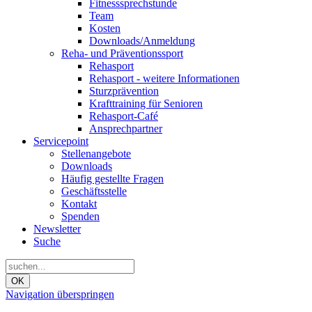
Fitnesssprechstunde
Team
Kosten
Downloads/Anmeldung
Reha- und Präventionssport
Rehasport
Rehasport - weitere Informationen
Sturzprävention
Krafttraining für Senioren
Rehasport-Café
Ansprechpartner
Servicepoint
Stellenangebote
Downloads
Häufig gestellte Fragen
Geschäftsstelle
Kontakt
Spenden
Newsletter
Suche
OK
Navigation überspringen