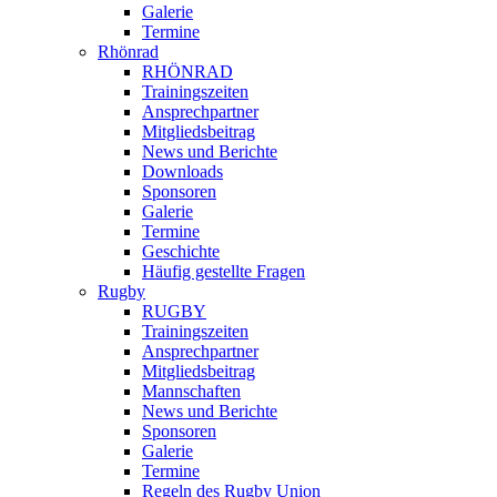
Galerie
Termine
Rhönrad
RHÖNRAD
Trainingszeiten
Ansprechpartner
Mitgliedsbeitrag
News und Berichte
Downloads
Sponsoren
Galerie
Termine
Geschichte
Häufig gestellte Fragen
Rugby
RUGBY
Trainingszeiten
Ansprechpartner
Mitgliedsbeitrag
Mannschaften
News und Berichte
Sponsoren
Galerie
Termine
Regeln des Rugby Union