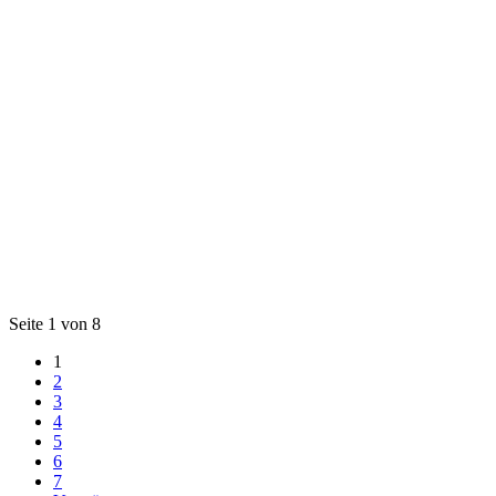
Seite 1 von 8
1
2
3
4
5
6
7