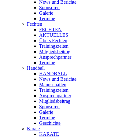
News und Berichte
Sponsoren
Galerie
Termine
Fechten
FECHTEN
AKTUELLES
Übers Fechten
Trainingszeiten
Mitgliedsbeitrag
Ansprechpartner
Termine
Handball
HANDBALL
News und Berichte
Mannschaften
Trainingszeiten
Ansprechpartner
Mitgliedsbeitrag
Sponsoren
Galerie
Termine
Geschichte
Karate
KARATE