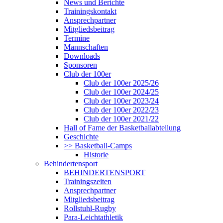
News und Berichte
Trainingskontakt
Ansprechpartner
Mitgliedsbeitrag
Termine
Mannschaften
Downloads
Sponsoren
Club der 100er
Club der 100er 2025/26
Club der 100er 2024/25
Club der 100er 2023/24
Club der 100er 2022/23
Club der 100er 2021/22
Hall of Fame der Basketballabteilung
Geschichte
>> Basketball-Camps
Historie
Behindertensport
BEHINDERTENSPORT
Trainingszeiten
Ansprechpartner
Mitgliedsbeitrag
Rollstuhl-Rugby
Para-Leichtathletik