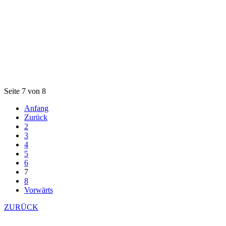
Seite 7 von 8
Anfang
Zurück
2
3
4
5
6
7
8
Vorwärts
ZURÜCK