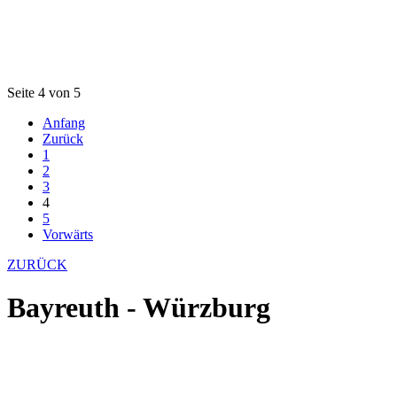
Seite 4 von 5
Anfang
Zurück
1
2
3
4
5
Vorwärts
ZURÜCK
Bayreuth - Würzburg