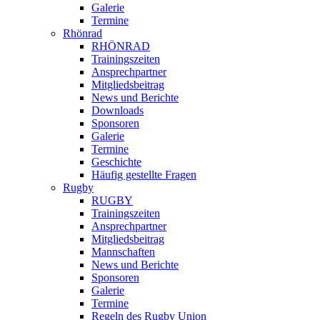
Galerie
Termine
Rhönrad
RHÖNRAD
Trainingszeiten
Ansprechpartner
Mitgliedsbeitrag
News und Berichte
Downloads
Sponsoren
Galerie
Termine
Geschichte
Häufig gestellte Fragen
Rugby
RUGBY
Trainingszeiten
Ansprechpartner
Mitgliedsbeitrag
Mannschaften
News und Berichte
Sponsoren
Galerie
Termine
Regeln des Rugby Union