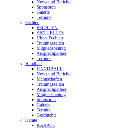
News und Berichte
Sponsoren
Galerie
Termine
Fechten
FECHTEN
AKTUELLES
Übers Fechten
Trainingszeiten
Mitgliedsbeitrag
Ansprechpartner
Termine
Handball
HANDBALL
News und Berichte
Mannschaften
Trainingszeiten
Ansprechpartner
Mitgliedsbeitrag
Sponsoren
Galerie
Termine
Geschichte
Karate
KARATE