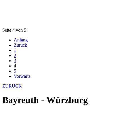
Seite 4 von 5
Anfang
Zurück
1
2
3
4
5
Vorwärts
ZURÜCK
Bayreuth - Würzburg