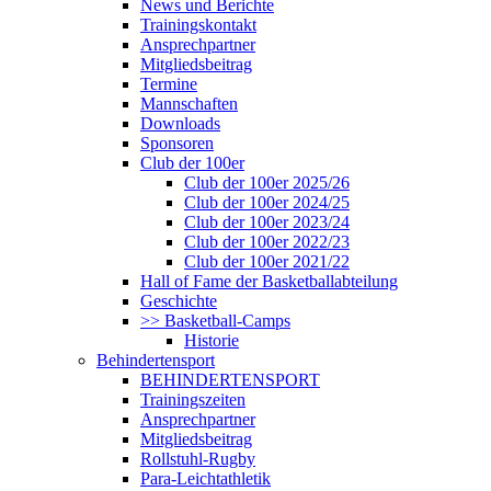
News und Berichte
Trainingskontakt
Ansprechpartner
Mitgliedsbeitrag
Termine
Mannschaften
Downloads
Sponsoren
Club der 100er
Club der 100er 2025/26
Club der 100er 2024/25
Club der 100er 2023/24
Club der 100er 2022/23
Club der 100er 2021/22
Hall of Fame der Basketballabteilung
Geschichte
>> Basketball-Camps
Historie
Behindertensport
BEHINDERTENSPORT
Trainingszeiten
Ansprechpartner
Mitgliedsbeitrag
Rollstuhl-Rugby
Para-Leichtathletik