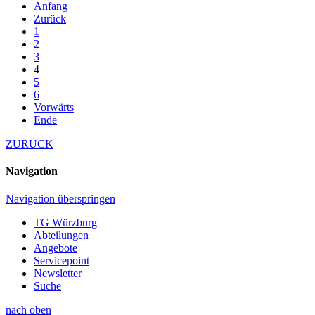
Anfang
Zurück
1
2
3
4
5
6
Vorwärts
Ende
ZURÜCK
Navigation
Navigation überspringen
TG Würzburg
Abteilungen
Angebote
Servicepoint
Newsletter
Suche
nach oben