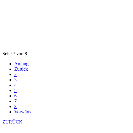
Seite 7 von 8
Anfang
Zurück
2
3
4
5
6
7
8
Vorwärts
ZURÜCK