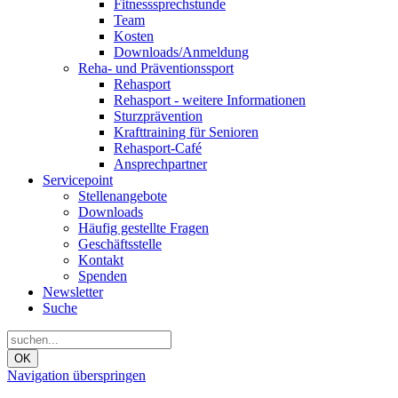
Fitnesssprechstunde
Team
Kosten
Downloads/Anmeldung
Reha- und Präventionssport
Rehasport
Rehasport - weitere Informationen
Sturzprävention
Krafttraining für Senioren
Rehasport-Café
Ansprechpartner
Servicepoint
Stellenangebote
Downloads
Häufig gestellte Fragen
Geschäftsstelle
Kontakt
Spenden
Newsletter
Suche
OK
Navigation überspringen