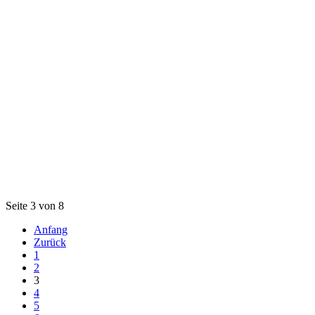
Seite 3 von 8
Anfang
Zurück
1
2
3
4
5