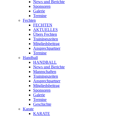
News und Berichte
Sponsoren
Galerie
Termine
Fechten
FECHTEN
AKTUELLES
Übers Fechten
Trainingszeiten
Mitgliedsbeitrag
Ansprechpartner
Termine
Handball
HANDBALL
News und Berichte
Mannschaften
Trainingszeiten
Ansprechpartner
Mitgliedsbeitrag
Sponsoren
Galerie
Termine
Geschichte
Karate
KARATE