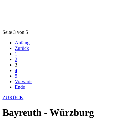
Seite 3 von 5
Anfang
Zurück
1
2
3
4
5
Vorwärts
Ende
ZURÜCK
Bayreuth - Würzburg