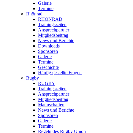
Galerie
Termine
Rhönrad
RHÖNRAD
Trainingszeiten
Ansprechpartner
Mitgliedsbeitrag
News und Berichte
Downloads
Sponsoren
Galerie
Termine
Geschichte
Häufig gestellte Fragen
Rugby
RUGBY
Trainingszeiten
Ansprechpartner
Mitgliedsbeitrag
Mannschaften
News und Berichte
Sponsoren
Galerie
Termine
Regeln des Rugby Union