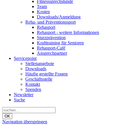
Fitnesssprechstunde
Team
Kosten
Downloads/Anmeldung
Reha- und Präventionssport
Rehasport
Rehasport - weitere Informationen
Sturzprävention
Krafttraining für Senioren
Rehasport-Café
Ansprechpartner
Servicepoint
Stellenangebote
Downloads
Häufig gestellte Fragen
Geschäftsstelle
Kontakt
Spenden
Newsletter
Suche
OK
Navigation überspringen