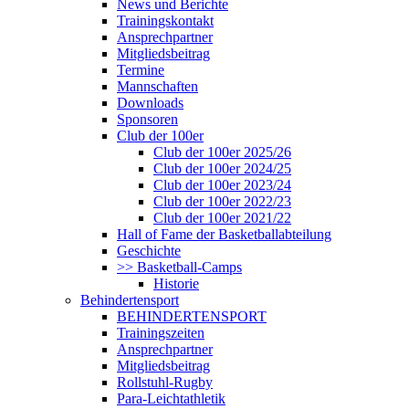
News und Berichte
Trainingskontakt
Ansprechpartner
Mitgliedsbeitrag
Termine
Mannschaften
Downloads
Sponsoren
Club der 100er
Club der 100er 2025/26
Club der 100er 2024/25
Club der 100er 2023/24
Club der 100er 2022/23
Club der 100er 2021/22
Hall of Fame der Basketballabteilung
Geschichte
>> Basketball-Camps
Historie
Behindertensport
BEHINDERTENSPORT
Trainingszeiten
Ansprechpartner
Mitgliedsbeitrag
Rollstuhl-Rugby
Para-Leichtathletik