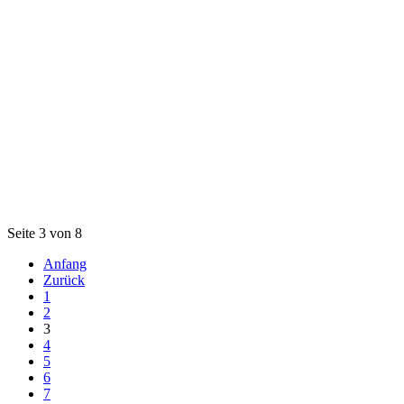
Seite 3 von 8
Anfang
Zurück
1
2
3
4
5
6
7