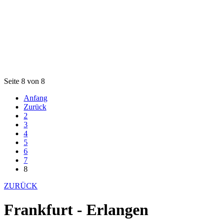
Seite 8 von 8
Anfang
Zurück
2
3
4
5
6
7
8
ZURÜCK
Frankfurt - Erlangen