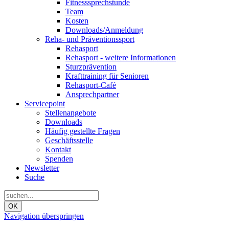
Fitnesssprechstunde
Team
Kosten
Downloads/Anmeldung
Reha- und Präventionssport
Rehasport
Rehasport - weitere Informationen
Sturzprävention
Krafttraining für Senioren
Rehasport-Café
Ansprechpartner
Servicepoint
Stellenangebote
Downloads
Häufig gestellte Fragen
Geschäftsstelle
Kontakt
Spenden
Newsletter
Suche
OK
Navigation überspringen