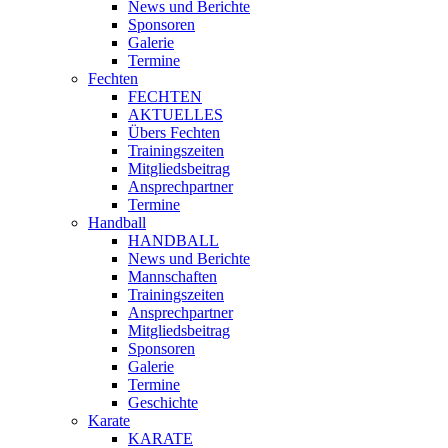
News und Berichte
Sponsoren
Galerie
Termine
Fechten
FECHTEN
AKTUELLES
Übers Fechten
Trainingszeiten
Mitgliedsbeitrag
Ansprechpartner
Termine
Handball
HANDBALL
News und Berichte
Mannschaften
Trainingszeiten
Ansprechpartner
Mitgliedsbeitrag
Sponsoren
Galerie
Termine
Geschichte
Karate
KARATE