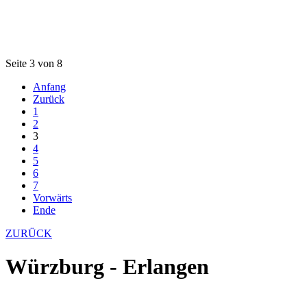
Seite 3 von 8
Anfang
Zurück
1
2
3
4
5
6
7
Vorwärts
Ende
ZURÜCK
Würzburg - Erlangen