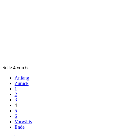
Seite 4 von 6
Anfang
Zurück
1
2
3
4
5
6
Vorwärts
Ende