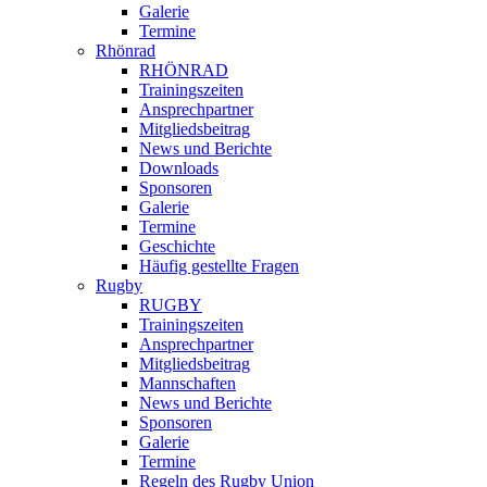
Galerie
Termine
Rhönrad
RHÖNRAD
Trainingszeiten
Ansprechpartner
Mitgliedsbeitrag
News und Berichte
Downloads
Sponsoren
Galerie
Termine
Geschichte
Häufig gestellte Fragen
Rugby
RUGBY
Trainingszeiten
Ansprechpartner
Mitgliedsbeitrag
Mannschaften
News und Berichte
Sponsoren
Galerie
Termine
Regeln des Rugby Union