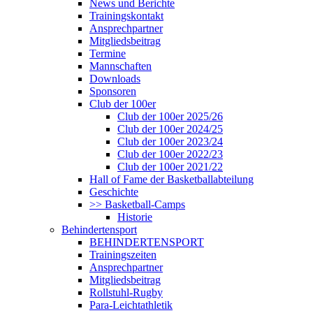
News und Berichte
Trainingskontakt
Ansprechpartner
Mitgliedsbeitrag
Termine
Mannschaften
Downloads
Sponsoren
Club der 100er
Club der 100er 2025/26
Club der 100er 2024/25
Club der 100er 2023/24
Club der 100er 2022/23
Club der 100er 2021/22
Hall of Fame der Basketballabteilung
Geschichte
>> Basketball-Camps
Historie
Behindertensport
BEHINDERTENSPORT
Trainingszeiten
Ansprechpartner
Mitgliedsbeitrag
Rollstuhl-Rugby
Para-Leichtathletik