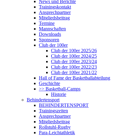
News und Berichte
Trainingskontakt
Ansprechpartner
Mitgliedsbeitrag
Termine
Mannschaften
Downloads
Sponsoren
Club der 100er
Club der 100er 2025/26
Club der 100er 2024/25
Club der 100er 2023/24
Club der 100er 2022/23
Club der 100er 2021/22
Hall of Fame der Basketballabteilung
Geschichte
>> Basketball-Camps
Historie
Behindertensport
BEHINDERTENSPORT
Trainingszeiten
Ansprechpartner
Mitgliedsbeitrag
Rollstuhl-Rugby
Para-Leichtathletik