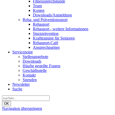
Fitnesssprechstunde
Team
Kosten
Downloads/Anmeldung
Reha- und Präventionssport
Rehasport
Rehasport - weitere Informationen
Sturzprävention
Krafttraining für Senioren
Rehasport-Café
Ansprechpartner
Servicepoint
Stellenangebote
Downloads
Häufig gestellte Fragen
Geschäftsstelle
Kontakt
Spenden
Newsletter
Suche
OK
Navigation überspringen