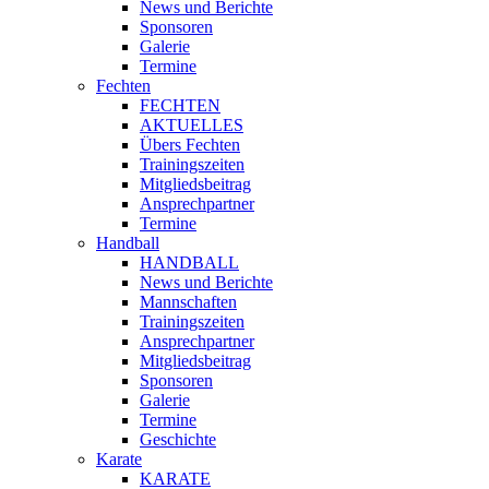
News und Berichte
Sponsoren
Galerie
Termine
Fechten
FECHTEN
AKTUELLES
Übers Fechten
Trainingszeiten
Mitgliedsbeitrag
Ansprechpartner
Termine
Handball
HANDBALL
News und Berichte
Mannschaften
Trainingszeiten
Ansprechpartner
Mitgliedsbeitrag
Sponsoren
Galerie
Termine
Geschichte
Karate
KARATE