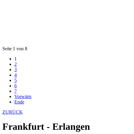
Seite 1 von 8
1
2
3
4
5
6
7
Vorwärts
Ende
ZURÜCK
Frankfurt - Erlangen