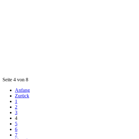
Seite 4 von 8
Anfang
Zurück
1
2
3
4
5
6
7