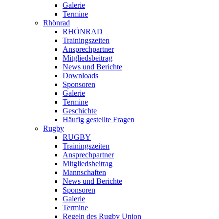
Galerie
Termine
Rhönrad
RHÖNRAD
Trainingszeiten
Ansprechpartner
Mitgliedsbeitrag
News und Berichte
Downloads
Sponsoren
Galerie
Termine
Geschichte
Häufig gestellte Fragen
Rugby
RUGBY
Trainingszeiten
Ansprechpartner
Mitgliedsbeitrag
Mannschaften
News und Berichte
Sponsoren
Galerie
Termine
Regeln des Rugby Union