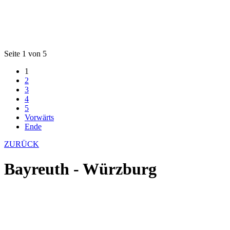
Seite 1 von 5
1
2
3
4
5
Vorwärts
Ende
ZURÜCK
Bayreuth - Würzburg