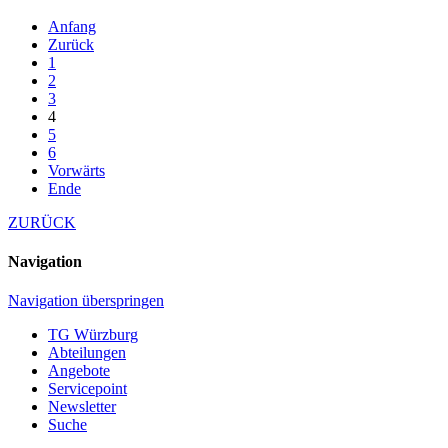
Anfang
Zurück
1
2
3
4
5
6
Vorwärts
Ende
ZURÜCK
Navigation
Navigation überspringen
TG Würzburg
Abteilungen
Angebote
Servicepoint
Newsletter
Suche