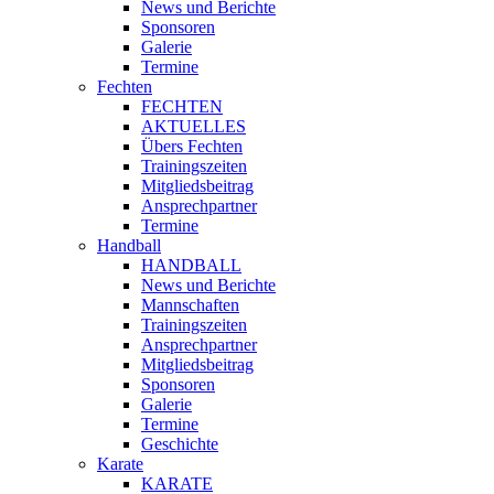
News und Berichte
Sponsoren
Galerie
Termine
Fechten
FECHTEN
AKTUELLES
Übers Fechten
Trainingszeiten
Mitgliedsbeitrag
Ansprechpartner
Termine
Handball
HANDBALL
News und Berichte
Mannschaften
Trainingszeiten
Ansprechpartner
Mitgliedsbeitrag
Sponsoren
Galerie
Termine
Geschichte
Karate
KARATE