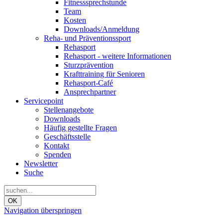
Fitnesssprechstunde
Team
Kosten
Downloads/Anmeldung
Reha- und Präventionssport
Rehasport
Rehasport - weitere Informationen
Sturzprävention
Krafttraining für Senioren
Rehasport-Café
Ansprechpartner
Servicepoint
Stellenangebote
Downloads
Häufig gestellte Fragen
Geschäftsstelle
Kontakt
Spenden
Newsletter
Suche
OK
Navigation überspringen