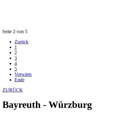
Seite 2 von 5
Zurück
1
2
3
4
5
Vorwärts
Ende
ZURÜCK
Bayreuth - Würzburg