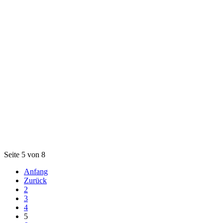
Seite 5 von 8
Anfang
Zurück
2
3
4
5