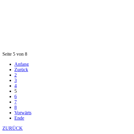
Seite 5 von 8
Anfang
Zurück
2
3
4
5
6
7
8
Vorwärts
Ende
ZURÜCK