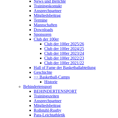
News und Berichte
Trainingskontakt
Ansprechpartner
Mitgliedsbeitrag
Termine
Mannschaften
Downloads
Sponsoren
Club der 100er
Club der 100er 2025/26
Club der 100er 2024/25
Club der 100er 2023/24
Club der 100er 2022/23
Club der 100er 2021/22
Hall of Fame der Basketballabteilung
Geschichte
>> Basketball-Camps
Historie
Behindertensport
BEHINDERTENSPORT
Trainingszeiten
Ansprechpartner
Mitgliedsbeitrag
Rollstuhl-Rugby
Para-Leichtathletik