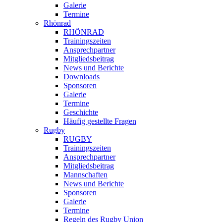
Galerie
Termine
Rhönrad
RHÖNRAD
Trainingszeiten
Ansprechpartner
Mitgliedsbeitrag
News und Berichte
Downloads
Sponsoren
Galerie
Termine
Geschichte
Häufig gestellte Fragen
Rugby
RUGBY
Trainingszeiten
Ansprechpartner
Mitgliedsbeitrag
Mannschaften
News und Berichte
Sponsoren
Galerie
Termine
Regeln des Rugby Union