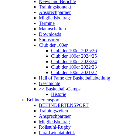
News und Berichte
Trainingskontakt
Ansprechpartner
Mitgliedsbeitrag
Termine
Mannschaften
Downloads
Sponsoren
Club der 100er
Club der 100er 2025/26
Club der 100er 2024/25
Club der 100er 2023/24
Club der 100er 2022/23
Club der 100er 2021/22
Hall of Fame der Basketballabteilung
Geschichte
>> Basketball-Camps
Historie
Behindertensport
BEHINDERTENSPORT
Trainingszeiten
Ansprechpartner
Mitgliedsbeitrag
Rollstuhl-Rugby
Para-Leichtathletik