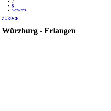
7
8
Vorwärts
ZURÜCK
Würzburg - Erlangen