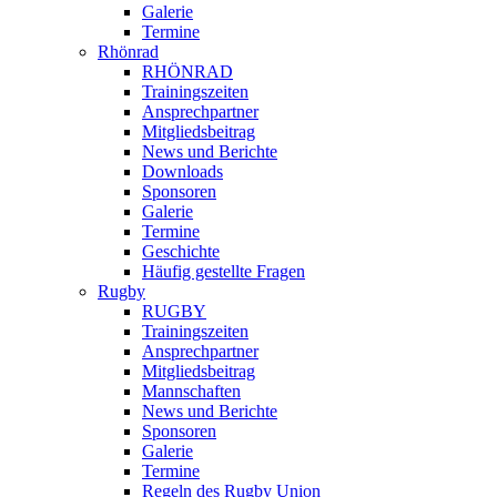
Galerie
Termine
Rhönrad
RHÖNRAD
Trainingszeiten
Ansprechpartner
Mitgliedsbeitrag
News und Berichte
Downloads
Sponsoren
Galerie
Termine
Geschichte
Häufig gestellte Fragen
Rugby
RUGBY
Trainingszeiten
Ansprechpartner
Mitgliedsbeitrag
Mannschaften
News und Berichte
Sponsoren
Galerie
Termine
Regeln des Rugby Union