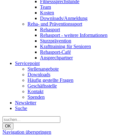
Fitnesssprechstunde
Team
Kosten
Downloads/Anmeldung
Reha- und Präventionssport
Rehasport
Rehasport - weitere Informationen
Sturzprävention
Krafttraining für Senioren
Rehasport-Café
Ansprechpartner
Servicepoint
Stellenangebote
Downloads
Häufig gestellte Fragen
Geschäftsstelle
Kontakt
Spenden
Newsletter
Suche
OK
Navigation überspringen