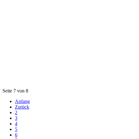
Seite 7 von 8
Anfang
Zurück
2
3
4
5
6