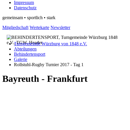
Impressum
Datenschutz
gemeinsam • sportlich • stark
Mitgliedschaft
Wertekarte
Newsletter
Turngemeinde Würzburg von 1848 e.V.
Abteilungen
Behindertensport
Galerie
Rollstuhl-Rugby Turnier 2017 - Tag 1
Bayreuth - Frankfurt