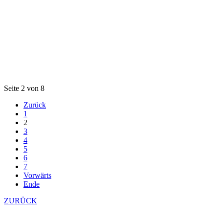
Seite 2 von 8
Zurück
1
2
3
4
5
6
7
Vorwärts
Ende
ZURÜCK