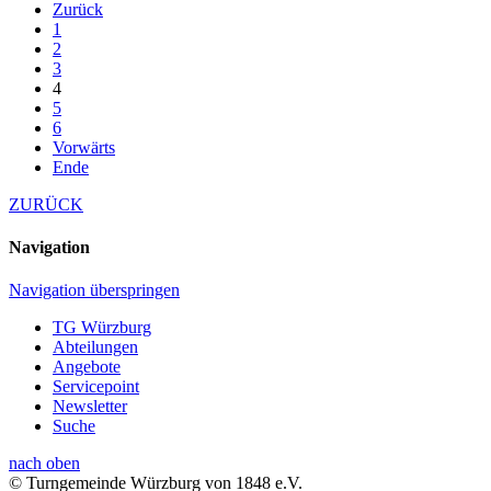
Zurück
1
2
3
4
5
6
Vorwärts
Ende
ZURÜCK
Navigation
Navigation überspringen
TG Würzburg
Abteilungen
Angebote
Servicepoint
Newsletter
Suche
nach oben
© Turngemeinde Würzburg von 1848 e.V.