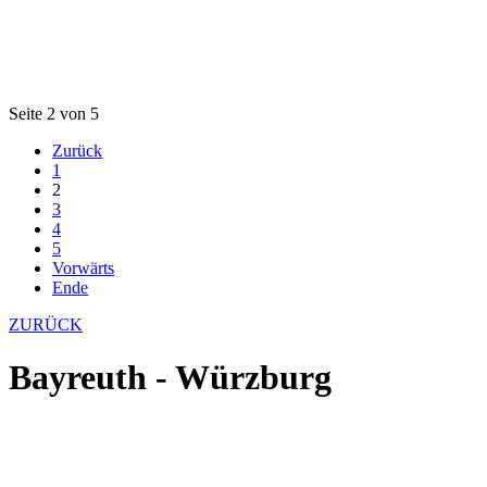
Seite 2 von 5
Zurück
1
2
3
4
5
Vorwärts
Ende
ZURÜCK
Bayreuth - Würzburg