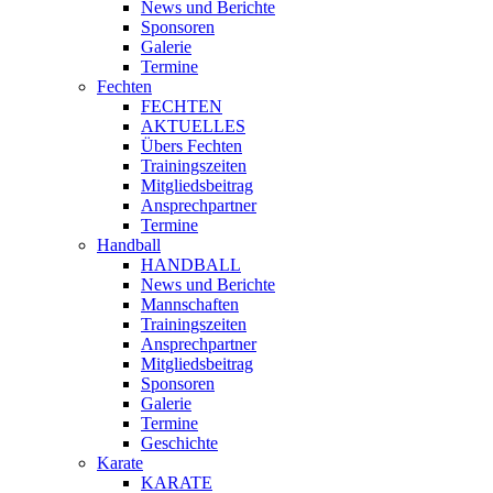
News und Berichte
Sponsoren
Galerie
Termine
Fechten
FECHTEN
AKTUELLES
Übers Fechten
Trainingszeiten
Mitgliedsbeitrag
Ansprechpartner
Termine
Handball
HANDBALL
News und Berichte
Mannschaften
Trainingszeiten
Ansprechpartner
Mitgliedsbeitrag
Sponsoren
Galerie
Termine
Geschichte
Karate
KARATE