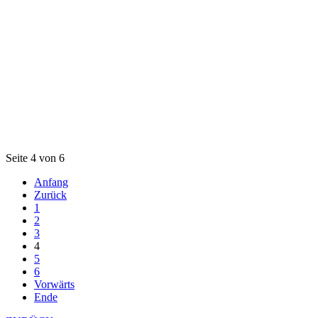
Seite 4 von 6
Anfang
Zurück
1
2
3
4
5
6
Vorwärts
Ende