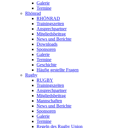
Galerie
Termine
Rhönrad
RHÖNRAD
Trainingszeiten
Ansprechpartner
Mitgliedsbeitrag
News und Berichte
Downloads
Sponsoren
Galerie
Termine
Geschichte
Häufig gestellte Fragen
Rugby
RUGBY
Trainingszeiten
Ansprechpartner
Mitgliedsbeitrag
Mannschaften
News und Berichte
Sponsoren
Galerie
Termine
Regeln des Rugby Union