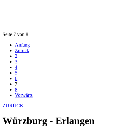
Seite 7 von 8
Anfang
Zurück
2
3
4
5
6
7
8
Vorwärts
ZURÜCK
Würzburg - Erlangen