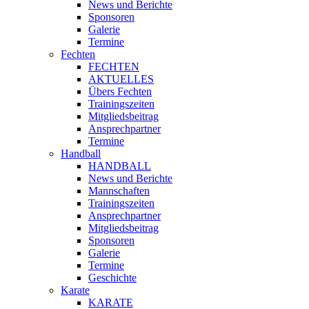
News und Berichte
Sponsoren
Galerie
Termine
Fechten
FECHTEN
AKTUELLES
Übers Fechten
Trainingszeiten
Mitgliedsbeitrag
Ansprechpartner
Termine
Handball
HANDBALL
News und Berichte
Mannschaften
Trainingszeiten
Ansprechpartner
Mitgliedsbeitrag
Sponsoren
Galerie
Termine
Geschichte
Karate
KARATE