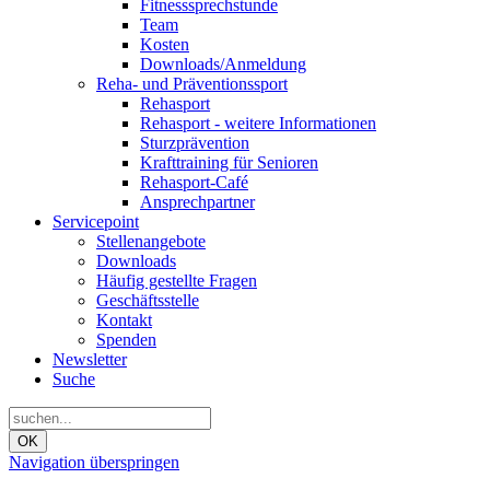
Fitnesssprechstunde
Team
Kosten
Downloads/Anmeldung
Reha- und Präventionssport
Rehasport
Rehasport - weitere Informationen
Sturzprävention
Krafttraining für Senioren
Rehasport-Café
Ansprechpartner
Servicepoint
Stellenangebote
Downloads
Häufig gestellte Fragen
Geschäftsstelle
Kontakt
Spenden
Newsletter
Suche
OK
Navigation überspringen