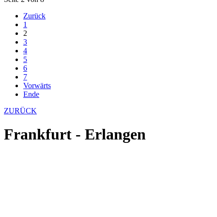
Zurück
1
2
3
4
5
6
7
Vorwärts
Ende
ZURÜCK
Frankfurt - Erlangen