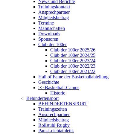
News und Berichte
Trainingskontakt
Ansprechpartner
Mitgliedsbeitrag
Termine
Mannschaften
Downloads
Sponsoren
Club der 100er
Club der 100er 2025/26
Club der 100er 2024/25
Club der 100er 2023/24
Club der 100er 2022/23
Club der 100er 2021/22
Hall of Fame der Basketballabteilung
Geschichte
>> Basketball-Camps
Historie
Behindertensport
BEHINDERTENSPORT
Trainingszeiten
Ansprechpartner
Mitgliedsbeitrag
Rollstuhl-Rugby
Para-Leichtathletik