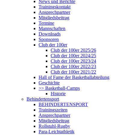
News und Berichte
Trainingskontakt
Ansprechpartner
Mitgliedsbeitrag
Termine
Mannschaften
Downloads
Sponsoren
Club der 100er
Club der 100er 2025/26
Club der 100er 2024/25
Club der 100er 2023/24
Club der 100er 2022/23
Club der 100er 2021/22
Hall of Fame der Basketballabteilung
Geschichte
>> Basketball-Camps
Historie
Behindertensport
BEHINDERTENSPORT
Trainingszeiten
Ansprechpartner
Mitgliedsbeitrag
Rollstuhl-Rugby
Para-Leichtathletik