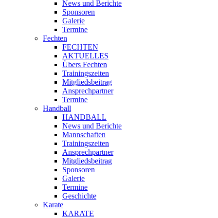
News und Berichte
Sponsoren
Galerie
Termine
Fechten
FECHTEN
AKTUELLES
Übers Fechten
Trainingszeiten
Mitgliedsbeitrag
Ansprechpartner
Termine
Handball
HANDBALL
News und Berichte
Mannschaften
Trainingszeiten
Ansprechpartner
Mitgliedsbeitrag
Sponsoren
Galerie
Termine
Geschichte
Karate
KARATE