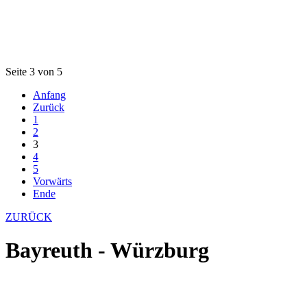
Seite 3 von 5
Anfang
Zurück
1
2
3
4
5
Vorwärts
Ende
ZURÜCK
Bayreuth - Würzburg