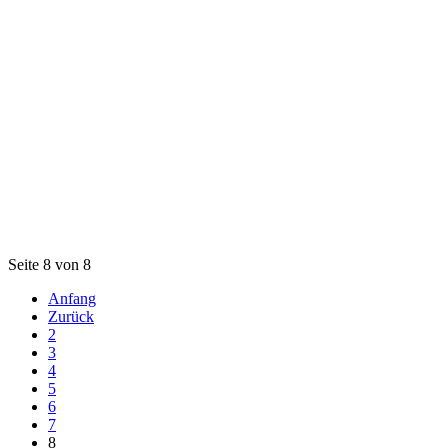
Seite 8 von 8
Anfang
Zurück
2
3
4
5
6
7
8