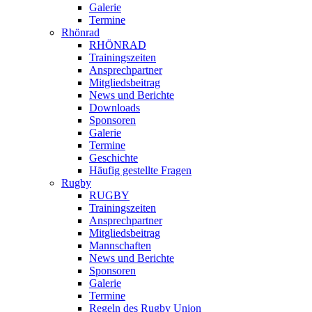
Galerie
Termine
Rhönrad
RHÖNRAD
Trainingszeiten
Ansprechpartner
Mitgliedsbeitrag
News und Berichte
Downloads
Sponsoren
Galerie
Termine
Geschichte
Häufig gestellte Fragen
Rugby
RUGBY
Trainingszeiten
Ansprechpartner
Mitgliedsbeitrag
Mannschaften
News und Berichte
Sponsoren
Galerie
Termine
Regeln des Rugby Union