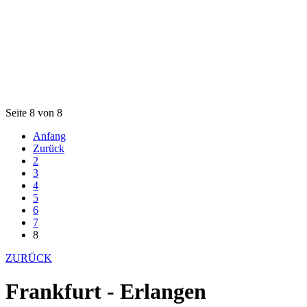
Seite 8 von 8
Anfang
Zurück
2
3
4
5
6
7
8
ZURÜCK
Frankfurt - Erlangen