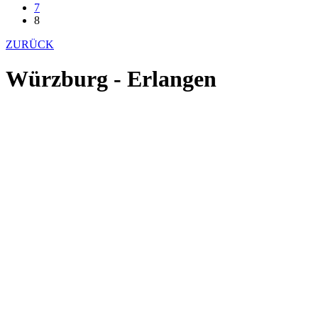
7
8
ZURÜCK
Würzburg - Erlangen