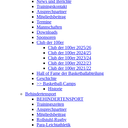
News und Berichte
Trainingskontakt
Ansprechpartner
Mitgliedsbeitrag
Termine
Mannschaften
Downloads
Sponsoren
Club der 100er
Club der 100er 2025/26
Club der 100er 2024/25
Club der 100er 2023/24
Club der 100er 2022/23
Club der 100er 2021/22
Hall of Fame der Basketballabteilung
Geschichte
>> Basketball-Camps
Historie
Behindertensport
BEHINDERTENSPORT
Trainingszeiten
Ansprechpartner
Mitgliedsbeitrag
Rollstuhl-Rugby
Para-Leichtathletik