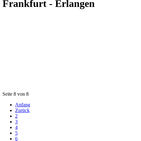
Frankfurt - Erlangen
Seite 8 von 8
Anfang
Zurück
2
3
4
5
6