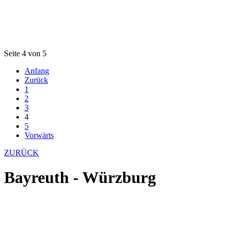
Seite 4 von 5
Anfang
Zurück
1
2
3
4
5
Vorwärts
ZURÜCK
Bayreuth - Würzburg