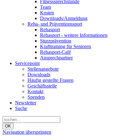
Fitnesssprechstunde
Team
Kosten
Downloads/Anmeldung
Reha- und Präventionssport
Rehasport
Rehasport - weitere Informationen
Sturzprävention
Krafttraining für Senioren
Rehasport-Café
Ansprechpartner
Servicepoint
Stellenangebote
Downloads
Häufig gestellte Fragen
Geschäftsstelle
Kontakt
Spenden
Newsletter
Suche
OK
Navigation überspringen