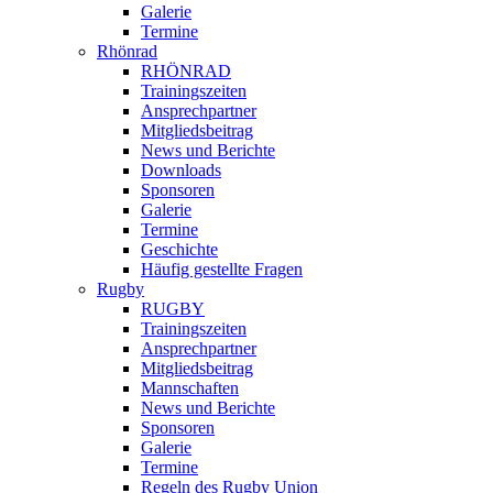
Galerie
Termine
Rhönrad
RHÖNRAD
Trainingszeiten
Ansprechpartner
Mitgliedsbeitrag
News und Berichte
Downloads
Sponsoren
Galerie
Termine
Geschichte
Häufig gestellte Fragen
Rugby
RUGBY
Trainingszeiten
Ansprechpartner
Mitgliedsbeitrag
Mannschaften
News und Berichte
Sponsoren
Galerie
Termine
Regeln des Rugby Union