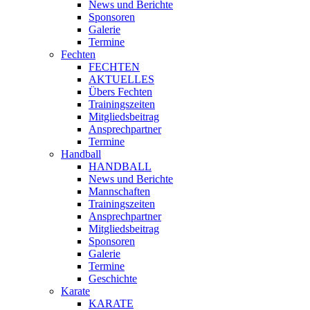
News und Berichte
Sponsoren
Galerie
Termine
Fechten
FECHTEN
AKTUELLES
Übers Fechten
Trainingszeiten
Mitgliedsbeitrag
Ansprechpartner
Termine
Handball
HANDBALL
News und Berichte
Mannschaften
Trainingszeiten
Ansprechpartner
Mitgliedsbeitrag
Sponsoren
Galerie
Termine
Geschichte
Karate
KARATE