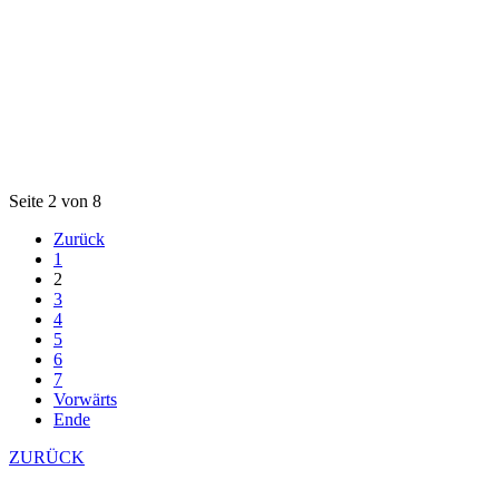
Seite 2 von 8
Zurück
1
2
3
4
5
6
7
Vorwärts
Ende
ZURÜCK