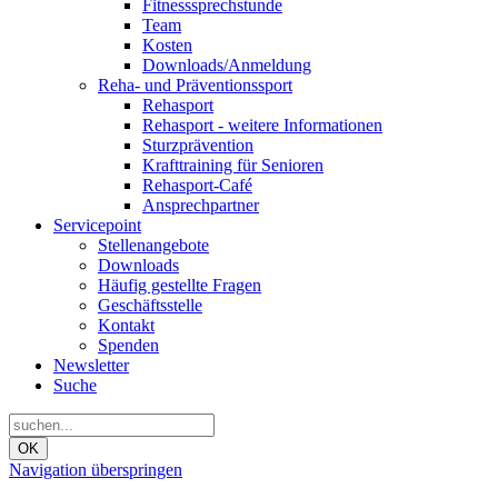
Fitnesssprechstunde
Team
Kosten
Downloads/Anmeldung
Reha- und Präventionssport
Rehasport
Rehasport - weitere Informationen
Sturzprävention
Krafttraining für Senioren
Rehasport-Café
Ansprechpartner
Servicepoint
Stellenangebote
Downloads
Häufig gestellte Fragen
Geschäftsstelle
Kontakt
Spenden
Newsletter
Suche
OK
Navigation überspringen