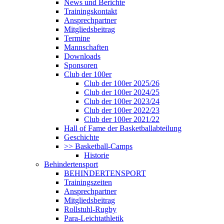
News und Berichte
Trainingskontakt
Ansprechpartner
Mitgliedsbeitrag
Termine
Mannschaften
Downloads
Sponsoren
Club der 100er
Club der 100er 2025/26
Club der 100er 2024/25
Club der 100er 2023/24
Club der 100er 2022/23
Club der 100er 2021/22
Hall of Fame der Basketballabteilung
Geschichte
>> Basketball-Camps
Historie
Behindertensport
BEHINDERTENSPORT
Trainingszeiten
Ansprechpartner
Mitgliedsbeitrag
Rollstuhl-Rugby
Para-Leichtathletik