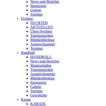
News und Berichte
Sponsoren
Galerie
Termine
Fechten
FECHTEN
AKTUELLES
Übers Fechten
Trainingszeiten
Mitgliedsbeitrag
Ansprechpartner
Termine
Handball
HANDBALL
News und Berichte
Mannschaften
Trainingszeiten
Ansprechpartner
Mitgliedsbeitrag
Sponsoren
Galerie
Termine
Geschichte
Karate
KARATE