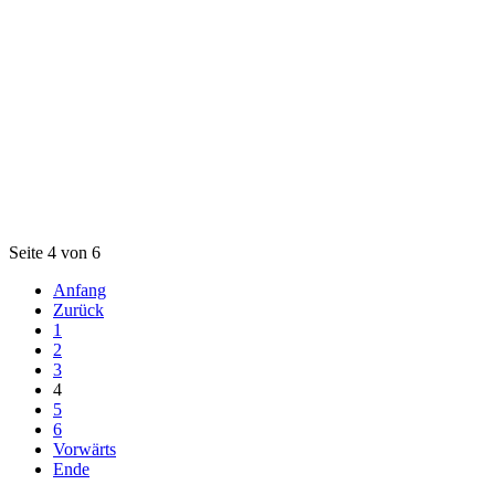
Seite 4 von 6
Anfang
Zurück
1
2
3
4
5
6
Vorwärts
Ende