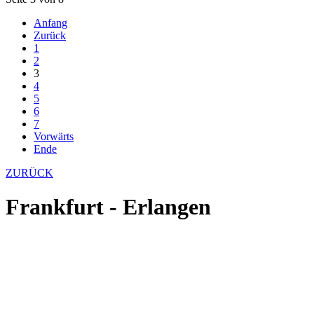
Anfang
Zurück
1
2
3
4
5
6
7
Vorwärts
Ende
ZURÜCK
Frankfurt - Erlangen