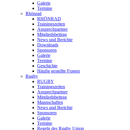
Galerie
Termine
Rhönrad
RHÖNRAD
Trainingszeiten
Ansprechpartner
Mitgliedsbeitrag
News und Berichte
Downloads
Sponsoren
Galerie
Termine
Geschichte
Häufig gestellte Fragen
Rugby
RUGBY
Trainingszeiten
Ansprechpartner
Mitgliedsbeitrag
Mannschaften
News und Berichte
Sponsoren
Galerie
Termine
Regeln des Rugby Union