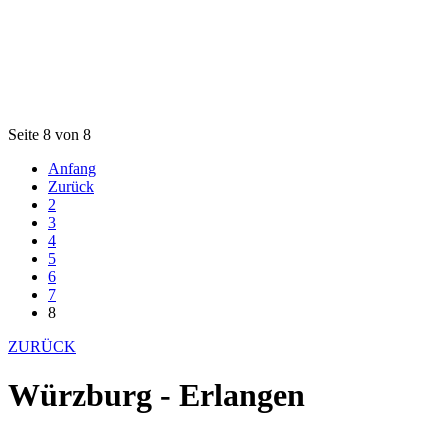
Seite 8 von 8
Anfang
Zurück
2
3
4
5
6
7
8
ZURÜCK
Würzburg - Erlangen