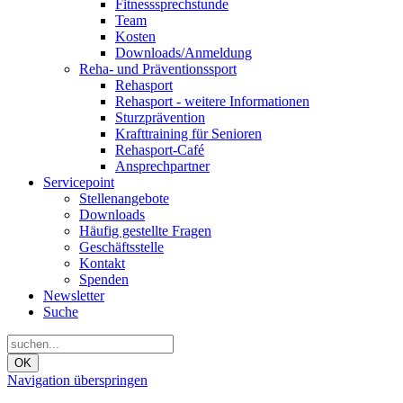
Fitnesssprechstunde
Team
Kosten
Downloads/Anmeldung
Reha- und Präventionssport
Rehasport
Rehasport - weitere Informationen
Sturzprävention
Krafttraining für Senioren
Rehasport-Café
Ansprechpartner
Servicepoint
Stellenangebote
Downloads
Häufig gestellte Fragen
Geschäftsstelle
Kontakt
Spenden
Newsletter
Suche
OK
Navigation überspringen