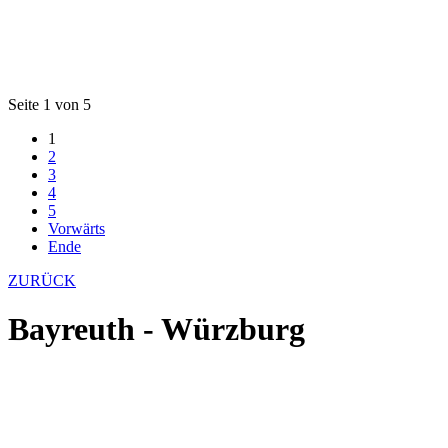
Seite 1 von 5
1
2
3
4
5
Vorwärts
Ende
ZURÜCK
Bayreuth - Würzburg