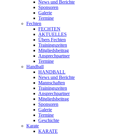
News und Berichte
Sponsoren
Galerie
Termine
Fechten
FECHTEN
AKTUELLES
Übers Fechten
Trainingszeiten
Mitgliedsbeitrag
Ansprechpartner
Termine
Handball
HANDBALL
News und Berichte
Mannschaften
Trainingszeiten
Ansprechpartner
Mitgliedsbeitrag
Sponsoren
Galerie
Termine
Geschichte
Karate
KARATE