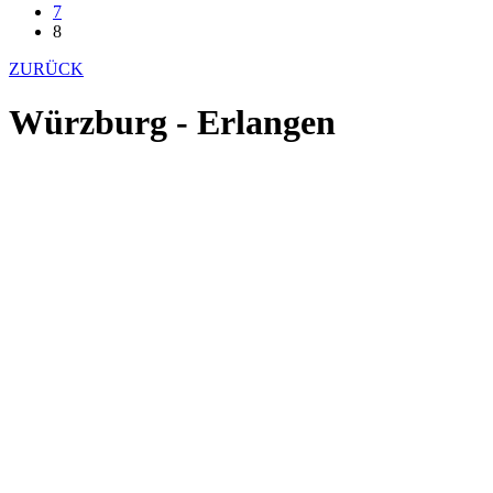
7
8
ZURÜCK
Würzburg - Erlangen