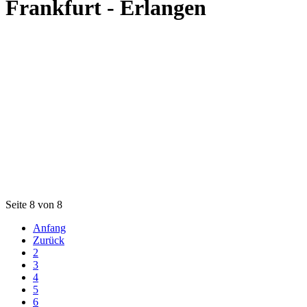
Frankfurt - Erlangen
Seite 8 von 8
Anfang
Zurück
2
3
4
5
6