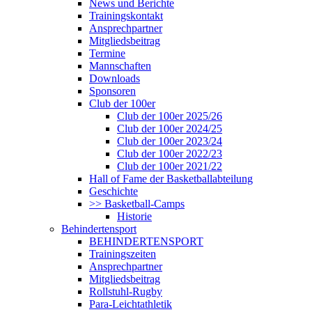
News und Berichte
Trainingskontakt
Ansprechpartner
Mitgliedsbeitrag
Termine
Mannschaften
Downloads
Sponsoren
Club der 100er
Club der 100er 2025/26
Club der 100er 2024/25
Club der 100er 2023/24
Club der 100er 2022/23
Club der 100er 2021/22
Hall of Fame der Basketballabteilung
Geschichte
>> Basketball-Camps
Historie
Behindertensport
BEHINDERTENSPORT
Trainingszeiten
Ansprechpartner
Mitgliedsbeitrag
Rollstuhl-Rugby
Para-Leichtathletik