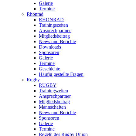
Galerie
Termine
Rhönrad
RHÖNRAD
Trainingszeiten
Ansprechpartner
Mitgliedsbeitrag
News und Berichte
Downloads
Sponsoren
Galerie
Termine
Geschichte
Häufig gestellte Fragen
Rugby
RUGBY
Trainingszeiten
Ansprechpartner
Mitgliedsbeitrag
Mannschaften
News und Berichte
Sponsoren
Galerie
Termine
Regeln des Rugby Union