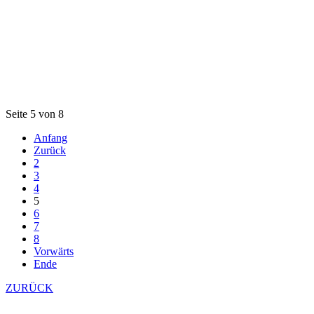
Seite 5 von 8
Anfang
Zurück
2
3
4
5
6
7
8
Vorwärts
Ende
ZURÜCK