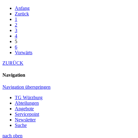
Anfang
Zurück
1
2
3
4
5
6
Vorwärts
ZURÜCK
Navigation
Navigation überspringen
TG Würzburg
Abteilungen
Angebote
Servicepoint
Newsletter
Suche
nach oben