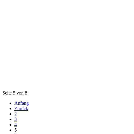
Seite 5 von 8
Anfang
Zurück
2
3
4
5