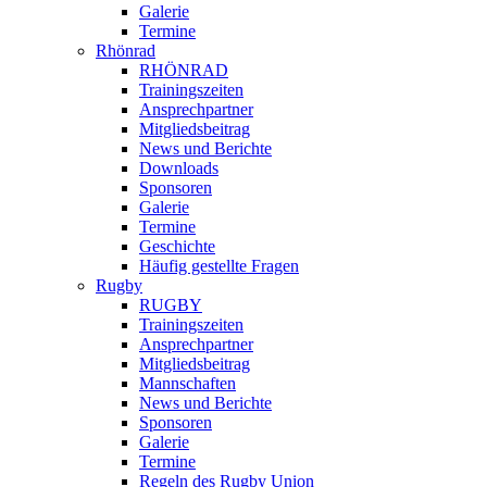
Galerie
Termine
Rhönrad
RHÖNRAD
Trainingszeiten
Ansprechpartner
Mitgliedsbeitrag
News und Berichte
Downloads
Sponsoren
Galerie
Termine
Geschichte
Häufig gestellte Fragen
Rugby
RUGBY
Trainingszeiten
Ansprechpartner
Mitgliedsbeitrag
Mannschaften
News und Berichte
Sponsoren
Galerie
Termine
Regeln des Rugby Union