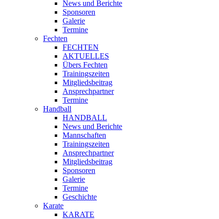
News und Berichte
Sponsoren
Galerie
Termine
Fechten
FECHTEN
AKTUELLES
Übers Fechten
Trainingszeiten
Mitgliedsbeitrag
Ansprechpartner
Termine
Handball
HANDBALL
News und Berichte
Mannschaften
Trainingszeiten
Ansprechpartner
Mitgliedsbeitrag
Sponsoren
Galerie
Termine
Geschichte
Karate
KARATE