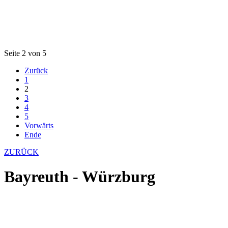
Seite 2 von 5
Zurück
1
2
3
4
5
Vorwärts
Ende
ZURÜCK
Bayreuth - Würzburg