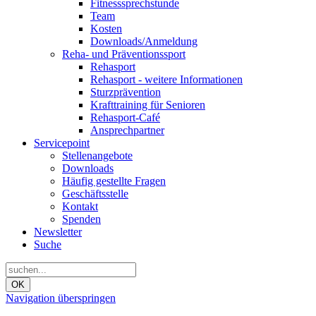
Fitnesssprechstunde
Team
Kosten
Downloads/Anmeldung
Reha- und Präventionssport
Rehasport
Rehasport - weitere Informationen
Sturzprävention
Krafttraining für Senioren
Rehasport-Café
Ansprechpartner
Servicepoint
Stellenangebote
Downloads
Häufig gestellte Fragen
Geschäftsstelle
Kontakt
Spenden
Newsletter
Suche
OK
Navigation überspringen