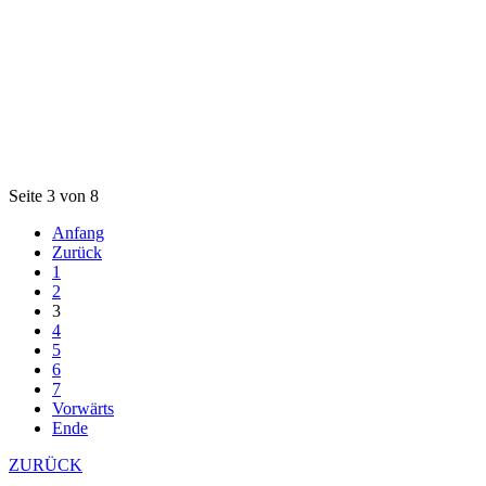
Seite 3 von 8
Anfang
Zurück
1
2
3
4
5
6
7
Vorwärts
Ende
ZURÜCK