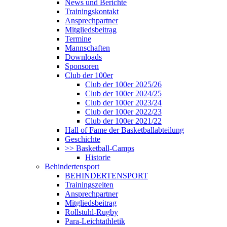
News und Berichte
Trainingskontakt
Ansprechpartner
Mitgliedsbeitrag
Termine
Mannschaften
Downloads
Sponsoren
Club der 100er
Club der 100er 2025/26
Club der 100er 2024/25
Club der 100er 2023/24
Club der 100er 2022/23
Club der 100er 2021/22
Hall of Fame der Basketballabteilung
Geschichte
>> Basketball-Camps
Historie
Behindertensport
BEHINDERTENSPORT
Trainingszeiten
Ansprechpartner
Mitgliedsbeitrag
Rollstuhl-Rugby
Para-Leichtathletik