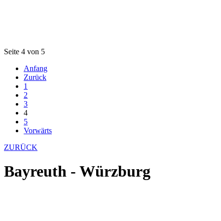
Seite 4 von 5
Anfang
Zurück
1
2
3
4
5
Vorwärts
ZURÜCK
Bayreuth - Würzburg