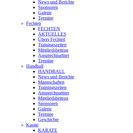
News und Berichte
Sponsoren
Galerie
Termine
Fechten
FECHTEN
AKTUELLES
Übers Fechten
Trainingszeiten
Mitgliedsbeitrag
Ansprechpartner
Termine
Handball
HANDBALL
News und Berichte
Mannschaften
Trainingszeiten
Ansprechpartner
Mitgliedsbeitrag
Sponsoren
Galerie
Termine
Geschichte
Karate
KARATE