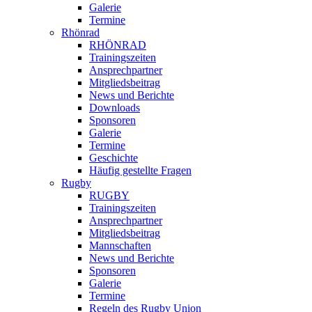
Galerie
Termine
Rhönrad
RHÖNRAD
Trainingszeiten
Ansprechpartner
Mitgliedsbeitrag
News und Berichte
Downloads
Sponsoren
Galerie
Termine
Geschichte
Häufig gestellte Fragen
Rugby
RUGBY
Trainingszeiten
Ansprechpartner
Mitgliedsbeitrag
Mannschaften
News und Berichte
Sponsoren
Galerie
Termine
Regeln des Rugby Union