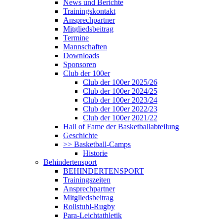
News und Berichte
Trainingskontakt
Ansprechpartner
Mitgliedsbeitrag
Termine
Mannschaften
Downloads
Sponsoren
Club der 100er
Club der 100er 2025/26
Club der 100er 2024/25
Club der 100er 2023/24
Club der 100er 2022/23
Club der 100er 2021/22
Hall of Fame der Basketballabteilung
Geschichte
>> Basketball-Camps
Historie
Behindertensport
BEHINDERTENSPORT
Trainingszeiten
Ansprechpartner
Mitgliedsbeitrag
Rollstuhl-Rugby
Para-Leichtathletik