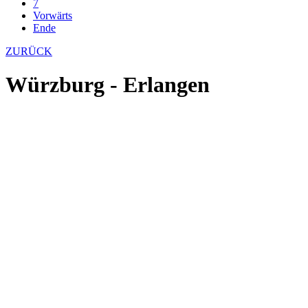
7
Vorwärts
Ende
ZURÜCK
Würzburg - Erlangen