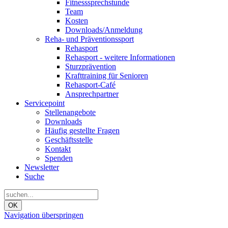
Fitnesssprechstunde
Team
Kosten
Downloads/Anmeldung
Reha- und Präventionssport
Rehasport
Rehasport - weitere Informationen
Sturzprävention
Krafttraining für Senioren
Rehasport-Café
Ansprechpartner
Servicepoint
Stellenangebote
Downloads
Häufig gestellte Fragen
Geschäftsstelle
Kontakt
Spenden
Newsletter
Suche
OK
Navigation überspringen