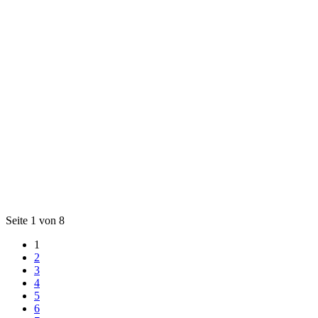
Seite 1 von 8
1
2
3
4
5
6