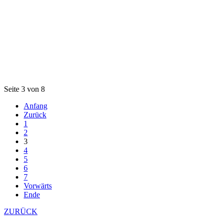
Seite 3 von 8
Anfang
Zurück
1
2
3
4
5
6
7
Vorwärts
Ende
ZURÜCK