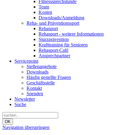
Fitnesssprechstunde
Team
Kosten
Downloads/Anmeldung
Reha- und Präventionssport
Rehasport
Rehasport - weitere Informationen
Sturzprävention
Krafttraining für Senioren
Rehasport-Café
Ansprechpartner
Servicepoint
Stellenangebote
Downloads
Häufig gestellte Fragen
Geschäftsstelle
Kontakt
Spenden
Newsletter
Suche
OK
Navigation überspringen