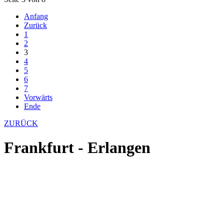
Anfang
Zurück
1
2
3
4
5
6
7
Vorwärts
Ende
ZURÜCK
Frankfurt - Erlangen