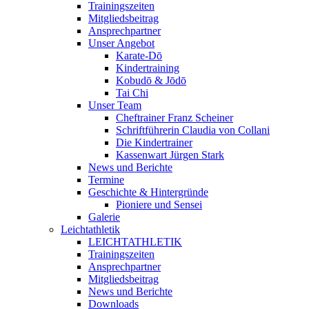
Trainingszeiten
Mitgliedsbeitrag
Ansprechpartner
Unser Angebot
Karate-Dō
Kindertraining
Kobudō & Jōdō
Tai Chi
Unser Team
Cheftrainer Franz Scheiner
Schriftführerin Claudia von Collani
Die Kindertrainer
Kassenwart Jürgen Stark
News und Berichte
Termine
Geschichte & Hintergründe
Pioniere und Sensei
Galerie
Leichtathletik
LEICHTATHLETIK
Trainingszeiten
Ansprechpartner
Mitgliedsbeitrag
News und Berichte
Downloads