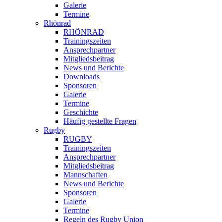
Galerie
Termine
Rhönrad
RHÖNRAD
Trainingszeiten
Ansprechpartner
Mitgliedsbeitrag
News und Berichte
Downloads
Sponsoren
Galerie
Termine
Geschichte
Häufig gestellte Fragen
Rugby
RUGBY
Trainingszeiten
Ansprechpartner
Mitgliedsbeitrag
Mannschaften
News und Berichte
Sponsoren
Galerie
Termine
Regeln des Rugby Union