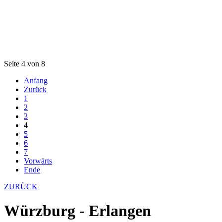
Seite 4 von 8
Anfang
Zurück
1
2
3
4
5
6
7
Vorwärts
Ende
ZURÜCK
Würzburg - Erlangen