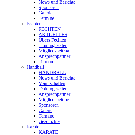
News und Berichte
Sponsoren
Galerie
Termine
Fechten
FECHTEN
AKTUELLES
Übers Fechten
Trainingszeiten
Mitgliedsbeitrag
Ansprechpartner
Termine
Handball
HANDBALL
News und Berichte
Mannschaften
Trainingszeiten
Ansprechpartner
Mitgliedsbeitrag
Sponsoren
Galerie
Termine
Geschichte
Karate
KARATE