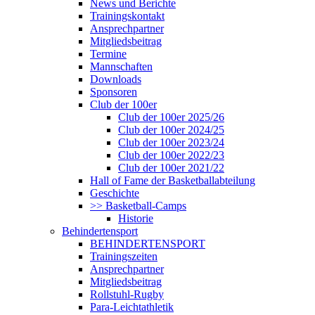
News und Berichte
Trainingskontakt
Ansprechpartner
Mitgliedsbeitrag
Termine
Mannschaften
Downloads
Sponsoren
Club der 100er
Club der 100er 2025/26
Club der 100er 2024/25
Club der 100er 2023/24
Club der 100er 2022/23
Club der 100er 2021/22
Hall of Fame der Basketballabteilung
Geschichte
>> Basketball-Camps
Historie
Behindertensport
BEHINDERTENSPORT
Trainingszeiten
Ansprechpartner
Mitgliedsbeitrag
Rollstuhl-Rugby
Para-Leichtathletik