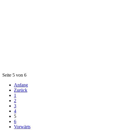
Seite 5 von 6
Anfang
Zurück
1
2
3
4
5
6
Vorwärts