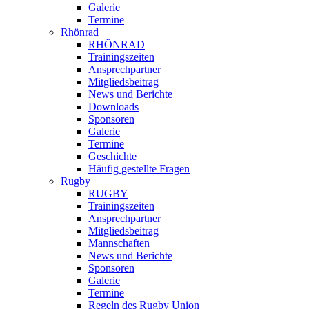
Galerie
Termine
Rhönrad
RHÖNRAD
Trainingszeiten
Ansprechpartner
Mitgliedsbeitrag
News und Berichte
Downloads
Sponsoren
Galerie
Termine
Geschichte
Häufig gestellte Fragen
Rugby
RUGBY
Trainingszeiten
Ansprechpartner
Mitgliedsbeitrag
Mannschaften
News und Berichte
Sponsoren
Galerie
Termine
Regeln des Rugby Union