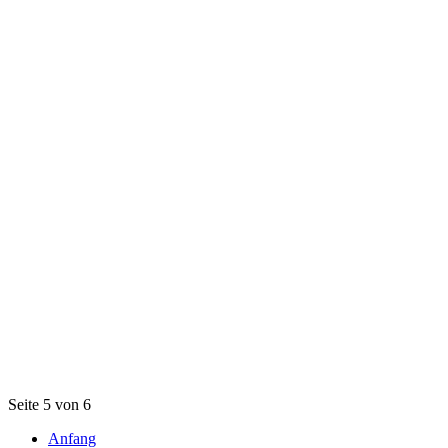
Seite 5 von 6
Anfang