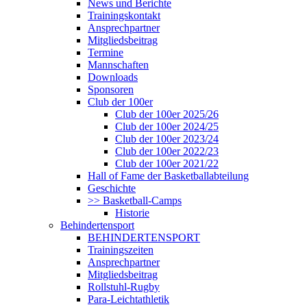
News und Berichte
Trainingskontakt
Ansprechpartner
Mitgliedsbeitrag
Termine
Mannschaften
Downloads
Sponsoren
Club der 100er
Club der 100er 2025/26
Club der 100er 2024/25
Club der 100er 2023/24
Club der 100er 2022/23
Club der 100er 2021/22
Hall of Fame der Basketballabteilung
Geschichte
>> Basketball-Camps
Historie
Behindertensport
BEHINDERTENSPORT
Trainingszeiten
Ansprechpartner
Mitgliedsbeitrag
Rollstuhl-Rugby
Para-Leichtathletik