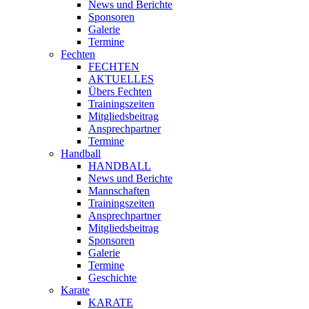
News und Berichte
Sponsoren
Galerie
Termine
Fechten
FECHTEN
AKTUELLES
Übers Fechten
Trainingszeiten
Mitgliedsbeitrag
Ansprechpartner
Termine
Handball
HANDBALL
News und Berichte
Mannschaften
Trainingszeiten
Ansprechpartner
Mitgliedsbeitrag
Sponsoren
Galerie
Termine
Geschichte
Karate
KARATE