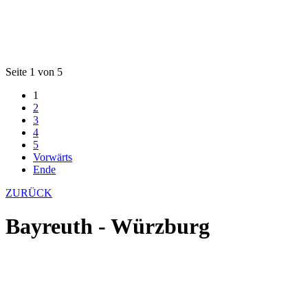
Seite 1 von 5
1
2
3
4
5
Vorwärts
Ende
ZURÜCK
Bayreuth - Würzburg