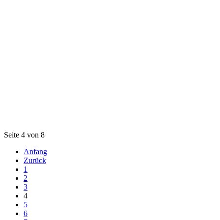
Seite 4 von 8
Anfang
Zurück
1
2
3
4
5
6