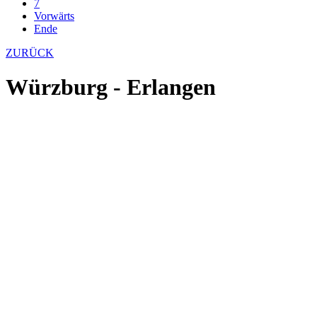
7
Vorwärts
Ende
ZURÜCK
Würzburg - Erlangen