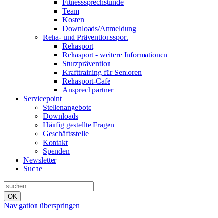
Fitnesssprechstunde
Team
Kosten
Downloads/Anmeldung
Reha- und Präventionssport
Rehasport
Rehasport - weitere Informationen
Sturzprävention
Krafttraining für Senioren
Rehasport-Café
Ansprechpartner
Servicepoint
Stellenangebote
Downloads
Häufig gestellte Fragen
Geschäftsstelle
Kontakt
Spenden
Newsletter
Suche
OK
Navigation überspringen