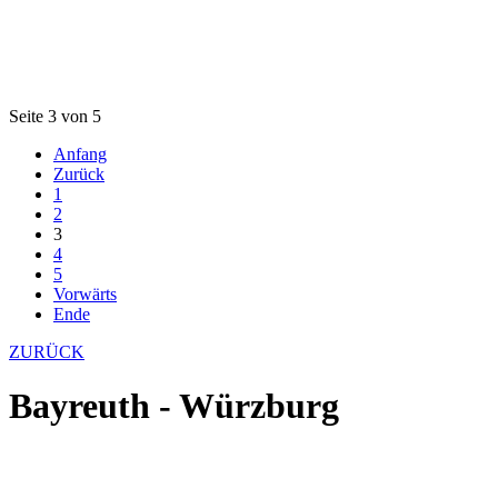
Seite 3 von 5
Anfang
Zurück
1
2
3
4
5
Vorwärts
Ende
ZURÜCK
Bayreuth - Würzburg