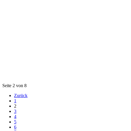
Seite 2 von 8
Zurück
1
2
3
4
5
6