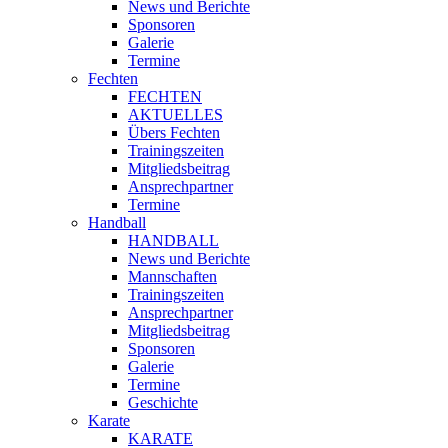
News und Berichte
Sponsoren
Galerie
Termine
Fechten
FECHTEN
AKTUELLES
Übers Fechten
Trainingszeiten
Mitgliedsbeitrag
Ansprechpartner
Termine
Handball
HANDBALL
News und Berichte
Mannschaften
Trainingszeiten
Ansprechpartner
Mitgliedsbeitrag
Sponsoren
Galerie
Termine
Geschichte
Karate
KARATE