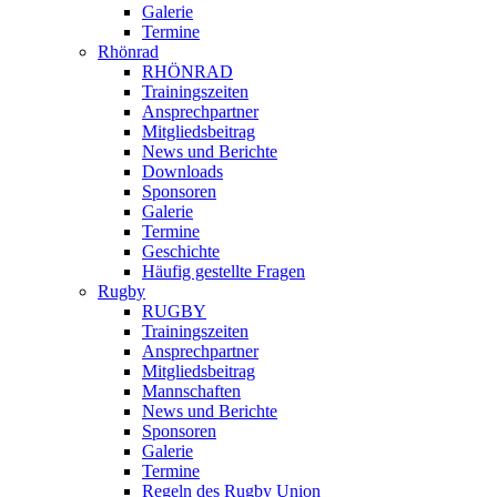
Galerie
Termine
Rhönrad
RHÖNRAD
Trainingszeiten
Ansprechpartner
Mitgliedsbeitrag
News und Berichte
Downloads
Sponsoren
Galerie
Termine
Geschichte
Häufig gestellte Fragen
Rugby
RUGBY
Trainingszeiten
Ansprechpartner
Mitgliedsbeitrag
Mannschaften
News und Berichte
Sponsoren
Galerie
Termine
Regeln des Rugby Union