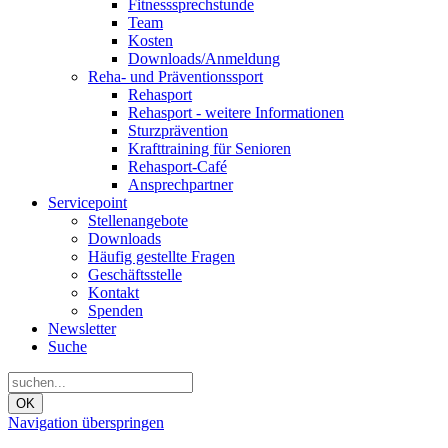
Fitnesssprechstunde
Team
Kosten
Downloads/Anmeldung
Reha- und Präventionssport
Rehasport
Rehasport - weitere Informationen
Sturzprävention
Krafttraining für Senioren
Rehasport-Café
Ansprechpartner
Servicepoint
Stellenangebote
Downloads
Häufig gestellte Fragen
Geschäftsstelle
Kontakt
Spenden
Newsletter
Suche
OK
Navigation überspringen