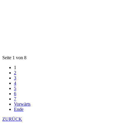
Seite 1 von 8
1
2
3
4
5
6
7
Vorwärts
Ende
ZURÜCK