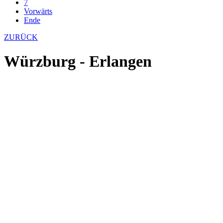
7
Vorwärts
Ende
ZURÜCK
Würzburg - Erlangen