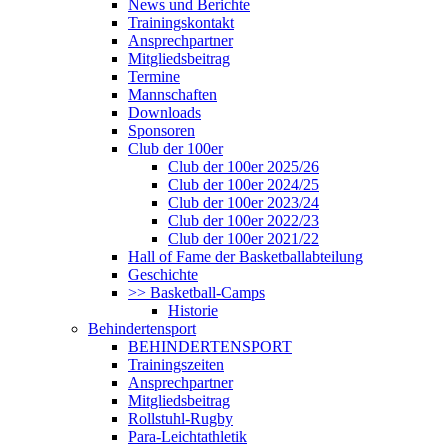
News und Berichte
Trainingskontakt
Ansprechpartner
Mitgliedsbeitrag
Termine
Mannschaften
Downloads
Sponsoren
Club der 100er
Club der 100er 2025/26
Club der 100er 2024/25
Club der 100er 2023/24
Club der 100er 2022/23
Club der 100er 2021/22
Hall of Fame der Basketballabteilung
Geschichte
>> Basketball-Camps
Historie
Behindertensport
BEHINDERTENSPORT
Trainingszeiten
Ansprechpartner
Mitgliedsbeitrag
Rollstuhl-Rugby
Para-Leichtathletik