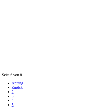
Seite 6 von 8
Anfang
Zurück
2
3
4
5