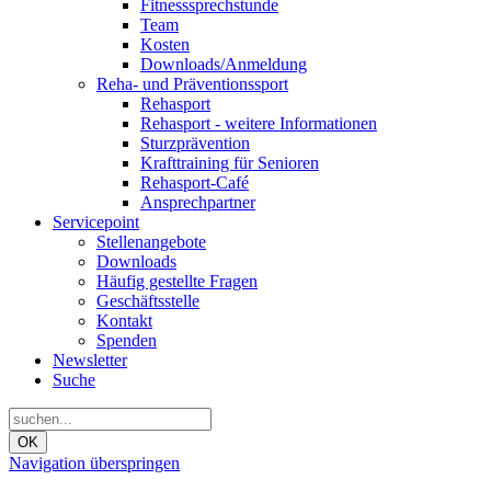
Fitnesssprechstunde
Team
Kosten
Downloads/Anmeldung
Reha- und Präventionssport
Rehasport
Rehasport - weitere Informationen
Sturzprävention
Krafttraining für Senioren
Rehasport-Café
Ansprechpartner
Servicepoint
Stellenangebote
Downloads
Häufig gestellte Fragen
Geschäftsstelle
Kontakt
Spenden
Newsletter
Suche
OK
Navigation überspringen