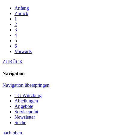
Anfang
Zurück
1
2
3
4
5
6
Vorwärts
ZURÜCK
Navigation
Navigation überspringen
TG Würzburg
Abteilungen
Angebote
Servicepoint
Newsletter
Suche
nach oben