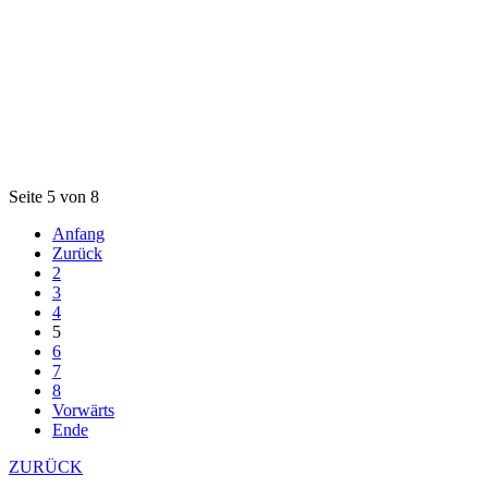
Seite 5 von 8
Anfang
Zurück
2
3
4
5
6
7
8
Vorwärts
Ende
ZURÜCK