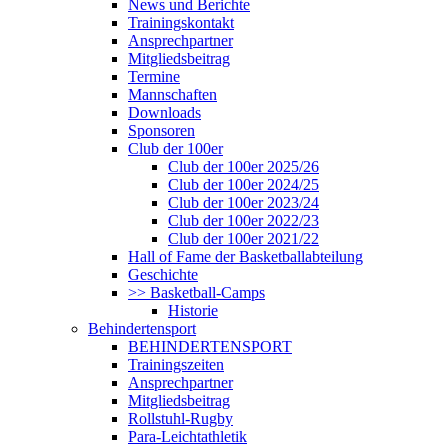
News und Berichte
Trainingskontakt
Ansprechpartner
Mitgliedsbeitrag
Termine
Mannschaften
Downloads
Sponsoren
Club der 100er
Club der 100er 2025/26
Club der 100er 2024/25
Club der 100er 2023/24
Club der 100er 2022/23
Club der 100er 2021/22
Hall of Fame der Basketballabteilung
Geschichte
>> Basketball-Camps
Historie
Behindertensport
BEHINDERTENSPORT
Trainingszeiten
Ansprechpartner
Mitgliedsbeitrag
Rollstuhl-Rugby
Para-Leichtathletik