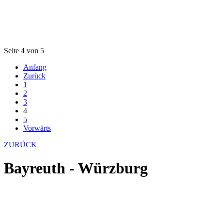
Seite 4 von 5
Anfang
Zurück
1
2
3
4
5
Vorwärts
ZURÜCK
Bayreuth - Würzburg