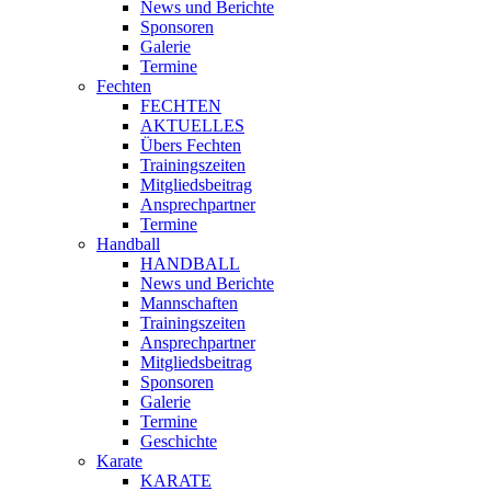
News und Berichte
Sponsoren
Galerie
Termine
Fechten
FECHTEN
AKTUELLES
Übers Fechten
Trainingszeiten
Mitgliedsbeitrag
Ansprechpartner
Termine
Handball
HANDBALL
News und Berichte
Mannschaften
Trainingszeiten
Ansprechpartner
Mitgliedsbeitrag
Sponsoren
Galerie
Termine
Geschichte
Karate
KARATE