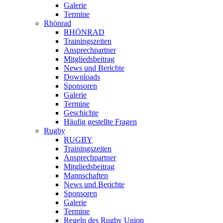
Galerie
Termine
Rhönrad
RHÖNRAD
Trainingszeiten
Ansprechpartner
Mitgliedsbeitrag
News und Berichte
Downloads
Sponsoren
Galerie
Termine
Geschichte
Häufig gestellte Fragen
Rugby
RUGBY
Trainingszeiten
Ansprechpartner
Mitgliedsbeitrag
Mannschaften
News und Berichte
Sponsoren
Galerie
Termine
Regeln des Rugby Union