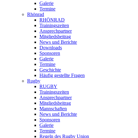
Galerie
Termine
Rhönrad
RHÖNRAD
Trainingszeiten
Ansprechpartner
Mitgliedsbeitrag
News und Berichte
Downloads
Sponsoren
Galerie
Termine
Geschichte
Häufig gestellte Fragen
Rugby
RUGBY
Trainingszeiten
Ansprechpartner
Mitgliedsbeitrag
Mannschaften
News und Berichte
Sponsoren
Galerie
Termine
Regeln des Rugby Union