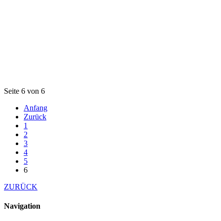
Seite 6 von 6
Anfang
Zurück
1
2
3
4
5
6
ZURÜCK
Navigation