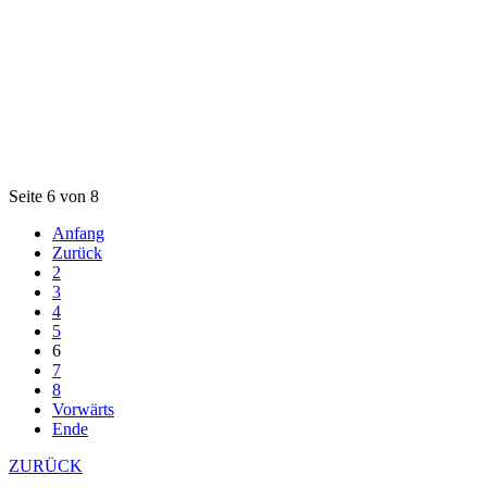
Seite 6 von 8
Anfang
Zurück
2
3
4
5
6
7
8
Vorwärts
Ende
ZURÜCK