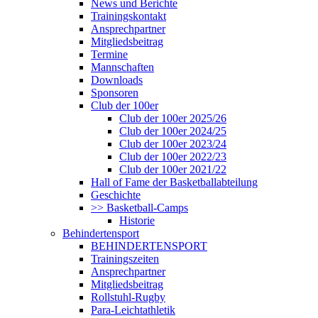
News und Berichte
Trainingskontakt
Ansprechpartner
Mitgliedsbeitrag
Termine
Mannschaften
Downloads
Sponsoren
Club der 100er
Club der 100er 2025/26
Club der 100er 2024/25
Club der 100er 2023/24
Club der 100er 2022/23
Club der 100er 2021/22
Hall of Fame der Basketballabteilung
Geschichte
>> Basketball-Camps
Historie
Behindertensport
BEHINDERTENSPORT
Trainingszeiten
Ansprechpartner
Mitgliedsbeitrag
Rollstuhl-Rugby
Para-Leichtathletik