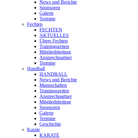
News und Berichte
Sponsoren
Galerie
Termine
Fechten
FECHTEN
AKTUELLES
Übers Fechten
Trainingszeiten
Mitgliedsbeitrag
Ansprechpartner
Termine
Handball
HANDBALL
News und Berichte
Mannschaften
Trainingszeiten
Ansprechpartner
Mitgliedsbeitrag
Sponsoren
Galerie
Termine
Geschichte
Karate
KARATE