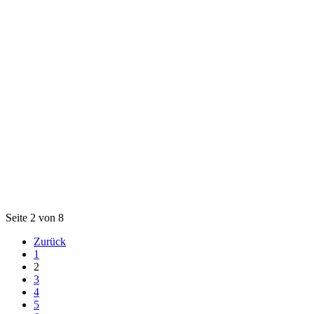
Seite 2 von 8
Zurück
1
2
3
4
5