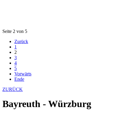
Seite 2 von 5
Zurück
1
2
3
4
5
Vorwärts
Ende
ZURÜCK
Bayreuth - Würzburg