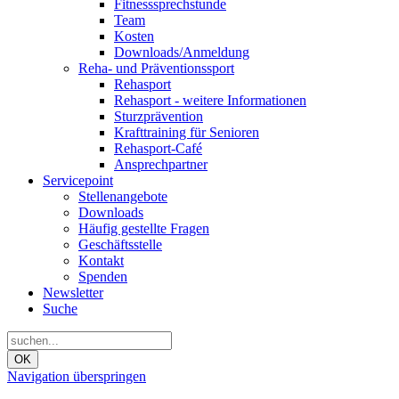
Fitnesssprechstunde
Team
Kosten
Downloads/Anmeldung
Reha- und Präventionssport
Rehasport
Rehasport - weitere Informationen
Sturzprävention
Krafttraining für Senioren
Rehasport-Café
Ansprechpartner
Servicepoint
Stellenangebote
Downloads
Häufig gestellte Fragen
Geschäftsstelle
Kontakt
Spenden
Newsletter
Suche
OK
Navigation überspringen