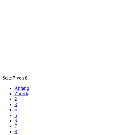
Seite 7 von 8
Anfang
Zurück
2
3
4
5
6
7
8