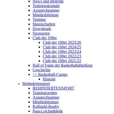
News und Berichte
Trainingskontakt
Ansprechpartner
Mitgliedsbeitrag
Termine
Mannschaften
Downloads
Sponsoren
Club der 100er
Club der 100er 2025/26
Club der 100er 2024/25
Club der 100er 2023/24
Club der 100er 2022/23
Club der 100er 2021/22
Hall of Fame der Basketballabteilung
Geschichte
>> Basketball-Camps
Historie
Behindertensport
BEHINDERTENSPORT
Trainingszeiten
Ansprechpartner
Mitgliedsbeitrag
Rollstuhl-Rugby
Para-Leichtathletik