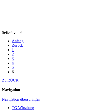
Seite 6 von 6
Anfang
Zurück
1
2
3
4
5
6
ZURÜCK
Navigation
Navigation überspringen
TG Würzburg