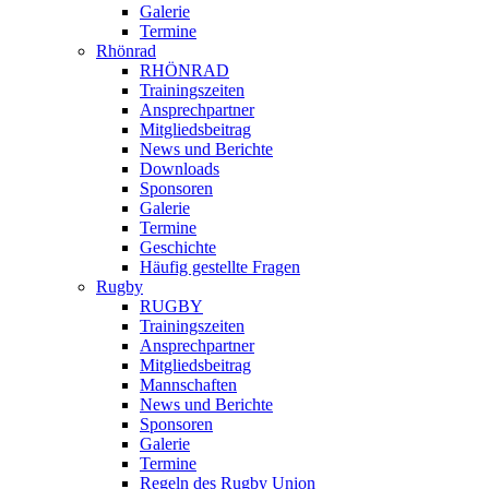
Galerie
Termine
Rhönrad
RHÖNRAD
Trainingszeiten
Ansprechpartner
Mitgliedsbeitrag
News und Berichte
Downloads
Sponsoren
Galerie
Termine
Geschichte
Häufig gestellte Fragen
Rugby
RUGBY
Trainingszeiten
Ansprechpartner
Mitgliedsbeitrag
Mannschaften
News und Berichte
Sponsoren
Galerie
Termine
Regeln des Rugby Union