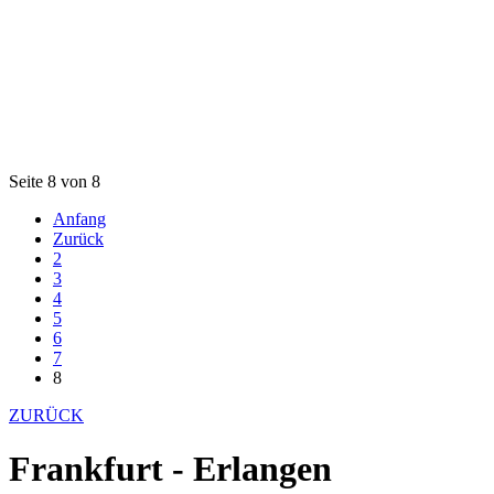
Seite 8 von 8
Anfang
Zurück
2
3
4
5
6
7
8
ZURÜCK
Frankfurt - Erlangen