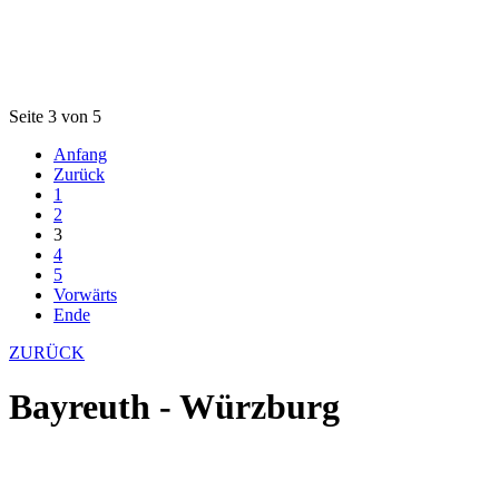
Seite 3 von 5
Anfang
Zurück
1
2
3
4
5
Vorwärts
Ende
ZURÜCK
Bayreuth - Würzburg