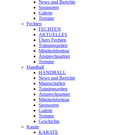
News und Berichte
Sponsoren
Galerie
Termine
Fechten
FECHTEN
AKTUELLES
Übers Fechten
Trainingszeiten
Mitgliedsbeitrag
Ansprechpartner
Termine
Handball
HANDBALL
News und Berichte
Mannschaften
Trainingszeiten
Ansprechpartner
Mitgliedsbeitrag
Sponsoren
Galerie
Termine
Geschichte
Karate
KARATE