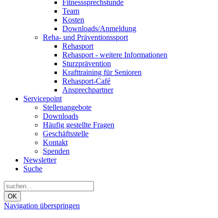
Fitnesssprechstunde
Team
Kosten
Downloads/Anmeldung
Reha- und Präventionssport
Rehasport
Rehasport - weitere Informationen
Sturzprävention
Krafttraining für Senioren
Rehasport-Café
Ansprechpartner
Servicepoint
Stellenangebote
Downloads
Häufig gestellte Fragen
Geschäftsstelle
Kontakt
Spenden
Newsletter
Suche
OK
Navigation überspringen