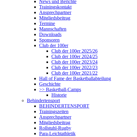
News und Berichte
Trainingskontakt
Ansprechpartner
Mitgliedsbeitrag
Termine
Mannschaften
Downloads
Sponsoren
Club der 100er
Club der 100er 2025/26
Club der 100er 2024/25
Club der 100er 2023/24
Club der 100er 2022/23
Club der 100er 2021/22
Hall of Fame der Basketballabteilung
Geschichte
>> Basketball-Camps
Historie
Behindertensport
BEHINDERTENSPORT
Trainingszeiten
Ansprechpartner
Mitgliedsbeitrag
Rollstuhl-Rugby
Para-Leichtathletik