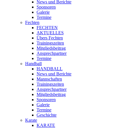
News und Berichte
Sponsoren
Galerie
Termine
Fechten
FECHTEN
AKTUELLES
Übers Fechten
Trainingszeiten
Mitgliedsbeitrag
Ansprechpartner
Termine
Handball
HANDBALL
News und Berichte
Mannschaften
Trainingszeiten
Ansprechpartner
Mitgliedsbeitrag
Sponsoren
Galerie
Termine
Geschichte
Karate
KARATE