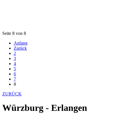
Seite 8 von 8
Anfang
Zurück
2
3
4
5
6
7
8
ZURÜCK
Würzburg - Erlangen