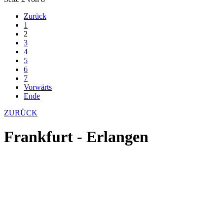
Zurück
1
2
3
4
5
6
7
Vorwärts
Ende
ZURÜCK
Frankfurt - Erlangen