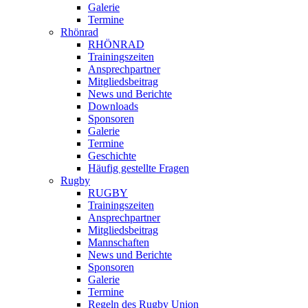
Galerie
Termine
Rhönrad
RHÖNRAD
Trainingszeiten
Ansprechpartner
Mitgliedsbeitrag
News und Berichte
Downloads
Sponsoren
Galerie
Termine
Geschichte
Häufig gestellte Fragen
Rugby
RUGBY
Trainingszeiten
Ansprechpartner
Mitgliedsbeitrag
Mannschaften
News und Berichte
Sponsoren
Galerie
Termine
Regeln des Rugby Union