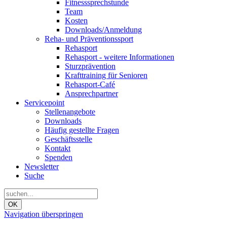
Fitnesssprechstunde
Team
Kosten
Downloads/Anmeldung
Reha- und Präventionssport
Rehasport
Rehasport - weitere Informationen
Sturzprävention
Krafttraining für Senioren
Rehasport-Café
Ansprechpartner
Servicepoint
Stellenangebote
Downloads
Häufig gestellte Fragen
Geschäftsstelle
Kontakt
Spenden
Newsletter
Suche
OK
Navigation überspringen