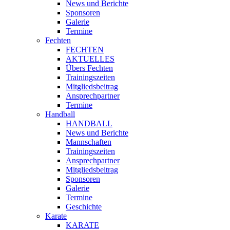
News und Berichte
Sponsoren
Galerie
Termine
Fechten
FECHTEN
AKTUELLES
Übers Fechten
Trainingszeiten
Mitgliedsbeitrag
Ansprechpartner
Termine
Handball
HANDBALL
News und Berichte
Mannschaften
Trainingszeiten
Ansprechpartner
Mitgliedsbeitrag
Sponsoren
Galerie
Termine
Geschichte
Karate
KARATE