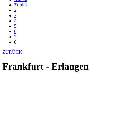
Zurück
2
3
4
5
6
7
8
ZURÜCK
Frankfurt - Erlangen