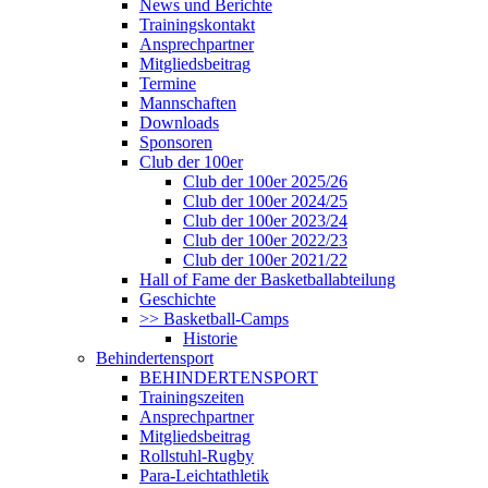
News und Berichte
Trainingskontakt
Ansprechpartner
Mitgliedsbeitrag
Termine
Mannschaften
Downloads
Sponsoren
Club der 100er
Club der 100er 2025/26
Club der 100er 2024/25
Club der 100er 2023/24
Club der 100er 2022/23
Club der 100er 2021/22
Hall of Fame der Basketballabteilung
Geschichte
>> Basketball-Camps
Historie
Behindertensport
BEHINDERTENSPORT
Trainingszeiten
Ansprechpartner
Mitgliedsbeitrag
Rollstuhl-Rugby
Para-Leichtathletik