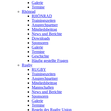
Galerie
Termine
Rhönrad
RHÖNRAD
Trainingszeiten
Ansprechpartner
Mitgliedsbeitrag
News und Berichte
Downloads
Sponsoren
Galerie
Termine
Geschichte
Häufig gestellte Fragen
Rugby
RUGBY
Trainingszeiten
Ansprechpartner
Mitgliedsbeitrag
Mannschaften
News und Berichte
Sponsoren
Galerie
Termine
Regeln des Rugby Union