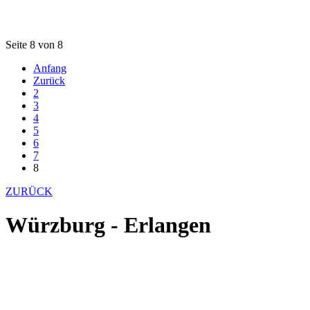
Seite 8 von 8
Anfang
Zurück
2
3
4
5
6
7
8
ZURÜCK
Würzburg - Erlangen