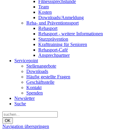
Fitnesssprechstunde
Team
Kosten
Downloads/Anmeldung
Reha- und Präventionssport
Rehasport
Rehasport - weitere Informationen
Sturzprävention
Krafttraining für Senioren
Rehasport-Café
Ansprechpartner
Servicepoint
Stellenangebote
Downloads
Häufig gestellte Fragen
Geschäftsstelle
Kontakt
Spenden
Newsletter
Suche
OK
Navigation überspringen