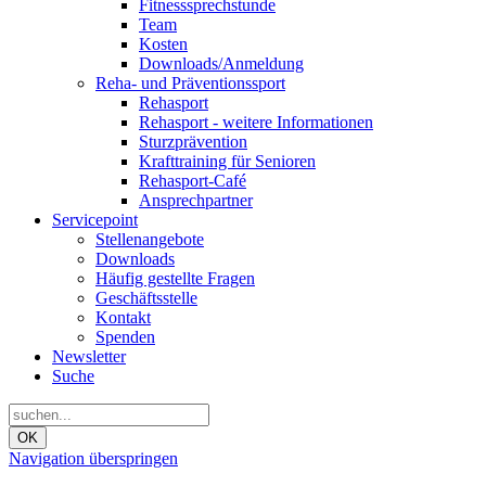
Fitnesssprechstunde
Team
Kosten
Downloads/Anmeldung
Reha- und Präventionssport
Rehasport
Rehasport - weitere Informationen
Sturzprävention
Krafttraining für Senioren
Rehasport-Café
Ansprechpartner
Servicepoint
Stellenangebote
Downloads
Häufig gestellte Fragen
Geschäftsstelle
Kontakt
Spenden
Newsletter
Suche
OK
Navigation überspringen