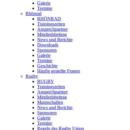
Galerie
Termine
Rhönrad
RHÖNRAD
Trainingszeiten
Ansprechpartner
Mitgliedsbeitrag
News und Berichte
Downloads
Sponsoren
Galerie
Termine
Geschichte
Häufig gestellte Fragen
Rugby
RUGBY
Trainingszeiten
Ansprechpartner
Mitgliedsbeitrag
Mannschaften
News und Berichte
Sponsoren
Galerie
Termine
Regeln des Rugby Union