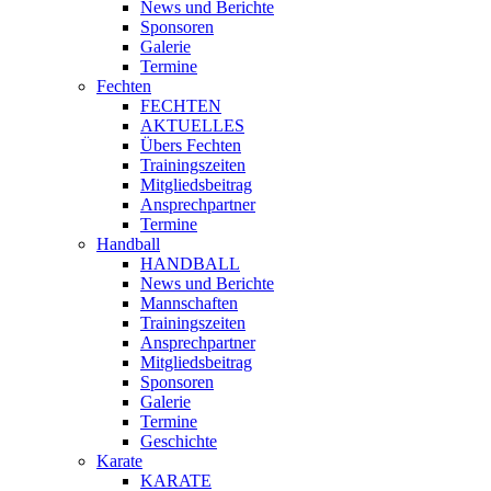
News und Berichte
Sponsoren
Galerie
Termine
Fechten
FECHTEN
AKTUELLES
Übers Fechten
Trainingszeiten
Mitgliedsbeitrag
Ansprechpartner
Termine
Handball
HANDBALL
News und Berichte
Mannschaften
Trainingszeiten
Ansprechpartner
Mitgliedsbeitrag
Sponsoren
Galerie
Termine
Geschichte
Karate
KARATE