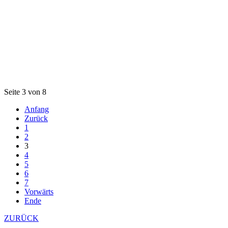
Seite 3 von 8
Anfang
Zurück
1
2
3
4
5
6
7
Vorwärts
Ende
ZURÜCK