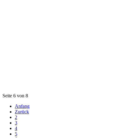
Seite 6 von 8
Anfang
Zurück
2
3
4
5