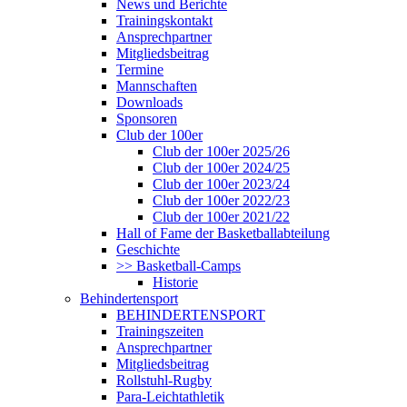
News und Berichte
Trainingskontakt
Ansprechpartner
Mitgliedsbeitrag
Termine
Mannschaften
Downloads
Sponsoren
Club der 100er
Club der 100er 2025/26
Club der 100er 2024/25
Club der 100er 2023/24
Club der 100er 2022/23
Club der 100er 2021/22
Hall of Fame der Basketballabteilung
Geschichte
>> Basketball-Camps
Historie
Behindertensport
BEHINDERTENSPORT
Trainingszeiten
Ansprechpartner
Mitgliedsbeitrag
Rollstuhl-Rugby
Para-Leichtathletik