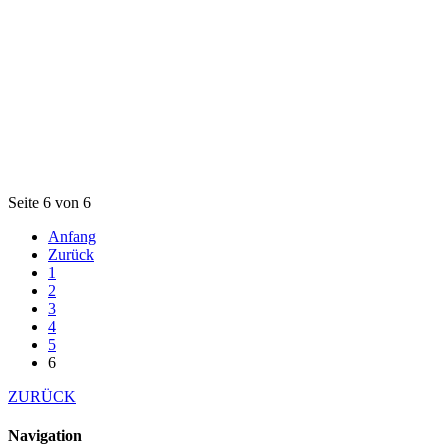
Seite 6 von 6
Anfang
Zurück
1
2
3
4
5
6
ZURÜCK
Navigation