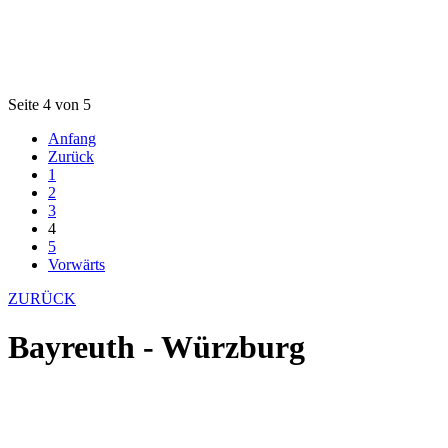
Seite 4 von 5
Anfang
Zurück
1
2
3
4
5
Vorwärts
ZURÜCK
Bayreuth - Würzburg