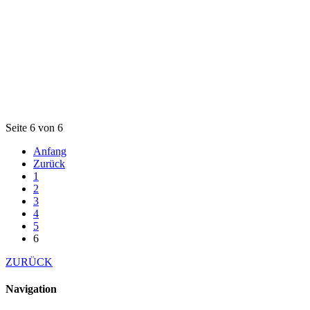
Seite 6 von 6
Anfang
Zurück
1
2
3
4
5
6
ZURÜCK
Navigation