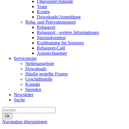
Fitnesssprechstunde
Team
Kosten
Downloads/Anmeldung
Reha- und Präventionssport
Rehasport
Rehasport - weitere Informationen
Sturzprävention
Krafttraining für Senioren
Rehasport-Café
Ansprechpartner
Servicepoint
Stellenangebote
Downloads
Häufig gestellte Fragen
Geschäftsstelle
Kontakt
Spenden
Newsletter
Suche
OK
Navigation überspringen