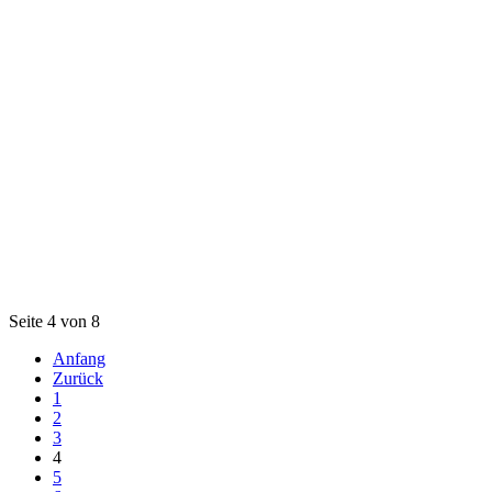
Seite 4 von 8
Anfang
Zurück
1
2
3
4
5