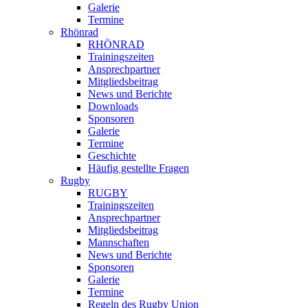
Galerie
Termine
Rhönrad
RHÖNRAD
Trainingszeiten
Ansprechpartner
Mitgliedsbeitrag
News und Berichte
Downloads
Sponsoren
Galerie
Termine
Geschichte
Häufig gestellte Fragen
Rugby
RUGBY
Trainingszeiten
Ansprechpartner
Mitgliedsbeitrag
Mannschaften
News und Berichte
Sponsoren
Galerie
Termine
Regeln des Rugby Union