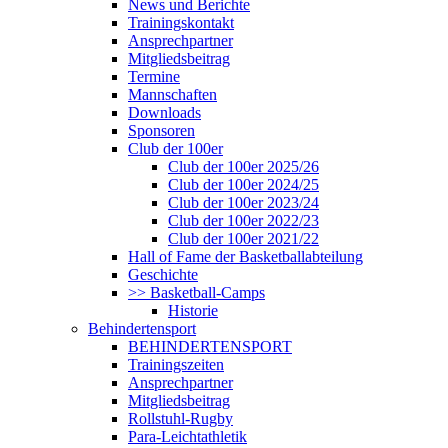
News und Berichte
Trainingskontakt
Ansprechpartner
Mitgliedsbeitrag
Termine
Mannschaften
Downloads
Sponsoren
Club der 100er
Club der 100er 2025/26
Club der 100er 2024/25
Club der 100er 2023/24
Club der 100er 2022/23
Club der 100er 2021/22
Hall of Fame der Basketballabteilung
Geschichte
>> Basketball-Camps
Historie
Behindertensport
BEHINDERTENSPORT
Trainingszeiten
Ansprechpartner
Mitgliedsbeitrag
Rollstuhl-Rugby
Para-Leichtathletik