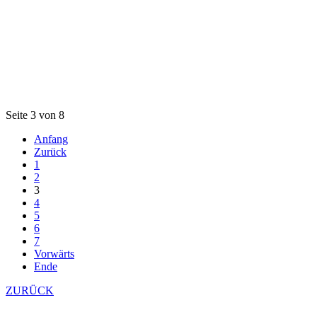
Seite 3 von 8
Anfang
Zurück
1
2
3
4
5
6
7
Vorwärts
Ende
ZURÜCK