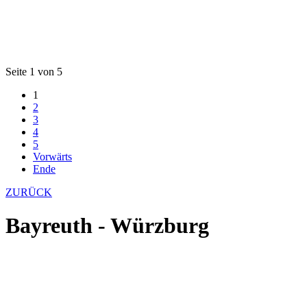
Seite 1 von 5
1
2
3
4
5
Vorwärts
Ende
ZURÜCK
Bayreuth - Würzburg