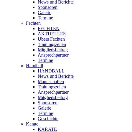
News und Berichte
Sponsoren
Galerie
Termine
Fechten
FECHTEN
AKTUELLES
Übers Fechten
Trainingszeiten
Mitgliedsbeitrag
Ansprechpartner
Termine
Handball
HANDBALL
News und Berichte
Mannschaften
Trainingszeiten
Ansprechpartner
Mitgliedsbeitrag
Sponsoren
Galerie
Termine
Geschichte
Karate
KARATE