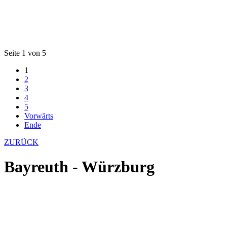
Seite 1 von 5
1
2
3
4
5
Vorwärts
Ende
ZURÜCK
Bayreuth - Würzburg