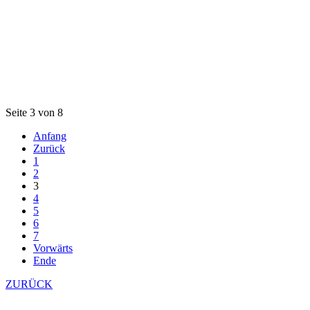
Seite 3 von 8
Anfang
Zurück
1
2
3
4
5
6
7
Vorwärts
Ende
ZURÜCK