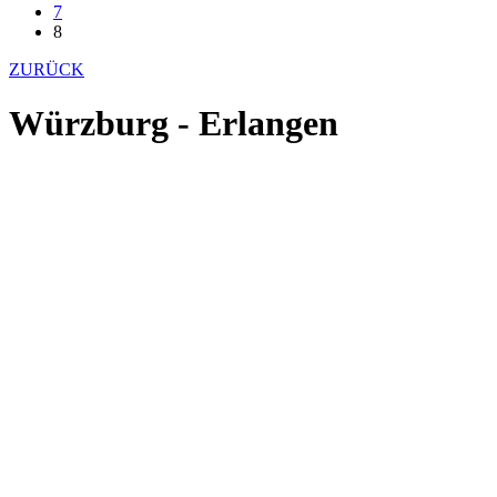
7
8
ZURÜCK
Würzburg - Erlangen