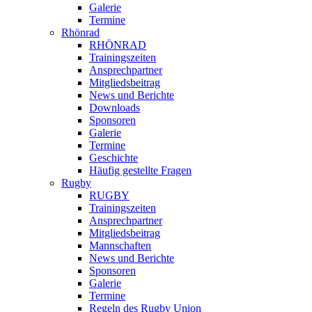
Galerie
Termine
Rhönrad
RHÖNRAD
Trainingszeiten
Ansprechpartner
Mitgliedsbeitrag
News und Berichte
Downloads
Sponsoren
Galerie
Termine
Geschichte
Häufig gestellte Fragen
Rugby
RUGBY
Trainingszeiten
Ansprechpartner
Mitgliedsbeitrag
Mannschaften
News und Berichte
Sponsoren
Galerie
Termine
Regeln des Rugby Union