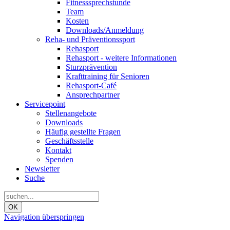
Fitnesssprechstunde
Team
Kosten
Downloads/Anmeldung
Reha- und Präventionssport
Rehasport
Rehasport - weitere Informationen
Sturzprävention
Krafttraining für Senioren
Rehasport-Café
Ansprechpartner
Servicepoint
Stellenangebote
Downloads
Häufig gestellte Fragen
Geschäftsstelle
Kontakt
Spenden
Newsletter
Suche
OK
Navigation überspringen