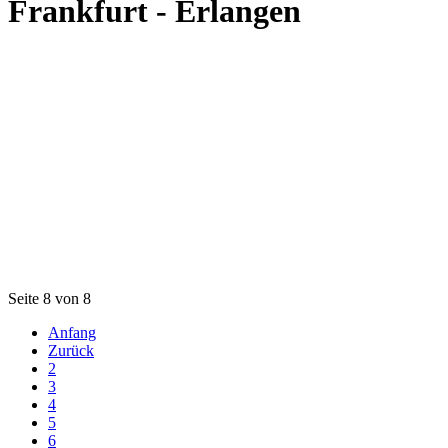
Frankfurt - Erlangen
Seite 8 von 8
Anfang
Zurück
2
3
4
5
6