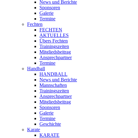
News und Berichte
Sponsoren
Galerie
Termine
Fechten
FECHTEN
AKTUELLES
Übers Fechten
Trainingszeiten
Mitgliedsbeitrag
Ansprechpartner
Termine
Handball
HANDBALL
News und Berichte
Mannschaften
Trainingszeiten
Ansprechpartner
Mitgliedsbeitrag
Sponsoren
Galerie
Termine
Geschichte
Karate
KARATE