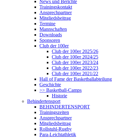
News und Berichte
Trainingskontakt
Ansprechpartner
Mitgliedsbeitrag
Termine
Mannschaften
Downloads
Sponsoren
Club der 100er
Club der 100er 2025/26
Club der 100er 2024/25
Club der 100er 2023/24
Club der 100er 2022/23
Club der 100er 2021/22
Hall of Fame der Basketballabteilung
Geschichte
>> Basketball-Camps
Historie
Behindertensport
BEHINDERTENSPORT
Trainingszeiten
Ansprechpartner
Mitgliedsbeitrag
Rollstuhl-Rugby
Para-Leichtathletik