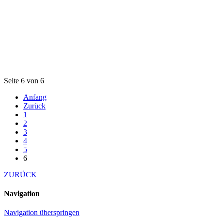
Seite 6 von 6
Anfang
Zurück
1
2
3
4
5
6
ZURÜCK
Navigation
Navigation überspringen