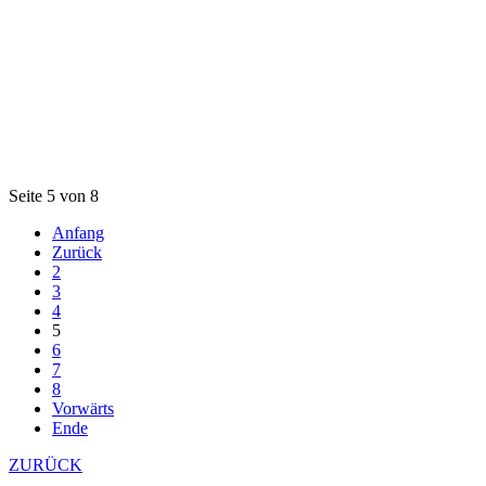
Seite 5 von 8
Anfang
Zurück
2
3
4
5
6
7
8
Vorwärts
Ende
ZURÜCK