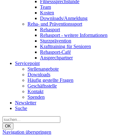
Fitnesssprechstunde
Team
Kosten
Downloads/Anmeldung
Reha- und Präventionssport
Rehasport
Rehasport - weitere Informationen
Sturzprävention
Krafttraining für Senioren
Rehasport-Café
Ansprechpartner
Servicepoint
Stellenangebote
Downloads
Häufig gestellte Fragen
Geschäftsstelle
Kontakt
Spenden
Newsletter
Suche
OK
Navigation überspringen