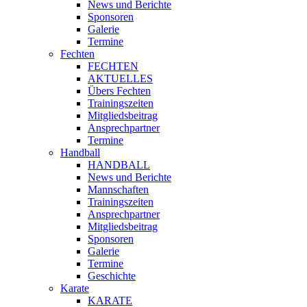
News und Berichte
Sponsoren
Galerie
Termine
Fechten
FECHTEN
AKTUELLES
Übers Fechten
Trainingszeiten
Mitgliedsbeitrag
Ansprechpartner
Termine
Handball
HANDBALL
News und Berichte
Mannschaften
Trainingszeiten
Ansprechpartner
Mitgliedsbeitrag
Sponsoren
Galerie
Termine
Geschichte
Karate
KARATE