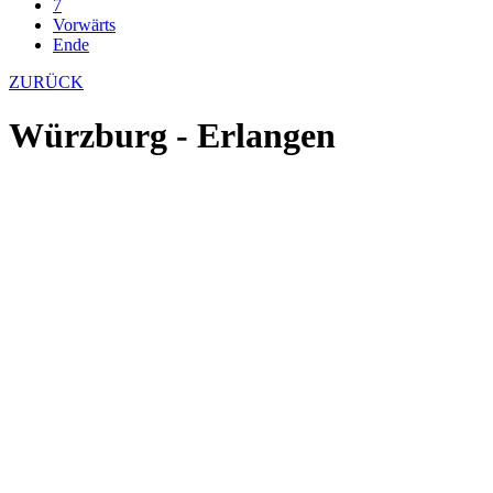
7
Vorwärts
Ende
ZURÜCK
Würzburg - Erlangen