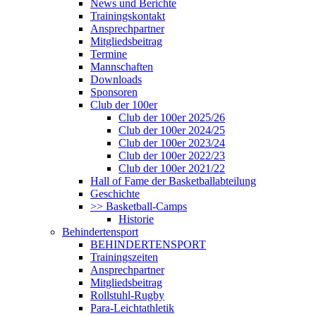
News und Berichte
Trainingskontakt
Ansprechpartner
Mitgliedsbeitrag
Termine
Mannschaften
Downloads
Sponsoren
Club der 100er
Club der 100er 2025/26
Club der 100er 2024/25
Club der 100er 2023/24
Club der 100er 2022/23
Club der 100er 2021/22
Hall of Fame der Basketballabteilung
Geschichte
>> Basketball-Camps
Historie
Behindertensport
BEHINDERTENSPORT
Trainingszeiten
Ansprechpartner
Mitgliedsbeitrag
Rollstuhl-Rugby
Para-Leichtathletik