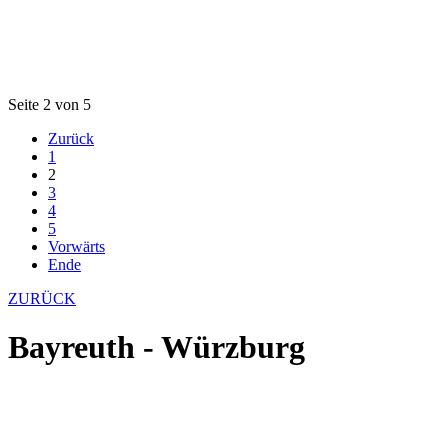
Seite 2 von 5
Zurück
1
2
3
4
5
Vorwärts
Ende
ZURÜCK
Bayreuth - Würzburg