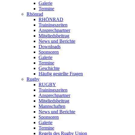
Galerie
Termine
Rhönrad
RHÖNRAD
Trainingszeiten
Ansprechpartner
Mitgliedsbeitrag
News und Berichte
Downloads
Sponsoren
Galerie
Termine
Geschichte
Häufig gestellte Fragen
Rugby
RUGBY
Trainingszeiten
Ansprechpartner
Mitgliedsbeitrag
Mannschaften
News und Berichte
Sponsoren
Galerie
Termine
Regeln des Rugby Union