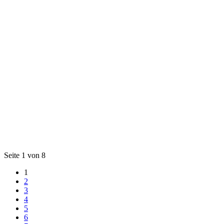
Seite 1 von 8
1
2
3
4
5
6