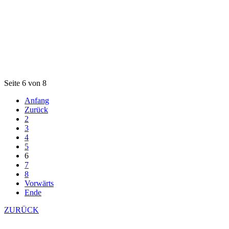
Seite 6 von 8
Anfang
Zurück
2
3
4
5
6
7
8
Vorwärts
Ende
ZURÜCK