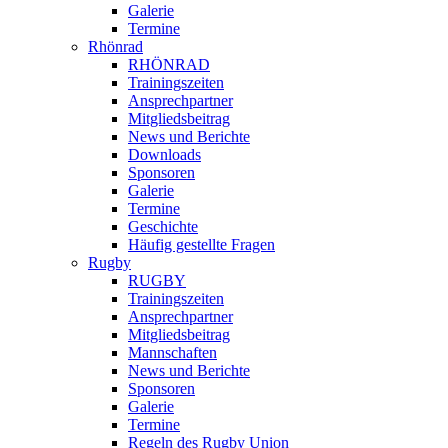
Galerie
Termine
Rhönrad
RHÖNRAD
Trainingszeiten
Ansprechpartner
Mitgliedsbeitrag
News und Berichte
Downloads
Sponsoren
Galerie
Termine
Geschichte
Häufig gestellte Fragen
Rugby
RUGBY
Trainingszeiten
Ansprechpartner
Mitgliedsbeitrag
Mannschaften
News und Berichte
Sponsoren
Galerie
Termine
Regeln des Rugby Union