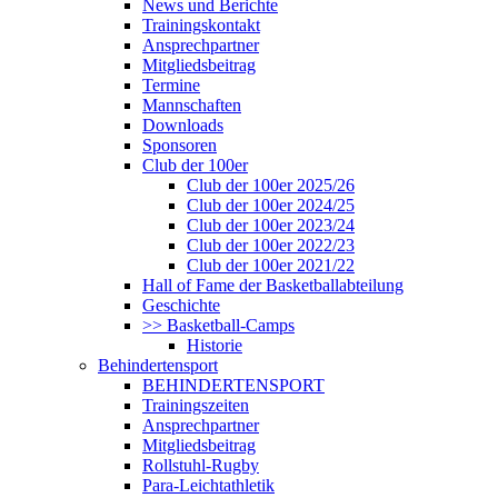
News und Berichte
Trainingskontakt
Ansprechpartner
Mitgliedsbeitrag
Termine
Mannschaften
Downloads
Sponsoren
Club der 100er
Club der 100er 2025/26
Club der 100er 2024/25
Club der 100er 2023/24
Club der 100er 2022/23
Club der 100er 2021/22
Hall of Fame der Basketballabteilung
Geschichte
>> Basketball-Camps
Historie
Behindertensport
BEHINDERTENSPORT
Trainingszeiten
Ansprechpartner
Mitgliedsbeitrag
Rollstuhl-Rugby
Para-Leichtathletik