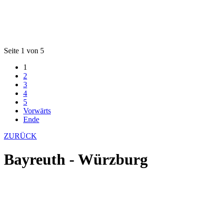
Seite 1 von 5
1
2
3
4
5
Vorwärts
Ende
ZURÜCK
Bayreuth - Würzburg