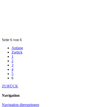
Seite 6 von 6
Anfang
Zurück
1
2
3
4
5
6
ZURÜCK
Navigation
Navigation überspringen