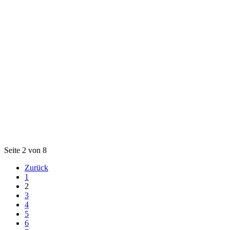
Seite 2 von 8
Zurück
1
2
3
4
5
6