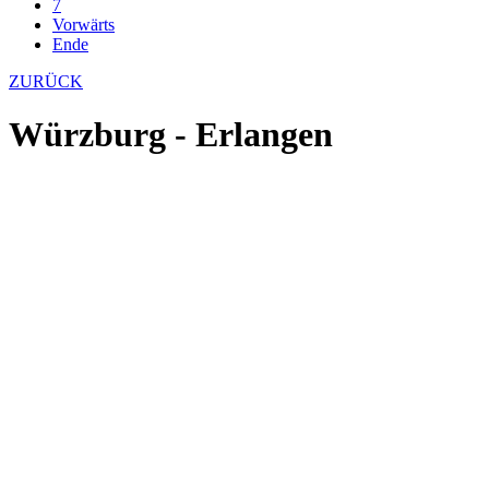
7
Vorwärts
Ende
ZURÜCK
Würzburg - Erlangen