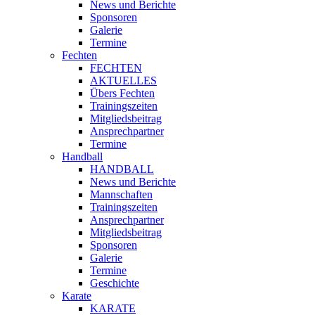
News und Berichte
Sponsoren
Galerie
Termine
Fechten
FECHTEN
AKTUELLES
Übers Fechten
Trainingszeiten
Mitgliedsbeitrag
Ansprechpartner
Termine
Handball
HANDBALL
News und Berichte
Mannschaften
Trainingszeiten
Ansprechpartner
Mitgliedsbeitrag
Sponsoren
Galerie
Termine
Geschichte
Karate
KARATE