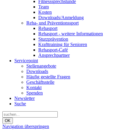
Fitnesssprechstunde
Team
Kosten
Downloads/Anmeldung
Reha- und Präventionssport
Rehasport
Rehasport - weitere Informationen
Sturzprävention
Krafttraining für Senioren
Rehasport-Café
Ansprechpartner
Servicepoint
Stellenangebote
Downloads
Häufig gestellte Fragen
Geschäftsstelle
Kontakt
Spenden
Newsletter
Suche
OK
Navigation überspringen