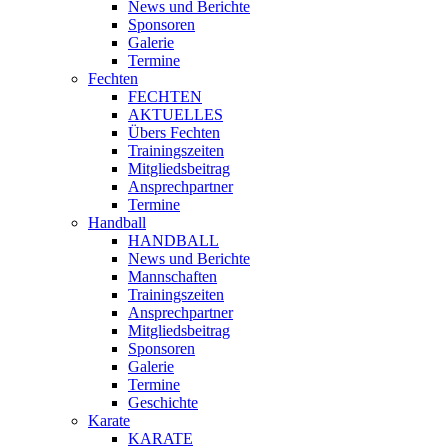
News und Berichte
Sponsoren
Galerie
Termine
Fechten
FECHTEN
AKTUELLES
Übers Fechten
Trainingszeiten
Mitgliedsbeitrag
Ansprechpartner
Termine
Handball
HANDBALL
News und Berichte
Mannschaften
Trainingszeiten
Ansprechpartner
Mitgliedsbeitrag
Sponsoren
Galerie
Termine
Geschichte
Karate
KARATE