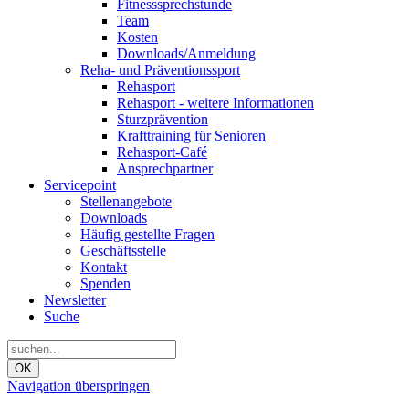
Fitnesssprechstunde
Team
Kosten
Downloads/Anmeldung
Reha- und Präventionssport
Rehasport
Rehasport - weitere Informationen
Sturzprävention
Krafttraining für Senioren
Rehasport-Café
Ansprechpartner
Servicepoint
Stellenangebote
Downloads
Häufig gestellte Fragen
Geschäftsstelle
Kontakt
Spenden
Newsletter
Suche
OK
Navigation überspringen