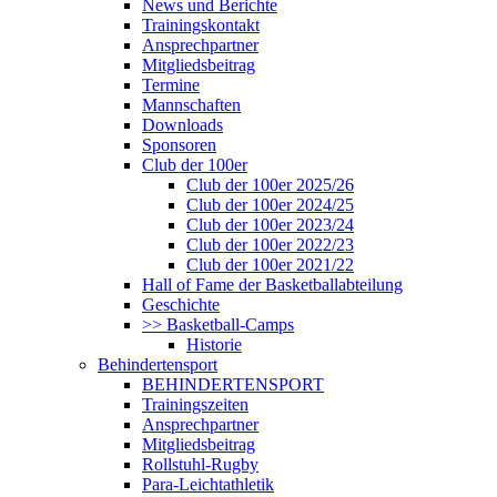
News und Berichte
Trainingskontakt
Ansprechpartner
Mitgliedsbeitrag
Termine
Mannschaften
Downloads
Sponsoren
Club der 100er
Club der 100er 2025/26
Club der 100er 2024/25
Club der 100er 2023/24
Club der 100er 2022/23
Club der 100er 2021/22
Hall of Fame der Basketballabteilung
Geschichte
>> Basketball-Camps
Historie
Behindertensport
BEHINDERTENSPORT
Trainingszeiten
Ansprechpartner
Mitgliedsbeitrag
Rollstuhl-Rugby
Para-Leichtathletik