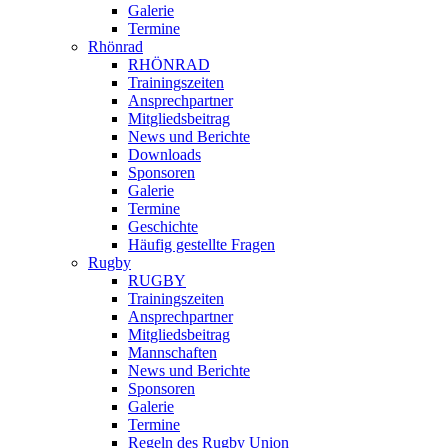
Galerie
Termine
Rhönrad
RHÖNRAD
Trainingszeiten
Ansprechpartner
Mitgliedsbeitrag
News und Berichte
Downloads
Sponsoren
Galerie
Termine
Geschichte
Häufig gestellte Fragen
Rugby
RUGBY
Trainingszeiten
Ansprechpartner
Mitgliedsbeitrag
Mannschaften
News und Berichte
Sponsoren
Galerie
Termine
Regeln des Rugby Union