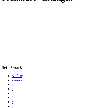
Seite 8 von 8
Anfang
Zurück
2
3
4
5
6
7