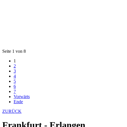
Seite 1 von 8
1
2
3
4
5
6
7
Vorwärts
Ende
ZURÜCK
Frankfurt - Erlangen