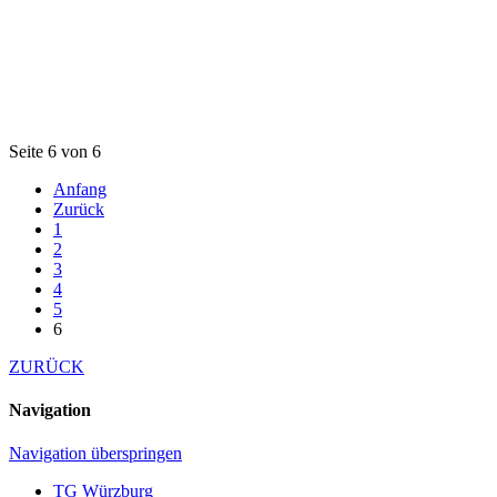
Seite 6 von 6
Anfang
Zurück
1
2
3
4
5
6
ZURÜCK
Navigation
Navigation überspringen
TG Würzburg