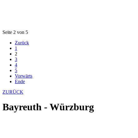
Seite 2 von 5
Zurück
1
2
3
4
5
Vorwärts
Ende
ZURÜCK
Bayreuth - Würzburg