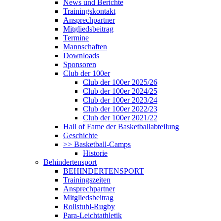
News und Berichte
Trainingskontakt
Ansprechpartner
Mitgliedsbeitrag
Termine
Mannschaften
Downloads
Sponsoren
Club der 100er
Club der 100er 2025/26
Club der 100er 2024/25
Club der 100er 2023/24
Club der 100er 2022/23
Club der 100er 2021/22
Hall of Fame der Basketballabteilung
Geschichte
>> Basketball-Camps
Historie
Behindertensport
BEHINDERTENSPORT
Trainingszeiten
Ansprechpartner
Mitgliedsbeitrag
Rollstuhl-Rugby
Para-Leichtathletik