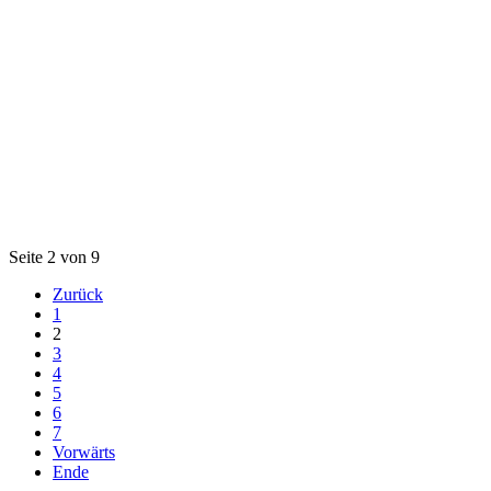
Seite 2 von 9
Zurück
1
2
3
4
5
6
7
Vorwärts
Ende