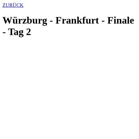
ZURÜCK
Würzburg - Frankfurt - Finale
- Tag 2