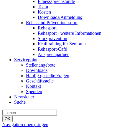
Fitnesssprechstunde
Team
Kosten
Downloads/Anmeldung
Reha- und Präventionssport
Rehasport
Rehasport - weitere Informationen
Sturzprävention
Krafttraining für Senioren
Rehasport-Café
Ansprechpartner
Servicepoint
Stellenangebote
Downloads
Häufig gestellte Fragen
Geschäftsstelle
Kontakt
Spenden
Newsletter
Suche
OK
Navigation überspringen