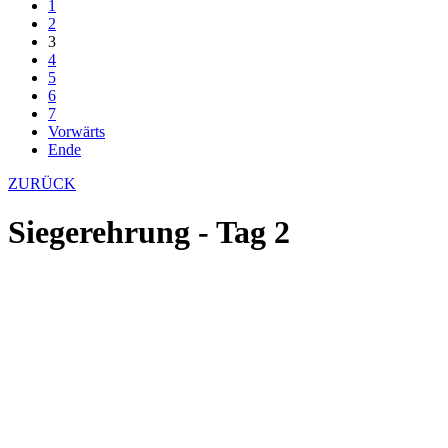
1
2
3
4
5
6
7
Vorwärts
Ende
ZURÜCK
Siegerehrung - Tag 2