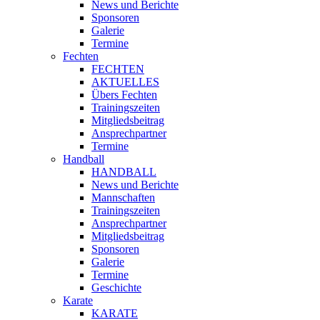
News und Berichte
Sponsoren
Galerie
Termine
Fechten
FECHTEN
AKTUELLES
Übers Fechten
Trainingszeiten
Mitgliedsbeitrag
Ansprechpartner
Termine
Handball
HANDBALL
News und Berichte
Mannschaften
Trainingszeiten
Ansprechpartner
Mitgliedsbeitrag
Sponsoren
Galerie
Termine
Geschichte
Karate
KARATE