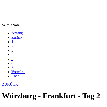
Seite 3 von 7
Anfang
Zurück
1
2
3
4
5
6
7
Vorwärts
Ende
ZURÜCK
Würzburg - Frankfurt - Tag 2