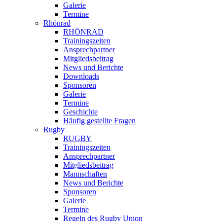
Galerie
Termine
Rhönrad
RHÖNRAD
Trainingszeiten
Ansprechpartner
Mitgliedsbeitrag
News und Berichte
Downloads
Sponsoren
Galerie
Termine
Geschichte
Häufig gestellte Fragen
Rugby
RUGBY
Trainingszeiten
Ansprechpartner
Mitgliedsbeitrag
Mannschaften
News und Berichte
Sponsoren
Galerie
Termine
Regeln des Rugby Union