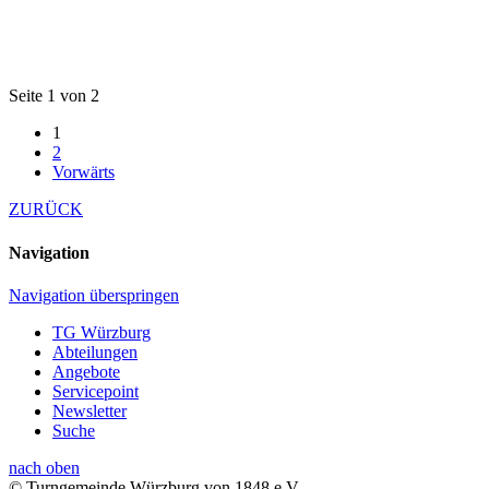
Seite 1 von 2
1
2
Vorwärts
ZURÜCK
Navigation
Navigation überspringen
TG Würzburg
Abteilungen
Angebote
Servicepoint
Newsletter
Suche
nach oben
© Turngemeinde Würzburg von 1848 e.V.