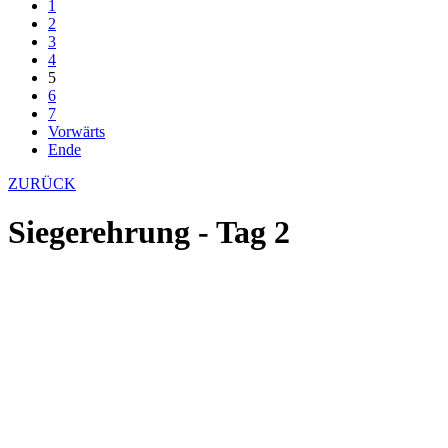
1
2
3
4
5
6
7
Vorwärts
Ende
ZURÜCK
Siegerehrung - Tag 2