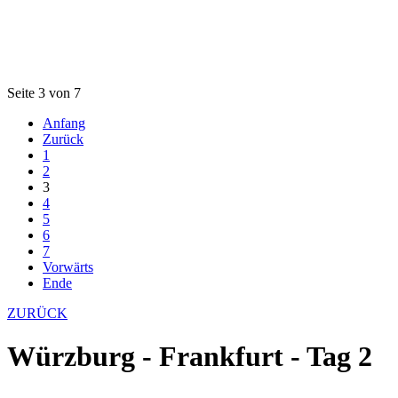
Seite 3 von 7
Anfang
Zurück
1
2
3
4
5
6
7
Vorwärts
Ende
ZURÜCK
Würzburg - Frankfurt - Tag 2