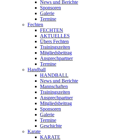
News und Berichte
Sponsoren
Galerie
Termine
Fechten
FECHTEN
AKTUELLES
Übers Fechten
Trainingszeiten
Mitgliedsbeitrag
Ansprechpartner
Termine
Handball
HANDBALL
News und Berichte
Mannschaften
Trainingszeiten
Ansprechpartner
Mitgliedsbeitrag
Sponsoren
Galerie
Termine
Geschichte
Karate
KARATE