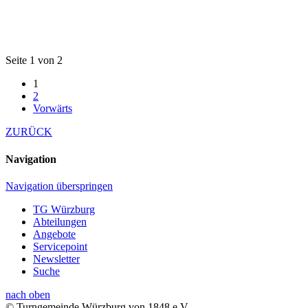
Seite 1 von 2
1
2
Vorwärts
ZURÜCK
Navigation
Navigation überspringen
TG Würzburg
Abteilungen
Angebote
Servicepoint
Newsletter
Suche
nach oben
© Turngemeinde Würzburg von 1848 e.V.