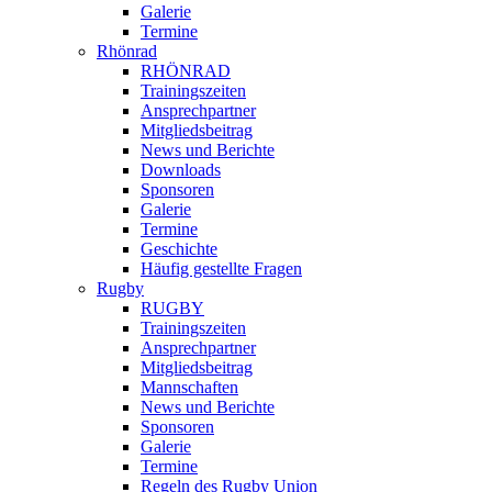
Galerie
Termine
Rhönrad
RHÖNRAD
Trainingszeiten
Ansprechpartner
Mitgliedsbeitrag
News und Berichte
Downloads
Sponsoren
Galerie
Termine
Geschichte
Häufig gestellte Fragen
Rugby
RUGBY
Trainingszeiten
Ansprechpartner
Mitgliedsbeitrag
Mannschaften
News und Berichte
Sponsoren
Galerie
Termine
Regeln des Rugby Union