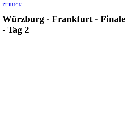
ZURÜCK
Würzburg - Frankfurt - Finale
- Tag 2