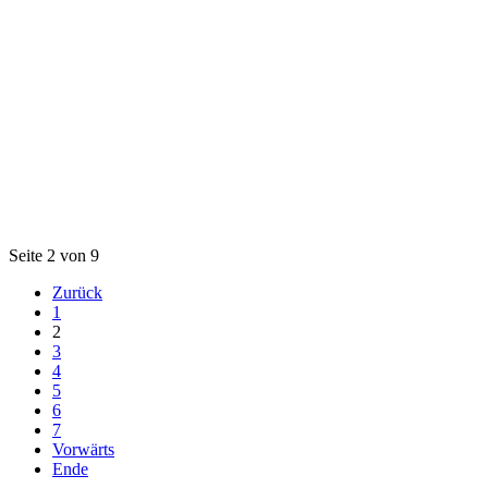
Seite 2 von 9
Zurück
1
2
3
4
5
6
7
Vorwärts
Ende