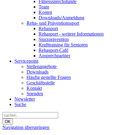
Fitnesssprechstunde
Team
Kosten
Downloads/Anmeldung
Reha- und Präventionssport
Rehasport
Rehasport - weitere Informationen
Sturzprävention
Krafttraining für Senioren
Rehasport-Café
Ansprechpartner
Servicepoint
Stellenangebote
Downloads
Häufig gestellte Fragen
Geschäftsstelle
Kontakt
Spenden
Newsletter
Suche
OK
Navigation überspringen