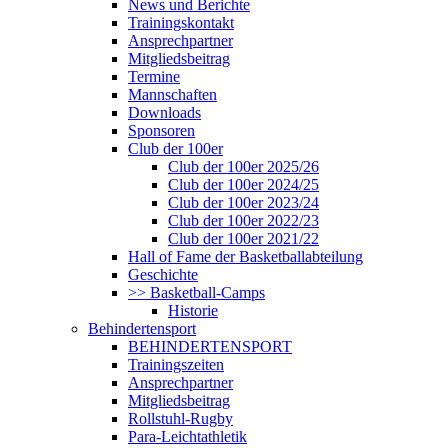
News und Berichte
Trainingskontakt
Ansprechpartner
Mitgliedsbeitrag
Termine
Mannschaften
Downloads
Sponsoren
Club der 100er
Club der 100er 2025/26
Club der 100er 2024/25
Club der 100er 2023/24
Club der 100er 2022/23
Club der 100er 2021/22
Hall of Fame der Basketballabteilung
Geschichte
>> Basketball-Camps
Historie
Behindertensport
BEHINDERTENSPORT
Trainingszeiten
Ansprechpartner
Mitgliedsbeitrag
Rollstuhl-Rugby
Para-Leichtathletik