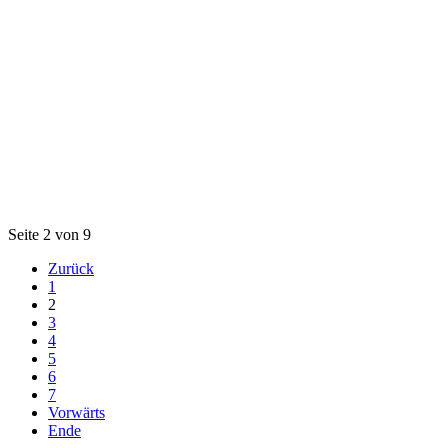
Seite 2 von 9
Zurück
1
2
3
4
5
6
7
Vorwärts
Ende