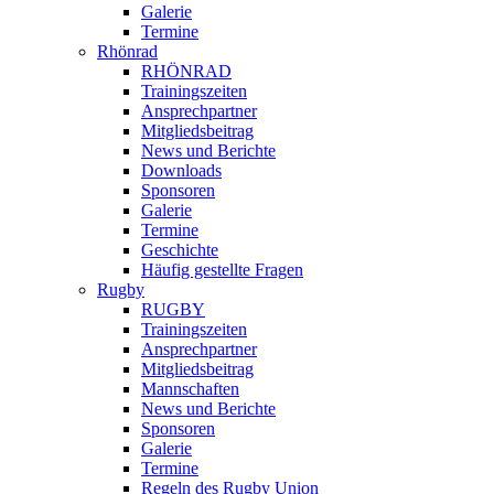
Galerie
Termine
Rhönrad
RHÖNRAD
Trainingszeiten
Ansprechpartner
Mitgliedsbeitrag
News und Berichte
Downloads
Sponsoren
Galerie
Termine
Geschichte
Häufig gestellte Fragen
Rugby
RUGBY
Trainingszeiten
Ansprechpartner
Mitgliedsbeitrag
Mannschaften
News und Berichte
Sponsoren
Galerie
Termine
Regeln des Rugby Union