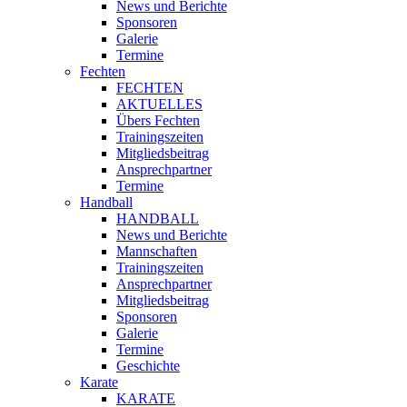
News und Berichte
Sponsoren
Galerie
Termine
Fechten
FECHTEN
AKTUELLES
Übers Fechten
Trainingszeiten
Mitgliedsbeitrag
Ansprechpartner
Termine
Handball
HANDBALL
News und Berichte
Mannschaften
Trainingszeiten
Ansprechpartner
Mitgliedsbeitrag
Sponsoren
Galerie
Termine
Geschichte
Karate
KARATE