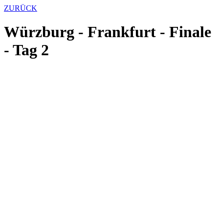
ZURÜCK
Würzburg - Frankfurt - Finale
- Tag 2