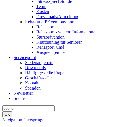
Fitnesssprechstunde
Team
Kosten
Downloads/Anmeldung
Reha- und Präventionssport
Rehasport
Rehasport - weitere Informationen
Sturzprävention
Krafttraining für Senioren
Rehasport-Café
Ansprechpartner
Servicepoint
Stellenangebote
Downloads
Häufig gestellte Fragen
Geschäftsstelle
Kontakt
Spenden
Newsletter
Suche
OK
Navigation überspringen