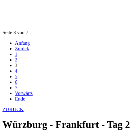
Seite 3 von 7
Anfang
Zurück
1
2
3
4
5
6
7
Vorwärts
Ende
ZURÜCK
Würzburg - Frankfurt - Tag 2