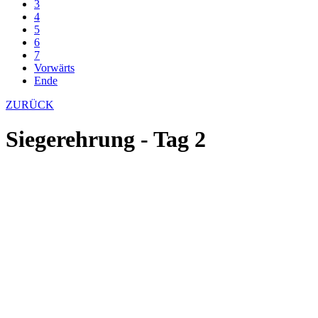
3
4
5
6
7
Vorwärts
Ende
ZURÜCK
Siegerehrung - Tag 2