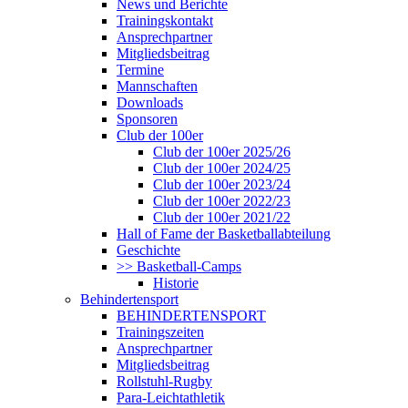
News und Berichte
Trainingskontakt
Ansprechpartner
Mitgliedsbeitrag
Termine
Mannschaften
Downloads
Sponsoren
Club der 100er
Club der 100er 2025/26
Club der 100er 2024/25
Club der 100er 2023/24
Club der 100er 2022/23
Club der 100er 2021/22
Hall of Fame der Basketballabteilung
Geschichte
>> Basketball-Camps
Historie
Behindertensport
BEHINDERTENSPORT
Trainingszeiten
Ansprechpartner
Mitgliedsbeitrag
Rollstuhl-Rugby
Para-Leichtathletik