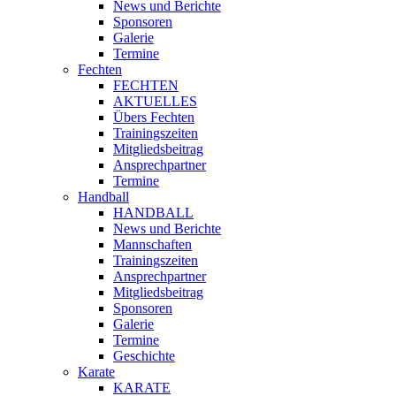
News und Berichte
Sponsoren
Galerie
Termine
Fechten
FECHTEN
AKTUELLES
Übers Fechten
Trainingszeiten
Mitgliedsbeitrag
Ansprechpartner
Termine
Handball
HANDBALL
News und Berichte
Mannschaften
Trainingszeiten
Ansprechpartner
Mitgliedsbeitrag
Sponsoren
Galerie
Termine
Geschichte
Karate
KARATE