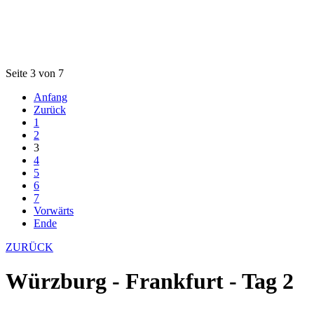
Seite 3 von 7
Anfang
Zurück
1
2
3
4
5
6
7
Vorwärts
Ende
ZURÜCK
Würzburg - Frankfurt - Tag 2