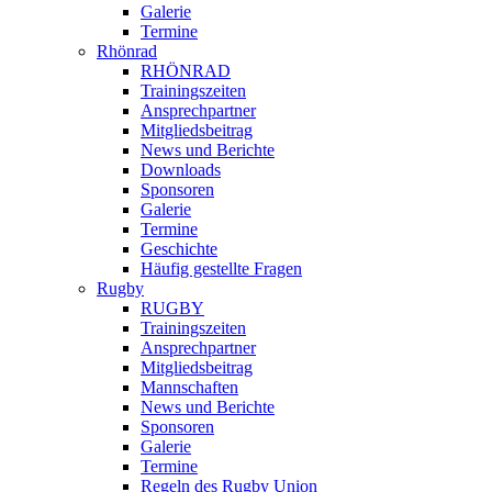
Galerie
Termine
Rhönrad
RHÖNRAD
Trainingszeiten
Ansprechpartner
Mitgliedsbeitrag
News und Berichte
Downloads
Sponsoren
Galerie
Termine
Geschichte
Häufig gestellte Fragen
Rugby
RUGBY
Trainingszeiten
Ansprechpartner
Mitgliedsbeitrag
Mannschaften
News und Berichte
Sponsoren
Galerie
Termine
Regeln des Rugby Union