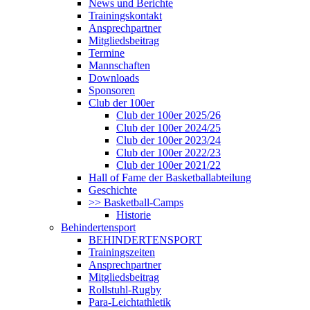
News und Berichte
Trainingskontakt
Ansprechpartner
Mitgliedsbeitrag
Termine
Mannschaften
Downloads
Sponsoren
Club der 100er
Club der 100er 2025/26
Club der 100er 2024/25
Club der 100er 2023/24
Club der 100er 2022/23
Club der 100er 2021/22
Hall of Fame der Basketballabteilung
Geschichte
>> Basketball-Camps
Historie
Behindertensport
BEHINDERTENSPORT
Trainingszeiten
Ansprechpartner
Mitgliedsbeitrag
Rollstuhl-Rugby
Para-Leichtathletik