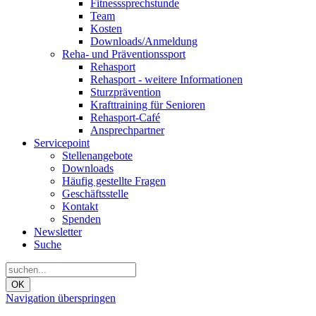
Fitnesssprechstunde
Team
Kosten
Downloads/Anmeldung
Reha- und Präventionssport
Rehasport
Rehasport - weitere Informationen
Sturzprävention
Krafttraining für Senioren
Rehasport-Café
Ansprechpartner
Servicepoint
Stellenangebote
Downloads
Häufig gestellte Fragen
Geschäftsstelle
Kontakt
Spenden
Newsletter
Suche
OK
Navigation überspringen