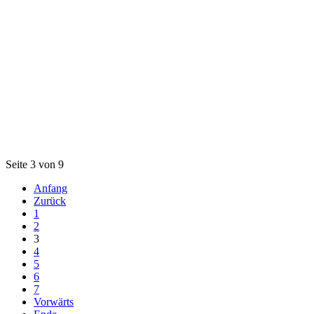
Seite 3 von 9
Anfang
Zurück
1
2
3
4
5
6
7
Vorwärts