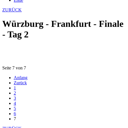
Ende
ZURÜCK
Würzburg - Frankfurt - Finale
- Tag 2
Seite 7 von 7
Anfang
Zurück
1
2
3
4
5
6
7