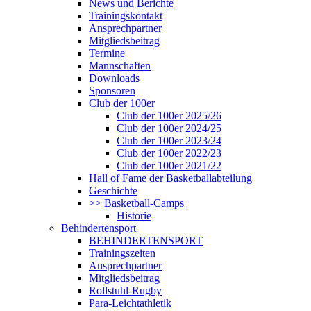
News und Berichte
Trainingskontakt
Ansprechpartner
Mitgliedsbeitrag
Termine
Mannschaften
Downloads
Sponsoren
Club der 100er
Club der 100er 2025/26
Club der 100er 2024/25
Club der 100er 2023/24
Club der 100er 2022/23
Club der 100er 2021/22
Hall of Fame der Basketballabteilung
Geschichte
>> Basketball-Camps
Historie
Behindertensport
BEHINDERTENSPORT
Trainingszeiten
Ansprechpartner
Mitgliedsbeitrag
Rollstuhl-Rugby
Para-Leichtathletik