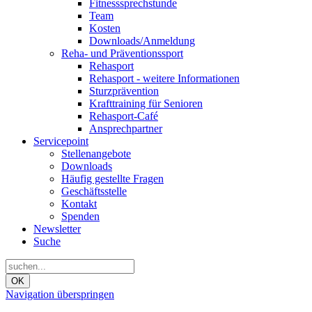
Fitnesssprechstunde
Team
Kosten
Downloads/Anmeldung
Reha- und Präventionssport
Rehasport
Rehasport - weitere Informationen
Sturzprävention
Krafttraining für Senioren
Rehasport-Café
Ansprechpartner
Servicepoint
Stellenangebote
Downloads
Häufig gestellte Fragen
Geschäftsstelle
Kontakt
Spenden
Newsletter
Suche
OK
Navigation überspringen