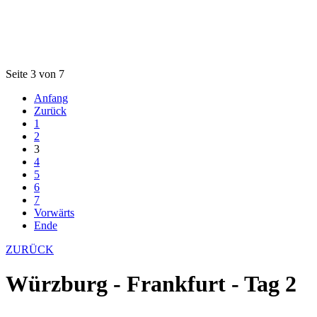
Seite 3 von 7
Anfang
Zurück
1
2
3
4
5
6
7
Vorwärts
Ende
ZURÜCK
Würzburg - Frankfurt - Tag 2