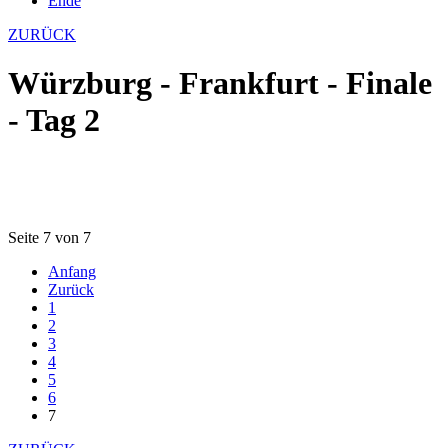
Ende
ZURÜCK
Würzburg - Frankfurt - Finale
- Tag 2
Seite 7 von 7
Anfang
Zurück
1
2
3
4
5
6
7