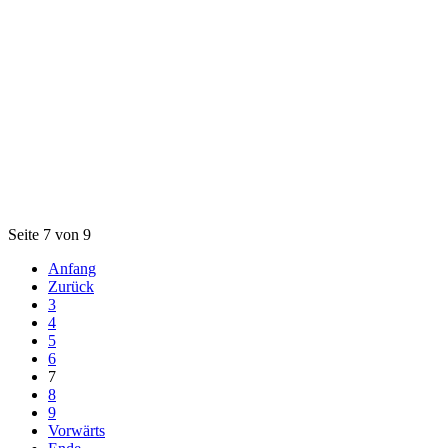
Seite 7 von 9
Anfang
Zurück
3
4
5
6
7
8
9
Vorwärts