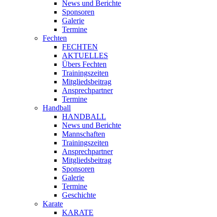
News und Berichte
Sponsoren
Galerie
Termine
Fechten
FECHTEN
AKTUELLES
Übers Fechten
Trainingszeiten
Mitgliedsbeitrag
Ansprechpartner
Termine
Handball
HANDBALL
News und Berichte
Mannschaften
Trainingszeiten
Ansprechpartner
Mitgliedsbeitrag
Sponsoren
Galerie
Termine
Geschichte
Karate
KARATE