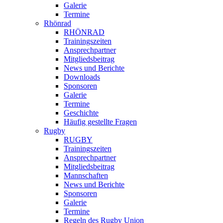
Galerie
Termine
Rhönrad
RHÖNRAD
Trainingszeiten
Ansprechpartner
Mitgliedsbeitrag
News und Berichte
Downloads
Sponsoren
Galerie
Termine
Geschichte
Häufig gestellte Fragen
Rugby
RUGBY
Trainingszeiten
Ansprechpartner
Mitgliedsbeitrag
Mannschaften
News und Berichte
Sponsoren
Galerie
Termine
Regeln des Rugby Union