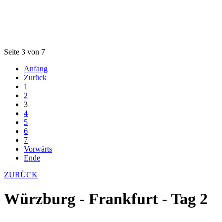
Seite 3 von 7
Anfang
Zurück
1
2
3
4
5
6
7
Vorwärts
Ende
ZURÜCK
Würzburg - Frankfurt - Tag 2