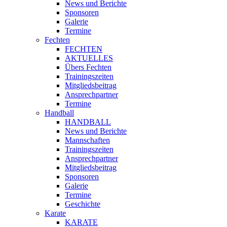
News und Berichte
Sponsoren
Galerie
Termine
Fechten
FECHTEN
AKTUELLES
Übers Fechten
Trainingszeiten
Mitgliedsbeitrag
Ansprechpartner
Termine
Handball
HANDBALL
News und Berichte
Mannschaften
Trainingszeiten
Ansprechpartner
Mitgliedsbeitrag
Sponsoren
Galerie
Termine
Geschichte
Karate
KARATE