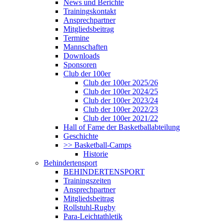
News und Berichte
Trainingskontakt
Ansprechpartner
Mitgliedsbeitrag
Termine
Mannschaften
Downloads
Sponsoren
Club der 100er
Club der 100er 2025/26
Club der 100er 2024/25
Club der 100er 2023/24
Club der 100er 2022/23
Club der 100er 2021/22
Hall of Fame der Basketballabteilung
Geschichte
>> Basketball-Camps
Historie
Behindertensport
BEHINDERTENSPORT
Trainingszeiten
Ansprechpartner
Mitgliedsbeitrag
Rollstuhl-Rugby
Para-Leichtathletik