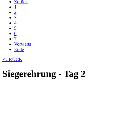
Zurück
1
2
3
4
5
6
7
Vorwärts
Ende
ZURÜCK
Siegerehrung - Tag 2