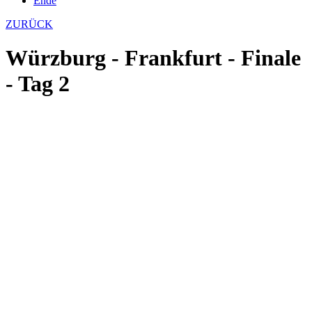
Ende
ZURÜCK
Würzburg - Frankfurt - Finale
- Tag 2