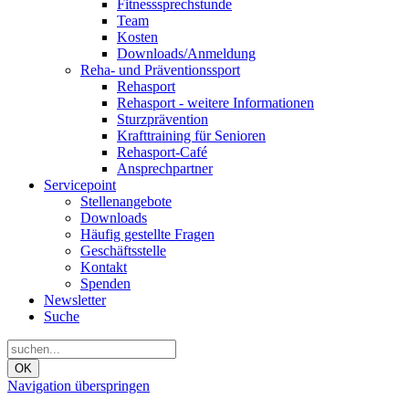
Fitnesssprechstunde
Team
Kosten
Downloads/Anmeldung
Reha- und Präventionssport
Rehasport
Rehasport - weitere Informationen
Sturzprävention
Krafttraining für Senioren
Rehasport-Café
Ansprechpartner
Servicepoint
Stellenangebote
Downloads
Häufig gestellte Fragen
Geschäftsstelle
Kontakt
Spenden
Newsletter
Suche
OK
Navigation überspringen