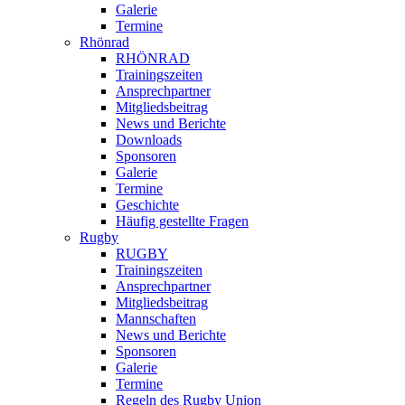
Galerie
Termine
Rhönrad
RHÖNRAD
Trainingszeiten
Ansprechpartner
Mitgliedsbeitrag
News und Berichte
Downloads
Sponsoren
Galerie
Termine
Geschichte
Häufig gestellte Fragen
Rugby
RUGBY
Trainingszeiten
Ansprechpartner
Mitgliedsbeitrag
Mannschaften
News und Berichte
Sponsoren
Galerie
Termine
Regeln des Rugby Union