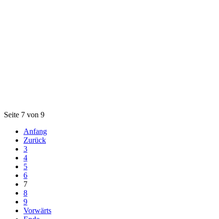
Seite 7 von 9
Anfang
Zurück
3
4
5
6
7
8
9
Vorwärts