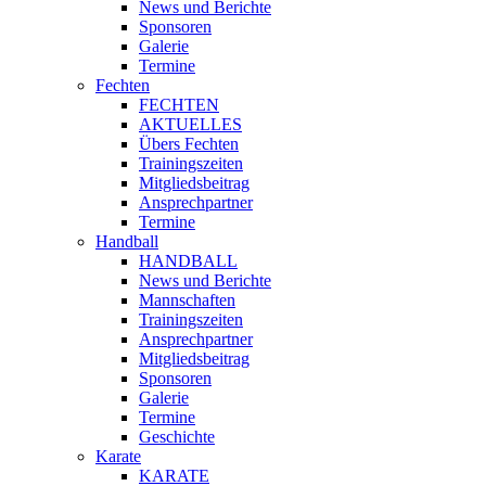
News und Berichte
Sponsoren
Galerie
Termine
Fechten
FECHTEN
AKTUELLES
Übers Fechten
Trainingszeiten
Mitgliedsbeitrag
Ansprechpartner
Termine
Handball
HANDBALL
News und Berichte
Mannschaften
Trainingszeiten
Ansprechpartner
Mitgliedsbeitrag
Sponsoren
Galerie
Termine
Geschichte
Karate
KARATE