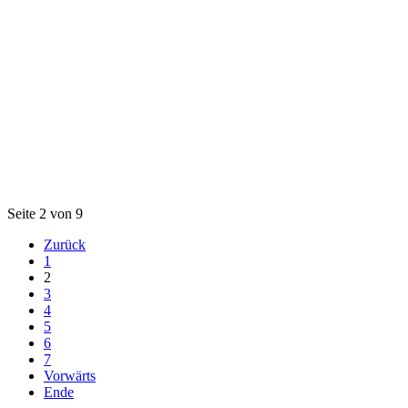
Seite 2 von 9
Zurück
1
2
3
4
5
6
7
Vorwärts
Ende