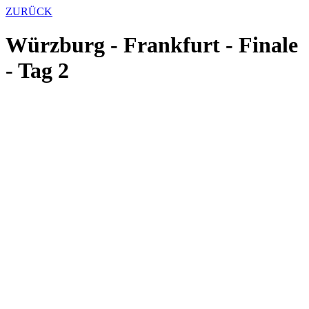
ZURÜCK
Würzburg - Frankfurt - Finale
- Tag 2