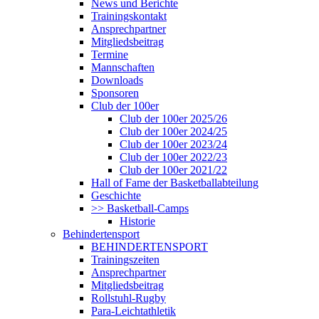
News und Berichte
Trainingskontakt
Ansprechpartner
Mitgliedsbeitrag
Termine
Mannschaften
Downloads
Sponsoren
Club der 100er
Club der 100er 2025/26
Club der 100er 2024/25
Club der 100er 2023/24
Club der 100er 2022/23
Club der 100er 2021/22
Hall of Fame der Basketballabteilung
Geschichte
>> Basketball-Camps
Historie
Behindertensport
BEHINDERTENSPORT
Trainingszeiten
Ansprechpartner
Mitgliedsbeitrag
Rollstuhl-Rugby
Para-Leichtathletik