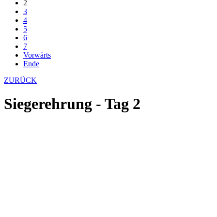
2
3
4
5
6
7
Vorwärts
Ende
ZURÜCK
Siegerehrung - Tag 2