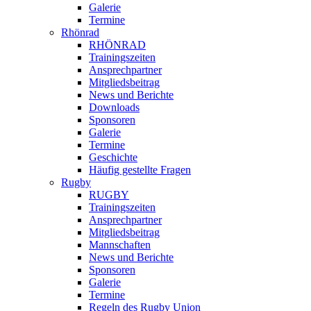
Galerie
Termine
Rhönrad
RHÖNRAD
Trainingszeiten
Ansprechpartner
Mitgliedsbeitrag
News und Berichte
Downloads
Sponsoren
Galerie
Termine
Geschichte
Häufig gestellte Fragen
Rugby
RUGBY
Trainingszeiten
Ansprechpartner
Mitgliedsbeitrag
Mannschaften
News und Berichte
Sponsoren
Galerie
Termine
Regeln des Rugby Union