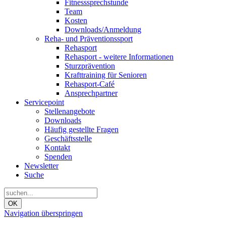
Fitnesssprechstunde
Team
Kosten
Downloads/Anmeldung
Reha- und Präventionssport
Rehasport
Rehasport - weitere Informationen
Sturzprävention
Krafttraining für Senioren
Rehasport-Café
Ansprechpartner
Servicepoint
Stellenangebote
Downloads
Häufig gestellte Fragen
Geschäftsstelle
Kontakt
Spenden
Newsletter
Suche
OK
Navigation überspringen