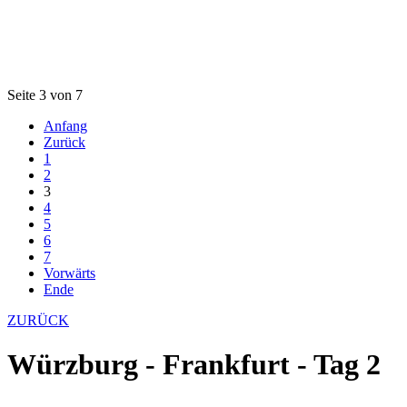
Seite 3 von 7
Anfang
Zurück
1
2
3
4
5
6
7
Vorwärts
Ende
ZURÜCK
Würzburg - Frankfurt - Tag 2