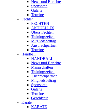
News und Berichte
Sponsoren
Galerie
Termine
Fechten
FECHTEN
AKTUELLES
Übers Fechten
Trainingszeiten
Mitgliedsbeitrag
Ansprechpartner
Termine
Handball
HANDBALL
News und Berichte
Mannschaften
Trainingszeiten
Ansprechpartner
Mitgliedsbeitrag
Sponsoren
Galerie
Termine
Geschichte
Karate
KARATE