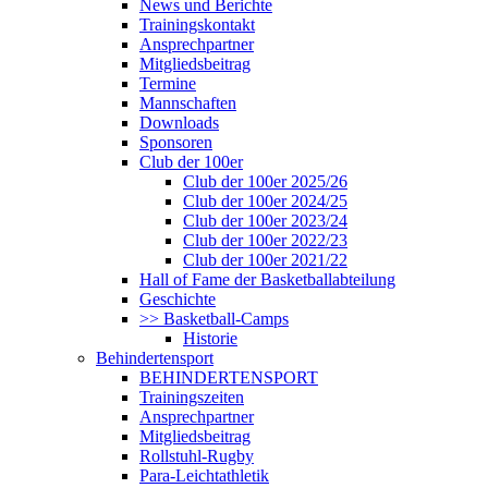
News und Berichte
Trainingskontakt
Ansprechpartner
Mitgliedsbeitrag
Termine
Mannschaften
Downloads
Sponsoren
Club der 100er
Club der 100er 2025/26
Club der 100er 2024/25
Club der 100er 2023/24
Club der 100er 2022/23
Club der 100er 2021/22
Hall of Fame der Basketballabteilung
Geschichte
>> Basketball-Camps
Historie
Behindertensport
BEHINDERTENSPORT
Trainingszeiten
Ansprechpartner
Mitgliedsbeitrag
Rollstuhl-Rugby
Para-Leichtathletik