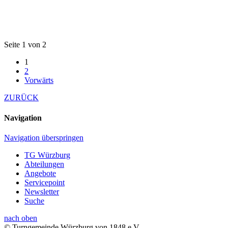
Seite 1 von 2
1
2
Vorwärts
ZURÜCK
Navigation
Navigation überspringen
TG Würzburg
Abteilungen
Angebote
Servicepoint
Newsletter
Suche
nach oben
© Turngemeinde Würzburg von 1848 e.V.