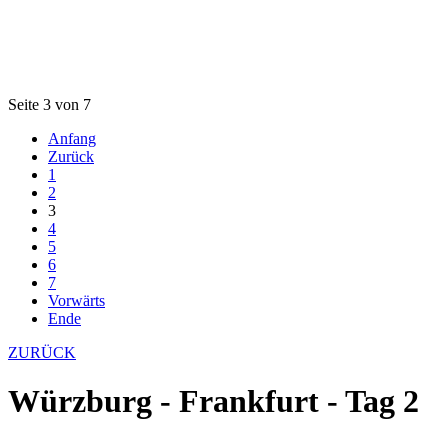
Seite 3 von 7
Anfang
Zurück
1
2
3
4
5
6
7
Vorwärts
Ende
ZURÜCK
Würzburg - Frankfurt - Tag 2