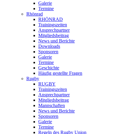
Galerie
Termine
Rhönrad
RHÖNRAD
Trainingszeiten
Ansprechpartner
Mitgliedsbeitrag
News und Berichte
Downloads
Sponsoren
Galerie
Termine
Geschichte
Häufig gestellte Fragen
Rugby
RUGBY
Trainingszeiten
Ansprechpartner
Mitgliedsbeitrag
Mannschaften
News und Berichte
Sponsoren
Galerie
Termine
Regeln des Rugby Union