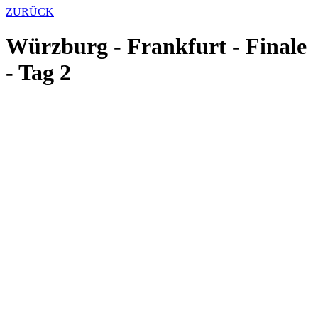
ZURÜCK
Würzburg - Frankfurt - Finale
- Tag 2