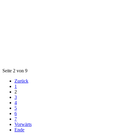
Seite 2 von 9
Zurück
1
2
3
4
5
6
7
Vorwärts
Ende