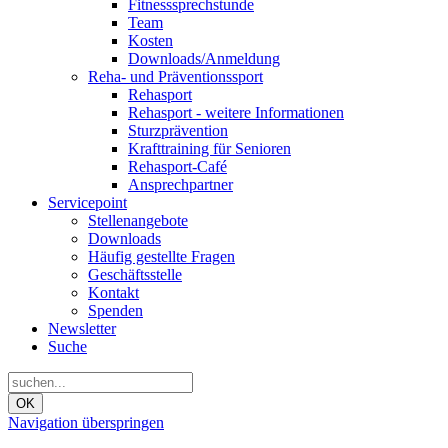
Fitnesssprechstunde
Team
Kosten
Downloads/Anmeldung
Reha- und Präventionssport
Rehasport
Rehasport - weitere Informationen
Sturzprävention
Krafttraining für Senioren
Rehasport-Café
Ansprechpartner
Servicepoint
Stellenangebote
Downloads
Häufig gestellte Fragen
Geschäftsstelle
Kontakt
Spenden
Newsletter
Suche
OK
Navigation überspringen