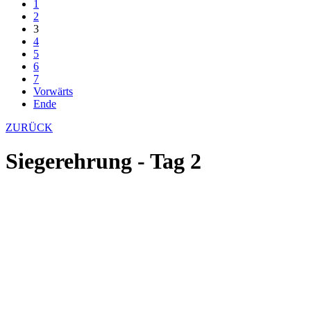
1
2
3
4
5
6
7
Vorwärts
Ende
ZURÜCK
Siegerehrung - Tag 2