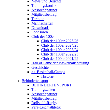
News und Berichte
Trainingskontakt
Ansprechpartner
Mitgliedsbeitrag
Termine
Mannschaften
Downloads
Sponsoren
Club der 100er
Club der 100er 2025/26
Club der 100er 2024/25
Club der 100er 2023/24
Club der 100er 2022/23
Club der 100er 2021/22
Hall of Fame der Basketballabteilung
Geschichte
>> Basketball-Camps
Historie
Behindertensport
BEHINDERTENSPORT
Trainingszeiten
Ansprechpartner
Mitgliedsbeitrag
Rollstuhl-Rugby
Para-Leichtathletik