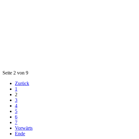
Seite 2 von 9
Zurück
1
2
3
4
5
6
7
Vorwärts
Ende