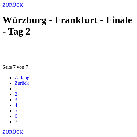
ZURÜCK
Würzburg - Frankfurt - Finale
- Tag 2
Seite 7 von 7
Anfang
Zurück
1
2
3
4
5
6
7
ZURÜCK