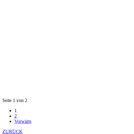
Seite 1 von 2
1
2
Vorwärts
ZURÜCK