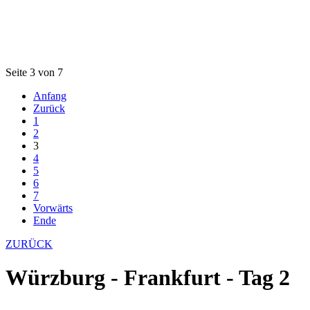
Seite 3 von 7
Anfang
Zurück
1
2
3
4
5
6
7
Vorwärts
Ende
ZURÜCK
Würzburg - Frankfurt - Tag 2