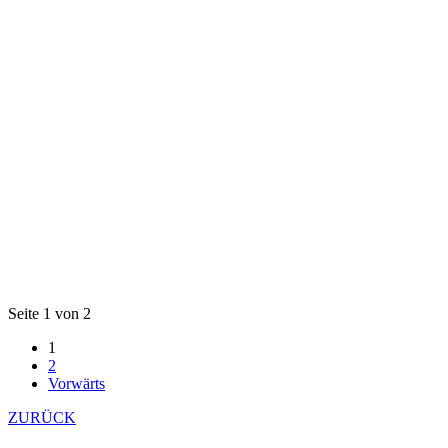
Seite 1 von 2
1
2
Vorwärts
ZURÜCK