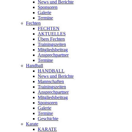
News und Berichte
Sponsoren
Galerie
Termine
Fechten
FECHTEN
AKTUELLES
Übers Fechten
Trainingszeiten
Mitgliedsbeitrag
Ansprechpartner
Termine
Handball
HANDBALL
News und Berichte
Mannschaften
Trainingszeiten
Ansprechpartner
Mitgliedsbeitrag
Sponsoren
Galerie
Termine
Geschichte
Karate
KARATE