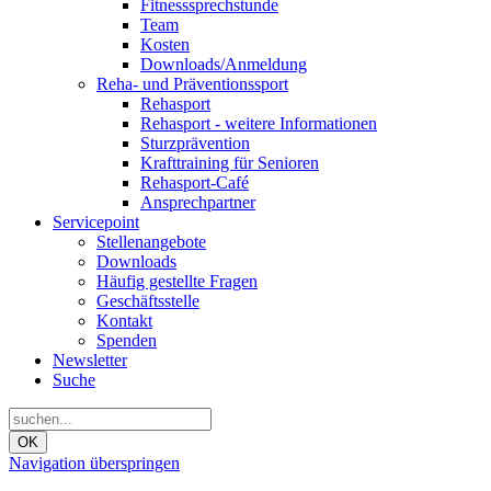
Fitnesssprechstunde
Team
Kosten
Downloads/Anmeldung
Reha- und Präventionssport
Rehasport
Rehasport - weitere Informationen
Sturzprävention
Krafttraining für Senioren
Rehasport-Café
Ansprechpartner
Servicepoint
Stellenangebote
Downloads
Häufig gestellte Fragen
Geschäftsstelle
Kontakt
Spenden
Newsletter
Suche
OK
Navigation überspringen