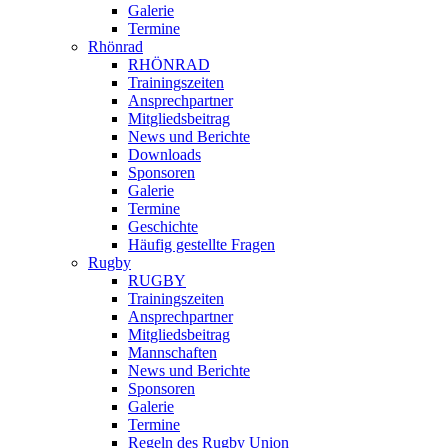
Galerie
Termine
Rhönrad
RHÖNRAD
Trainingszeiten
Ansprechpartner
Mitgliedsbeitrag
News und Berichte
Downloads
Sponsoren
Galerie
Termine
Geschichte
Häufig gestellte Fragen
Rugby
RUGBY
Trainingszeiten
Ansprechpartner
Mitgliedsbeitrag
Mannschaften
News und Berichte
Sponsoren
Galerie
Termine
Regeln des Rugby Union