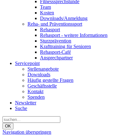
Fitnesssprechstunde
Team
Kosten
Downloads/Anmeldung
Reha- und Präventionssport
Rehasport
Rehasport - weitere Informationen
Sturzprävention
Krafttraining für Senioren
Rehasport-Café
Ansprechpartner
Servicepoint
Stellenangebote
Downloads
Häufig gestellte Fragen
Geschäftsstelle
Kontakt
Spenden
Newsletter
Suche
OK
Navigation überspringen