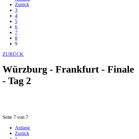
Zurück
3
4
5
6
7
8
9
ZURÜCK
Würzburg - Frankfurt - Finale
- Tag 2
Seite 7 von 7
Anfang
Zurück
1