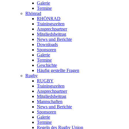
Galerie
Termine
Rhönrad
RHÖNRAD
Trainingszeiten
Ansprechpartner
Mitgliedsbeitrag
News und Berichte
Downloads
Sponsoren
Galerie
Termine
Geschichte
Häufig gestellte Fragen
Rugby
RUGBY
Trainingszeiten
Ansprechpartner
Mitgliedsbeitrag
Mannschaften
News und Berichte
Sponsoren
Galerie
Termine
Regeln des Rugby Union