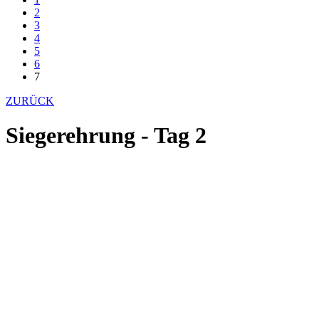
2
3
4
5
6
7
ZURÜCK
Siegerehrung - Tag 2