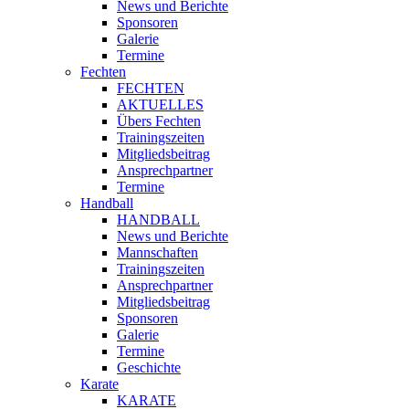
News und Berichte
Sponsoren
Galerie
Termine
Fechten
FECHTEN
AKTUELLES
Übers Fechten
Trainingszeiten
Mitgliedsbeitrag
Ansprechpartner
Termine
Handball
HANDBALL
News und Berichte
Mannschaften
Trainingszeiten
Ansprechpartner
Mitgliedsbeitrag
Sponsoren
Galerie
Termine
Geschichte
Karate
KARATE