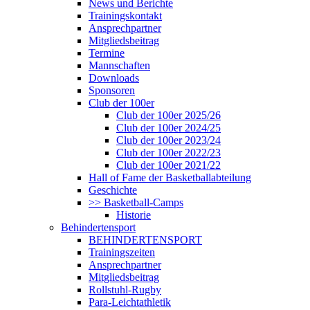
News und Berichte
Trainingskontakt
Ansprechpartner
Mitgliedsbeitrag
Termine
Mannschaften
Downloads
Sponsoren
Club der 100er
Club der 100er 2025/26
Club der 100er 2024/25
Club der 100er 2023/24
Club der 100er 2022/23
Club der 100er 2021/22
Hall of Fame der Basketballabteilung
Geschichte
>> Basketball-Camps
Historie
Behindertensport
BEHINDERTENSPORT
Trainingszeiten
Ansprechpartner
Mitgliedsbeitrag
Rollstuhl-Rugby
Para-Leichtathletik