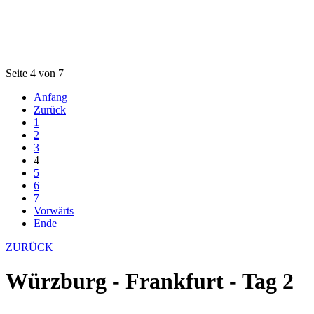
Seite 4 von 7
Anfang
Zurück
1
2
3
4
5
6
7
Vorwärts
Ende
ZURÜCK
Würzburg - Frankfurt - Tag 2