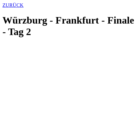
ZURÜCK
Würzburg - Frankfurt - Finale
- Tag 2