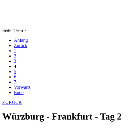
Seite 4 von 7
Anfang
Zurück
1
2
3
4
5
6
7
Vorwärts
Ende
ZURÜCK
Würzburg - Frankfurt - Tag 2