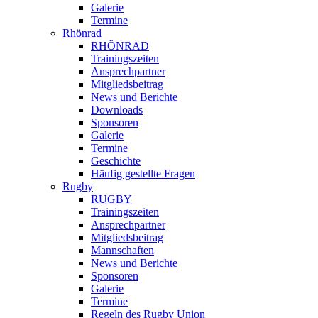
Galerie
Termine
Rhönrad
RHÖNRAD
Trainingszeiten
Ansprechpartner
Mitgliedsbeitrag
News und Berichte
Downloads
Sponsoren
Galerie
Termine
Geschichte
Häufig gestellte Fragen
Rugby
RUGBY
Trainingszeiten
Ansprechpartner
Mitgliedsbeitrag
Mannschaften
News und Berichte
Sponsoren
Galerie
Termine
Regeln des Rugby Union