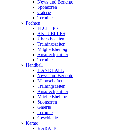
News und Berichte
Sponsoren
Galerie
Termine
Fechten
FECHTEN
AKTUELLES
Übers Fechten
Trainingszeiten
Mitgliedsbeitrag
Ansprechpartner
Termine
Handball
HANDBALL
News und Berichte
Mannschaften
Trainingszeiten
Ansprechpartner
Mitgliedsbeitrag
Sponsoren
Galerie
Termine
Geschichte
Karate
KARATE