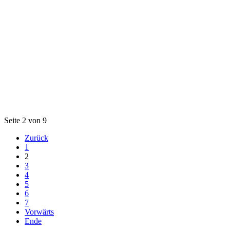
Seite 2 von 9
Zurück
1
2
3
4
5
6
7
Vorwärts
Ende