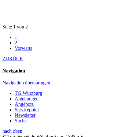
Seite 1 von 2
1
2
Vorwärts
ZURÜCK
Navigation
Navigation überspringen
TG Würzburg
Abteilungen
Angebote
Servicepoint
Newsletter
Suche
nach oben
© Turngemeinde Würzburg von 1848 e.V.