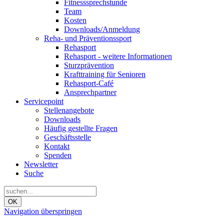
Fitnesssprechstunde
Team
Kosten
Downloads/Anmeldung
Reha- und Präventionssport
Rehasport
Rehasport - weitere Informationen
Sturzprävention
Krafttraining für Senioren
Rehasport-Café
Ansprechpartner
Servicepoint
Stellenangebote
Downloads
Häufig gestellte Fragen
Geschäftsstelle
Kontakt
Spenden
Newsletter
Suche
OK
Navigation überspringen