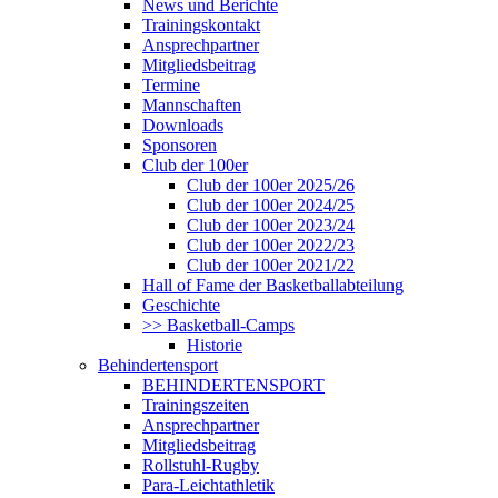
News und Berichte
Trainingskontakt
Ansprechpartner
Mitgliedsbeitrag
Termine
Mannschaften
Downloads
Sponsoren
Club der 100er
Club der 100er 2025/26
Club der 100er 2024/25
Club der 100er 2023/24
Club der 100er 2022/23
Club der 100er 2021/22
Hall of Fame der Basketballabteilung
Geschichte
>> Basketball-Camps
Historie
Behindertensport
BEHINDERTENSPORT
Trainingszeiten
Ansprechpartner
Mitgliedsbeitrag
Rollstuhl-Rugby
Para-Leichtathletik