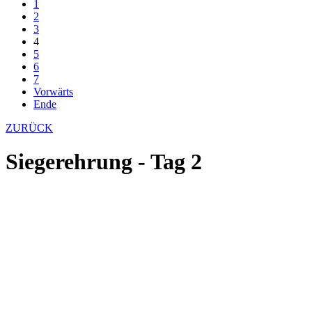
1
2
3
4
5
6
7
Vorwärts
Ende
ZURÜCK
Siegerehrung - Tag 2