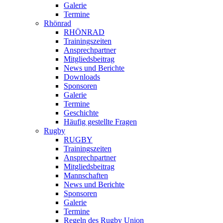
Galerie
Termine
Rhönrad
RHÖNRAD
Trainingszeiten
Ansprechpartner
Mitgliedsbeitrag
News und Berichte
Downloads
Sponsoren
Galerie
Termine
Geschichte
Häufig gestellte Fragen
Rugby
RUGBY
Trainingszeiten
Ansprechpartner
Mitgliedsbeitrag
Mannschaften
News und Berichte
Sponsoren
Galerie
Termine
Regeln des Rugby Union