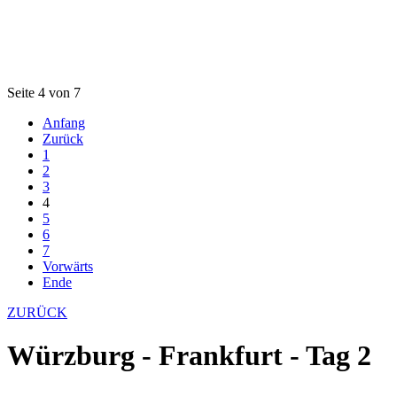
Seite 4 von 7
Anfang
Zurück
1
2
3
4
5
6
7
Vorwärts
Ende
ZURÜCK
Würzburg - Frankfurt - Tag 2