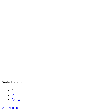
Seite 1 von 2
1
2
Vorwärts
ZURÜCK