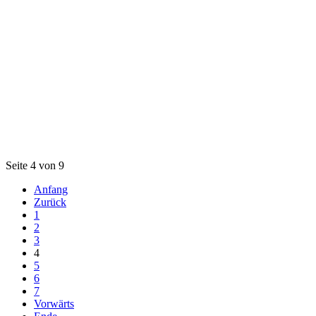
Seite 4 von 9
Anfang
Zurück
1
2
3
4
5
6
7
Vorwärts