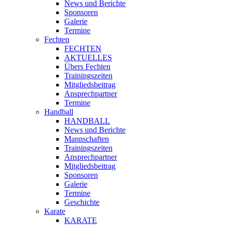
News und Berichte
Sponsoren
Galerie
Termine
Fechten
FECHTEN
AKTUELLES
Übers Fechten
Trainingszeiten
Mitgliedsbeitrag
Ansprechpartner
Termine
Handball
HANDBALL
News und Berichte
Mannschaften
Trainingszeiten
Ansprechpartner
Mitgliedsbeitrag
Sponsoren
Galerie
Termine
Geschichte
Karate
KARATE