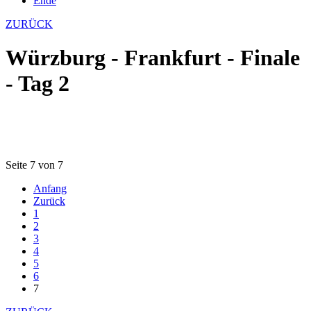
Ende
ZURÜCK
Würzburg - Frankfurt - Finale
- Tag 2
Seite 7 von 7
Anfang
Zurück
1
2
3
4
5
6
7