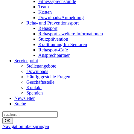
Fitnesssprechstunde
Team
Kosten
Downloads/Anmeldung
Reha- und Präventionssport
Rehasport
Rehasport - weitere Informationen
Sturzprävention
Krafttraining für Senioren
Rehasport-Café
Ansprechpartner
Servicepoint
Stellenangebote
Downloads
Häufig gestellte Fragen
Geschäftsstelle
Kontakt
Spenden
Newsletter
Suche
OK
Navigation überspringen