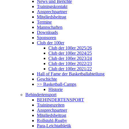
News und Berichte
Trainingskontakt
Ansprechpartner
Mitgliedsbeitrag
Termine
Mannschaften
Downloads
Sponsoren
Club der 100er
Club der 100er 2025/26
Club der 100er 2024/25
Club der 100er 2023/24
Club der 100er 2022/23
Club der 100er 2021/22
Hall of Fame der Basketballabteilung
Geschichte
>> Basketball-Camps
Historie
Behindertensport
BEHINDERTENSPORT
Trainingszeiten
Ansprechpartner
Mitgliedsbeitrag
Rollstuhl-Rugby
Para-Leichtathletik