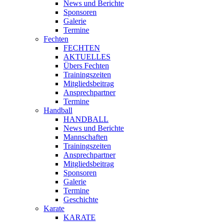
News und Berichte
Sponsoren
Galerie
Termine
Fechten
FECHTEN
AKTUELLES
Übers Fechten
Trainingszeiten
Mitgliedsbeitrag
Ansprechpartner
Termine
Handball
HANDBALL
News und Berichte
Mannschaften
Trainingszeiten
Ansprechpartner
Mitgliedsbeitrag
Sponsoren
Galerie
Termine
Geschichte
Karate
KARATE