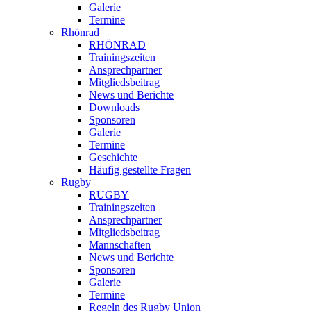
Galerie
Termine
Rhönrad
RHÖNRAD
Trainingszeiten
Ansprechpartner
Mitgliedsbeitrag
News und Berichte
Downloads
Sponsoren
Galerie
Termine
Geschichte
Häufig gestellte Fragen
Rugby
RUGBY
Trainingszeiten
Ansprechpartner
Mitgliedsbeitrag
Mannschaften
News und Berichte
Sponsoren
Galerie
Termine
Regeln des Rugby Union