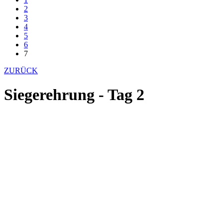
2
3
4
5
6
7
ZURÜCK
Siegerehrung - Tag 2