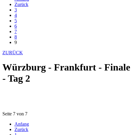
Zurück
3
4
5
6
7
8
9
ZURÜCK
Würzburg - Frankfurt - Finale
- Tag 2
Seite 7 von 7
Anfang
Zurück
1