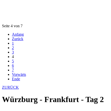
Seite 4 von 7
Anfang
Zurück
1
2
3
4
5
6
7
Vorwärts
Ende
ZURÜCK
Würzburg - Frankfurt - Tag 2