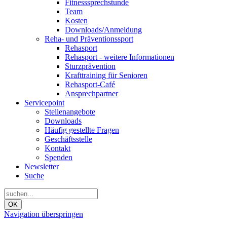
Fitnesssprechstunde
Team
Kosten
Downloads/Anmeldung
Reha- und Präventionssport
Rehasport
Rehasport - weitere Informationen
Sturzprävention
Krafttraining für Senioren
Rehasport-Café
Ansprechpartner
Servicepoint
Stellenangebote
Downloads
Häufig gestellte Fragen
Geschäftsstelle
Kontakt
Spenden
Newsletter
Suche
OK
Navigation überspringen