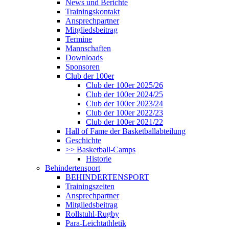
News und Berichte
Trainingskontakt
Ansprechpartner
Mitgliedsbeitrag
Termine
Mannschaften
Downloads
Sponsoren
Club der 100er
Club der 100er 2025/26
Club der 100er 2024/25
Club der 100er 2023/24
Club der 100er 2022/23
Club der 100er 2021/22
Hall of Fame der Basketballabteilung
Geschichte
>> Basketball-Camps
Historie
Behindertensport
BEHINDERTENSPORT
Trainingszeiten
Ansprechpartner
Mitgliedsbeitrag
Rollstuhl-Rugby
Para-Leichtathletik