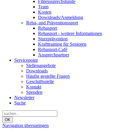
Fitnesssprechstunde
Team
Kosten
Downloads/Anmeldung
Reha- und Präventionssport
Rehasport
Rehasport - weitere Informationen
Sturzprävention
Krafttraining für Senioren
Rehasport-Café
Ansprechpartner
Servicepoint
Stellenangebote
Downloads
Häufig gestellte Fragen
Geschäftsstelle
Kontakt
Spenden
Newsletter
Suche
OK
Navigation überspringen