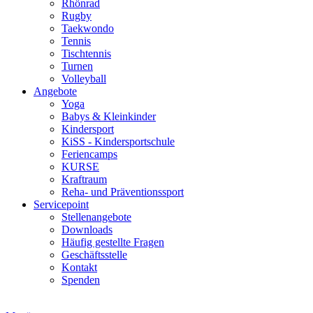
Rhönrad
Rugby
Taekwondo
Tennis
Tischtennis
Turnen
Volleyball
Angebote
Yoga
Babys & Kleinkinder
Kindersport
KiSS - Kindersportschule
Feriencamps
KURSE
Kraftraum
Reha- und Präventionssport
Servicepoint
Stellenangebote
Downloads
Häufig gestellte Fragen
Geschäftsstelle
Kontakt
Spenden