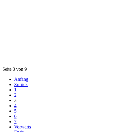
Seite 3 von 9
Anfang
Zurück
1
2
3
4
5
6
7
Vorwärts