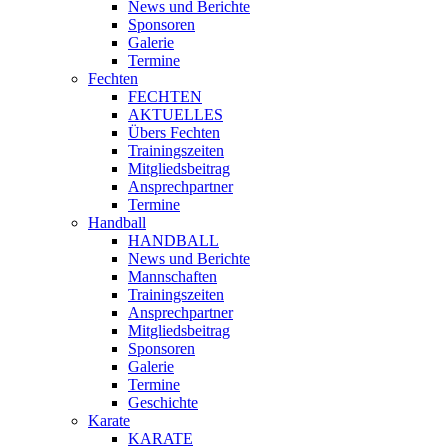
News und Berichte
Sponsoren
Galerie
Termine
Fechten
FECHTEN
AKTUELLES
Übers Fechten
Trainingszeiten
Mitgliedsbeitrag
Ansprechpartner
Termine
Handball
HANDBALL
News und Berichte
Mannschaften
Trainingszeiten
Ansprechpartner
Mitgliedsbeitrag
Sponsoren
Galerie
Termine
Geschichte
Karate
KARATE