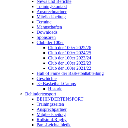
News und Berichte
Trainingskontakt
Ansprechpartner
Mitgliedsbeitrag
Termine
Mannschaften
Downloads
Sponsoren
Club der 100er
Club der 100er 2025/26
Club der 100er 2024/25
Club der 100er 2023/24
Club der 100er 2022/23
Club der 100er 2021/22
Hall of Fame der Basketballabteilung
Geschichte
>> Basketball-Camps
Historie
Behindertensport
BEHINDERTENSPORT
Trainingszeiten
Ansprechpartner
Mitgliedsbeitrag
Rollstuhl-Rugby
Para-Leichtathletik