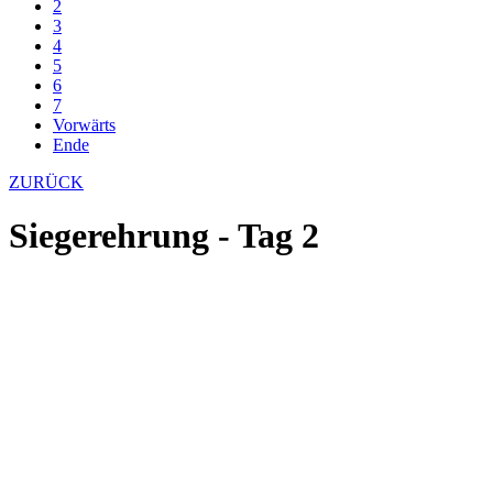
2
3
4
5
6
7
Vorwärts
Ende
ZURÜCK
Siegerehrung - Tag 2