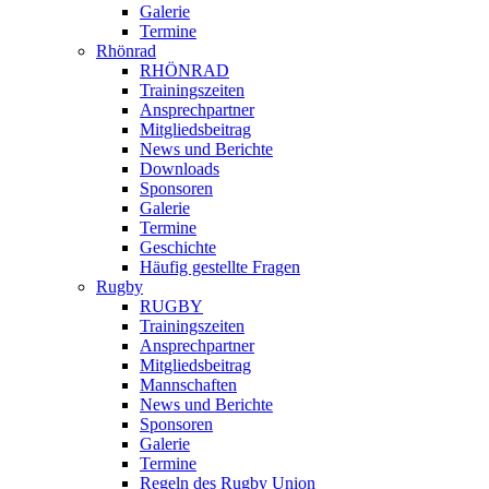
Galerie
Termine
Rhönrad
RHÖNRAD
Trainingszeiten
Ansprechpartner
Mitgliedsbeitrag
News und Berichte
Downloads
Sponsoren
Galerie
Termine
Geschichte
Häufig gestellte Fragen
Rugby
RUGBY
Trainingszeiten
Ansprechpartner
Mitgliedsbeitrag
Mannschaften
News und Berichte
Sponsoren
Galerie
Termine
Regeln des Rugby Union