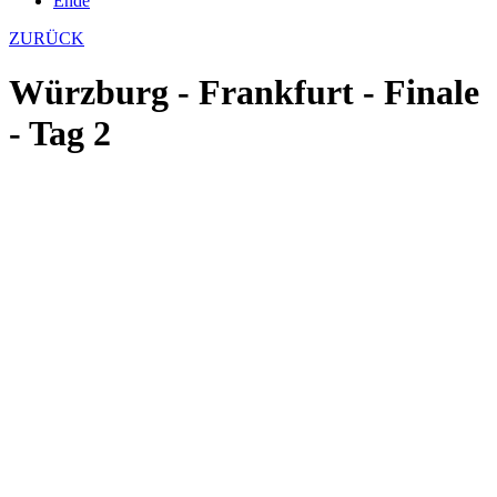
Ende
ZURÜCK
Würzburg - Frankfurt - Finale
- Tag 2