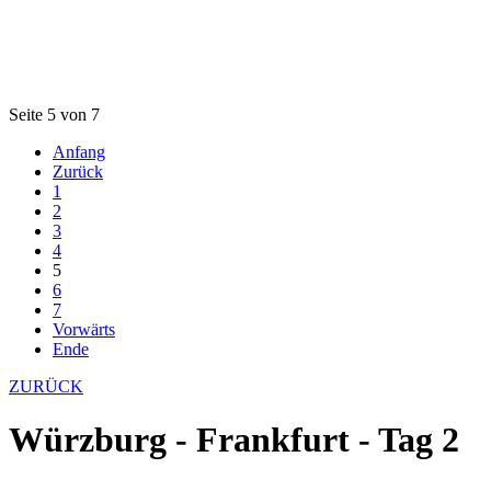
Seite 5 von 7
Anfang
Zurück
1
2
3
4
5
6
7
Vorwärts
Ende
ZURÜCK
Würzburg - Frankfurt - Tag 2