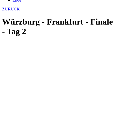
Ende
ZURÜCK
Würzburg - Frankfurt - Finale
- Tag 2