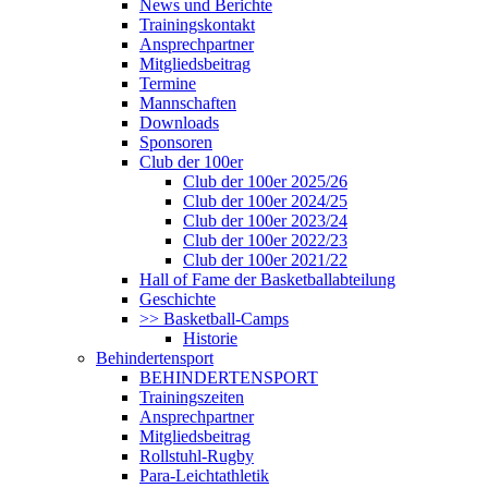
News und Berichte
Trainingskontakt
Ansprechpartner
Mitgliedsbeitrag
Termine
Mannschaften
Downloads
Sponsoren
Club der 100er
Club der 100er 2025/26
Club der 100er 2024/25
Club der 100er 2023/24
Club der 100er 2022/23
Club der 100er 2021/22
Hall of Fame der Basketballabteilung
Geschichte
>> Basketball-Camps
Historie
Behindertensport
BEHINDERTENSPORT
Trainingszeiten
Ansprechpartner
Mitgliedsbeitrag
Rollstuhl-Rugby
Para-Leichtathletik