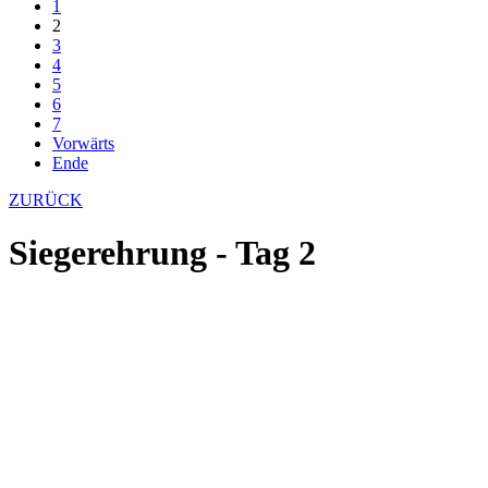
1
2
3
4
5
6
7
Vorwärts
Ende
ZURÜCK
Siegerehrung - Tag 2