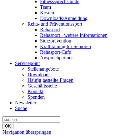
Fitnesssprechstunde
Team
Kosten
Downloads/Anmeldung
Reha- und Präventionssport
Rehasport
Rehasport - weitere Informationen
Sturzprävention
Krafttraining für Senioren
Rehasport-Café
Ansprechpartner
Servicepoint
Stellenangebote
Downloads
Häufig gestellte Fragen
Geschäftsstelle
Kontakt
Spenden
Newsletter
Suche
OK
Navigation überspringen