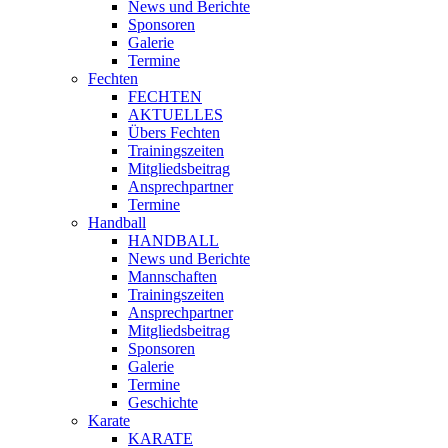
News und Berichte
Sponsoren
Galerie
Termine
Fechten
FECHTEN
AKTUELLES
Übers Fechten
Trainingszeiten
Mitgliedsbeitrag
Ansprechpartner
Termine
Handball
HANDBALL
News und Berichte
Mannschaften
Trainingszeiten
Ansprechpartner
Mitgliedsbeitrag
Sponsoren
Galerie
Termine
Geschichte
Karate
KARATE