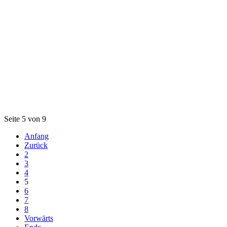
Seite 5 von 9
Anfang
Zurück
2
3
4
5
6
7
8
Vorwärts