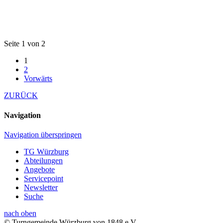
Seite 1 von 2
1
2
Vorwärts
ZURÜCK
Navigation
Navigation überspringen
TG Würzburg
Abteilungen
Angebote
Servicepoint
Newsletter
Suche
nach oben
© Turngemeinde Würzburg von 1848 e.V.