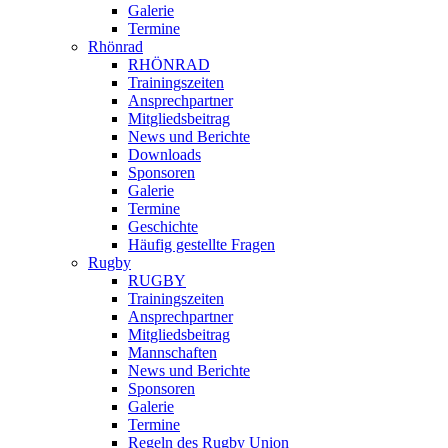
Galerie
Termine
Rhönrad
RHÖNRAD
Trainingszeiten
Ansprechpartner
Mitgliedsbeitrag
News und Berichte
Downloads
Sponsoren
Galerie
Termine
Geschichte
Häufig gestellte Fragen
Rugby
RUGBY
Trainingszeiten
Ansprechpartner
Mitgliedsbeitrag
Mannschaften
News und Berichte
Sponsoren
Galerie
Termine
Regeln des Rugby Union