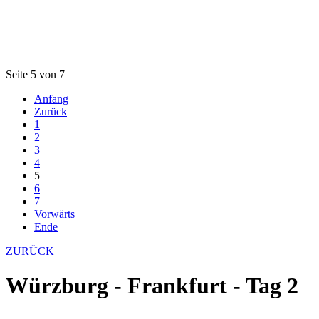
Seite 5 von 7
Anfang
Zurück
1
2
3
4
5
6
7
Vorwärts
Ende
ZURÜCK
Würzburg - Frankfurt - Tag 2