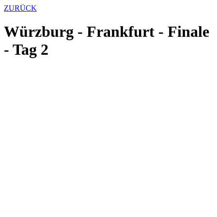
ZURÜCK
Würzburg - Frankfurt - Finale
- Tag 2