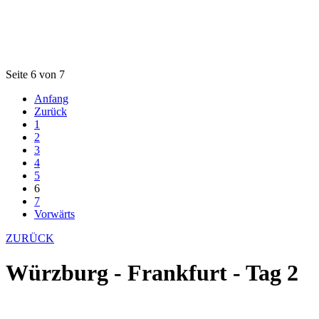
Seite 6 von 7
Anfang
Zurück
1
2
3
4
5
6
7
Vorwärts
ZURÜCK
Würzburg - Frankfurt - Tag 2