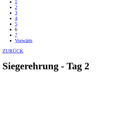
1
2
3
4
5
6
7
Vorwärts
ZURÜCK
Siegerehrung - Tag 2