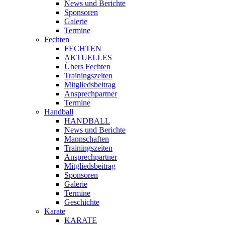
News und Berichte
Sponsoren
Galerie
Termine
Fechten
FECHTEN
AKTUELLES
Übers Fechten
Trainingszeiten
Mitgliedsbeitrag
Ansprechpartner
Termine
Handball
HANDBALL
News und Berichte
Mannschaften
Trainingszeiten
Ansprechpartner
Mitgliedsbeitrag
Sponsoren
Galerie
Termine
Geschichte
Karate
KARATE