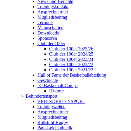
News und Berichte
Trainingskontakt
Ansprechpartner
Mitgliedsbeitrag
Termine
Mannschaften
Downloads
Sponsoren
Club der 100er
Club der 100er 2025/26
Club der 100er 2024/25
Club der 100er 2023/24
Club der 100er 2022/23
Club der 100er 2021/22
Hall of Fame der Basketballabteilung
Geschichte
>> Basketball-Camps
Historie
Behindertensport
BEHINDERTENSPORT
Trainingszeiten
Ansprechpartner
Mitgliedsbeitrag
Rollstuhl-Rugby
Para-Leichtathletik