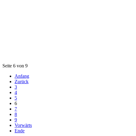
Seite 6 von 9
Anfang
Zurück
3
4
5
6
7
8
9
Vorwärts
Ende