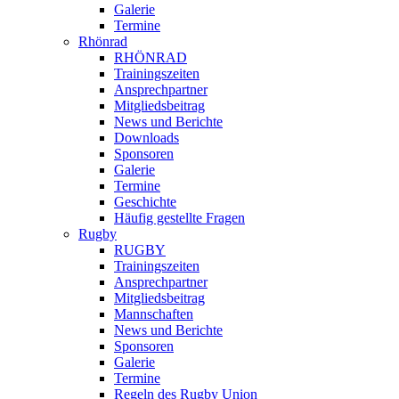
Galerie
Termine
Rhönrad
RHÖNRAD
Trainingszeiten
Ansprechpartner
Mitgliedsbeitrag
News und Berichte
Downloads
Sponsoren
Galerie
Termine
Geschichte
Häufig gestellte Fragen
Rugby
RUGBY
Trainingszeiten
Ansprechpartner
Mitgliedsbeitrag
Mannschaften
News und Berichte
Sponsoren
Galerie
Termine
Regeln des Rugby Union