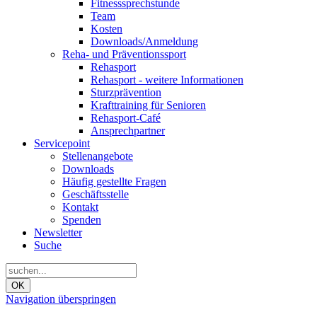
Fitnesssprechstunde
Team
Kosten
Downloads/Anmeldung
Reha- und Präventionssport
Rehasport
Rehasport - weitere Informationen
Sturzprävention
Krafttraining für Senioren
Rehasport-Café
Ansprechpartner
Servicepoint
Stellenangebote
Downloads
Häufig gestellte Fragen
Geschäftsstelle
Kontakt
Spenden
Newsletter
Suche
OK
Navigation überspringen