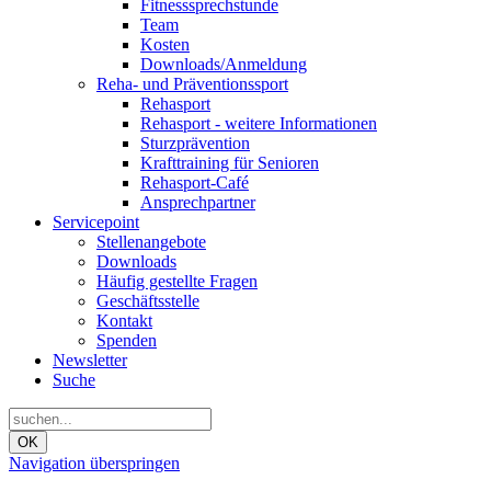
Fitnesssprechstunde
Team
Kosten
Downloads/Anmeldung
Reha- und Präventionssport
Rehasport
Rehasport - weitere Informationen
Sturzprävention
Krafttraining für Senioren
Rehasport-Café
Ansprechpartner
Servicepoint
Stellenangebote
Downloads
Häufig gestellte Fragen
Geschäftsstelle
Kontakt
Spenden
Newsletter
Suche
OK
Navigation überspringen