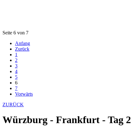
Seite 6 von 7
Anfang
Zurück
1
2
3
4
5
6
7
Vorwärts
ZURÜCK
Würzburg - Frankfurt - Tag 2