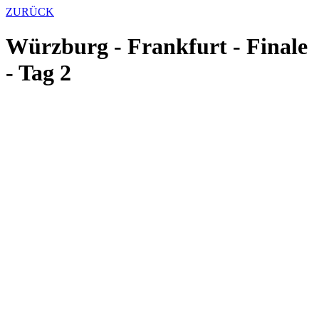
ZURÜCK
Würzburg - Frankfurt - Finale
- Tag 2