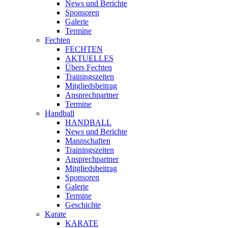
News und Berichte
Sponsoren
Galerie
Termine
Fechten
FECHTEN
AKTUELLES
Übers Fechten
Trainingszeiten
Mitgliedsbeitrag
Ansprechpartner
Termine
Handball
HANDBALL
News und Berichte
Mannschaften
Trainingszeiten
Ansprechpartner
Mitgliedsbeitrag
Sponsoren
Galerie
Termine
Geschichte
Karate
KARATE