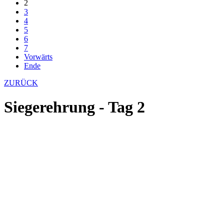
2
3
4
5
6
7
Vorwärts
Ende
ZURÜCK
Siegerehrung - Tag 2