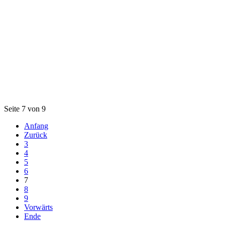
Seite 7 von 9
Anfang
Zurück
3
4
5
6
7
8
9
Vorwärts
Ende