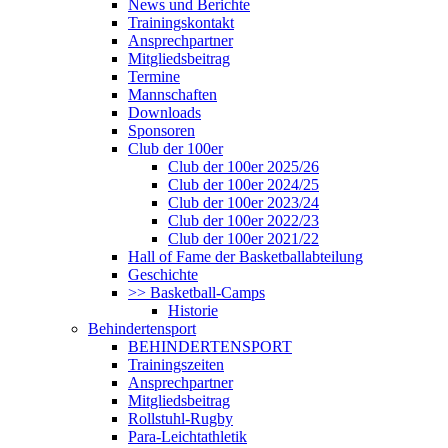
News und Berichte
Trainingskontakt
Ansprechpartner
Mitgliedsbeitrag
Termine
Mannschaften
Downloads
Sponsoren
Club der 100er
Club der 100er 2025/26
Club der 100er 2024/25
Club der 100er 2023/24
Club der 100er 2022/23
Club der 100er 2021/22
Hall of Fame der Basketballabteilung
Geschichte
>> Basketball-Camps
Historie
Behindertensport
BEHINDERTENSPORT
Trainingszeiten
Ansprechpartner
Mitgliedsbeitrag
Rollstuhl-Rugby
Para-Leichtathletik