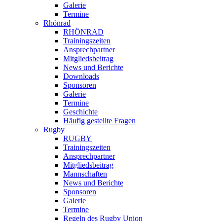
Galerie
Termine
Rhönrad
RHÖNRAD
Trainingszeiten
Ansprechpartner
Mitgliedsbeitrag
News und Berichte
Downloads
Sponsoren
Galerie
Termine
Geschichte
Häufig gestellte Fragen
Rugby
RUGBY
Trainingszeiten
Ansprechpartner
Mitgliedsbeitrag
Mannschaften
News und Berichte
Sponsoren
Galerie
Termine
Regeln des Rugby Union