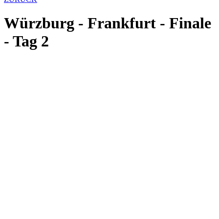
Würzburg - Frankfurt - Finale
- Tag 2