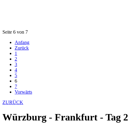
Seite 6 von 7
Anfang
Zurück
1
2
3
4
5
6
7
Vorwärts
ZURÜCK
Würzburg - Frankfurt - Tag 2