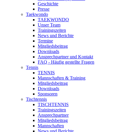
Geschichte
Presse
Taekwondo
TAEKWONDO
Unser Team
Trainingszeiten
News und Berichte
Termine
Mitgliedsbeitrag
Downloads
Ansprechpartner und Kontakt
FAQ - Häufig gestellte Fragen
Tennis
TENNIS
Mannschaften & Training
Mitgliedsbeitrag
Downloads
Sponsoren
Tischtennis
TISCHTENNIS
Trainingszeiten
Ansprechpartner
Mitgliedsbeitrag
Mannschaften
News und Berichte