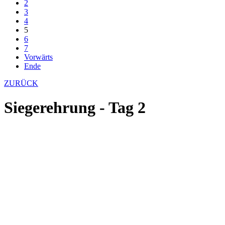
2
3
4
5
6
7
Vorwärts
Ende
ZURÜCK
Siegerehrung - Tag 2