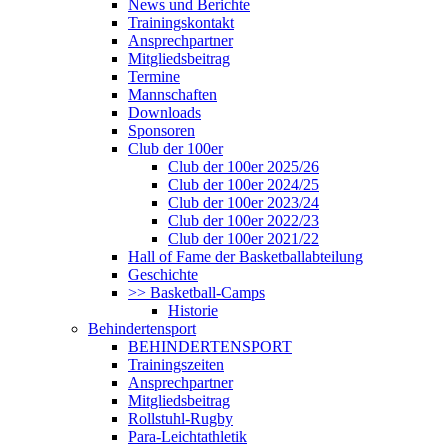
News und Berichte
Trainingskontakt
Ansprechpartner
Mitgliedsbeitrag
Termine
Mannschaften
Downloads
Sponsoren
Club der 100er
Club der 100er 2025/26
Club der 100er 2024/25
Club der 100er 2023/24
Club der 100er 2022/23
Club der 100er 2021/22
Hall of Fame der Basketballabteilung
Geschichte
>> Basketball-Camps
Historie
Behindertensport
BEHINDERTENSPORT
Trainingszeiten
Ansprechpartner
Mitgliedsbeitrag
Rollstuhl-Rugby
Para-Leichtathletik