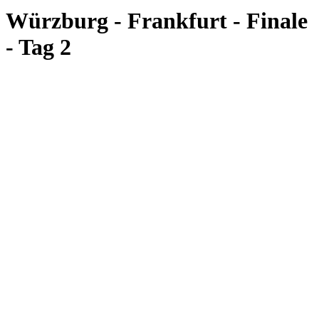
Würzburg - Frankfurt - Finale
- Tag 2