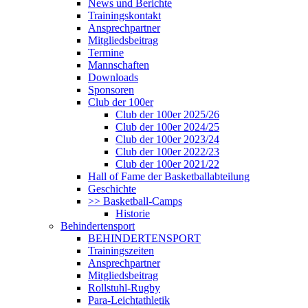
News und Berichte
Trainingskontakt
Ansprechpartner
Mitgliedsbeitrag
Termine
Mannschaften
Downloads
Sponsoren
Club der 100er
Club der 100er 2025/26
Club der 100er 2024/25
Club der 100er 2023/24
Club der 100er 2022/23
Club der 100er 2021/22
Hall of Fame der Basketballabteilung
Geschichte
>> Basketball-Camps
Historie
Behindertensport
BEHINDERTENSPORT
Trainingszeiten
Ansprechpartner
Mitgliedsbeitrag
Rollstuhl-Rugby
Para-Leichtathletik