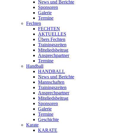
News und Berichte
Sponsoren
Galerie
Termine
Fechten
FECHTEN
AKTUELLES
Übers Fechten
Trainingszeiten
Mitgliedsbeitrag
Ansprechpartner
Termine
Handball
HANDBALL
News und Berichte
Mannschaften
Trainingszeiten
Ansprechpartner
Mitgliedsbeitrag
Sponsoren
Galerie
Termine
Geschichte
Karate
KARATE