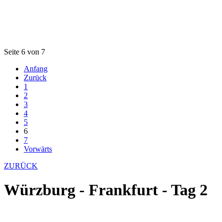
Seite 6 von 7
Anfang
Zurück
1
2
3
4
5
6
7
Vorwärts
ZURÜCK
Würzburg - Frankfurt - Tag 2