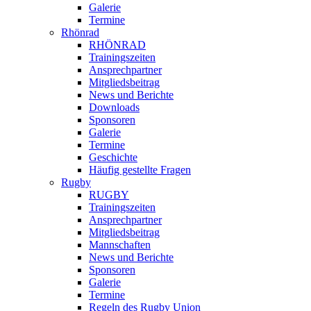
Galerie
Termine
Rhönrad
RHÖNRAD
Trainingszeiten
Ansprechpartner
Mitgliedsbeitrag
News und Berichte
Downloads
Sponsoren
Galerie
Termine
Geschichte
Häufig gestellte Fragen
Rugby
RUGBY
Trainingszeiten
Ansprechpartner
Mitgliedsbeitrag
Mannschaften
News und Berichte
Sponsoren
Galerie
Termine
Regeln des Rugby Union