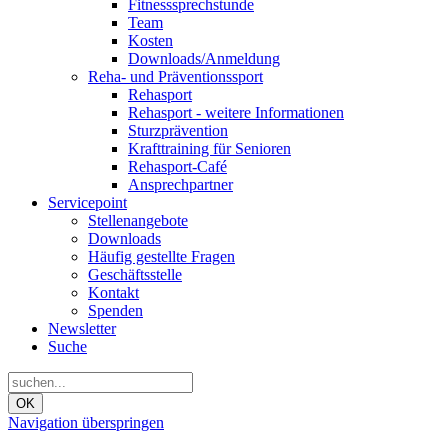
Fitnesssprechstunde
Team
Kosten
Downloads/Anmeldung
Reha- und Präventionssport
Rehasport
Rehasport - weitere Informationen
Sturzprävention
Krafttraining für Senioren
Rehasport-Café
Ansprechpartner
Servicepoint
Stellenangebote
Downloads
Häufig gestellte Fragen
Geschäftsstelle
Kontakt
Spenden
Newsletter
Suche
OK
Navigation überspringen