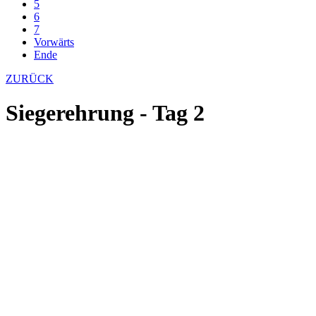
5
6
7
Vorwärts
Ende
ZURÜCK
Siegerehrung - Tag 2