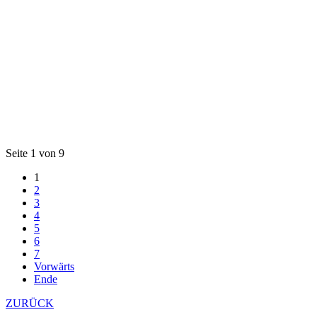
Seite 1 von 9
1
2
3
4
5
6
7
Vorwärts
Ende
ZURÜCK