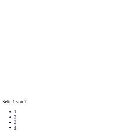
Seite 1 von 7
1
2
3
4