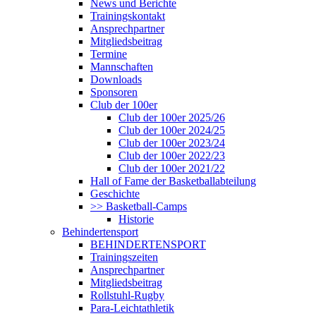
News und Berichte
Trainingskontakt
Ansprechpartner
Mitgliedsbeitrag
Termine
Mannschaften
Downloads
Sponsoren
Club der 100er
Club der 100er 2025/26
Club der 100er 2024/25
Club der 100er 2023/24
Club der 100er 2022/23
Club der 100er 2021/22
Hall of Fame der Basketballabteilung
Geschichte
>> Basketball-Camps
Historie
Behindertensport
BEHINDERTENSPORT
Trainingszeiten
Ansprechpartner
Mitgliedsbeitrag
Rollstuhl-Rugby
Para-Leichtathletik