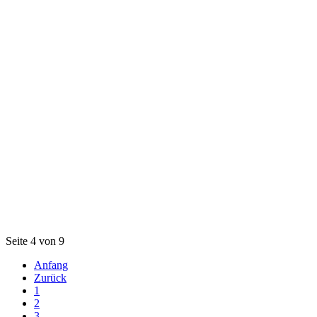
Seite 4 von 9
Anfang
Zurück
1
2
3