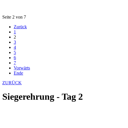
Seite 2 von 7
Zurück
1
2
3
4
5
6
7
Vorwärts
Ende
ZURÜCK
Siegerehrung - Tag 2