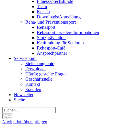
Fitnesssprechstunde
Team
Kosten
Downloads/Anmeldung
Reha- und Präventionssport
Rehasport
Rehasport - weitere Informationen
Sturzprävention
Krafttraining für Senioren
Rehasport-Café
Ansprechpartner
Servicepoint
Stellenangebote
Downloads
Häufig gestellte Fragen
Geschäftsstelle
Kontakt
Spenden
Newsletter
Suche
OK
Navigation überspringen