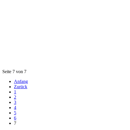
Seite 7 von 7
Anfang
Zurück
1
2
3
4
5
6
7