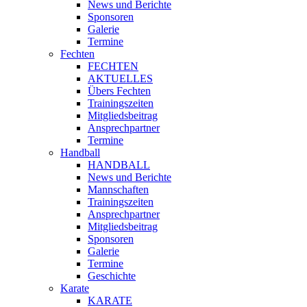
News und Berichte
Sponsoren
Galerie
Termine
Fechten
FECHTEN
AKTUELLES
Übers Fechten
Trainingszeiten
Mitgliedsbeitrag
Ansprechpartner
Termine
Handball
HANDBALL
News und Berichte
Mannschaften
Trainingszeiten
Ansprechpartner
Mitgliedsbeitrag
Sponsoren
Galerie
Termine
Geschichte
Karate
KARATE