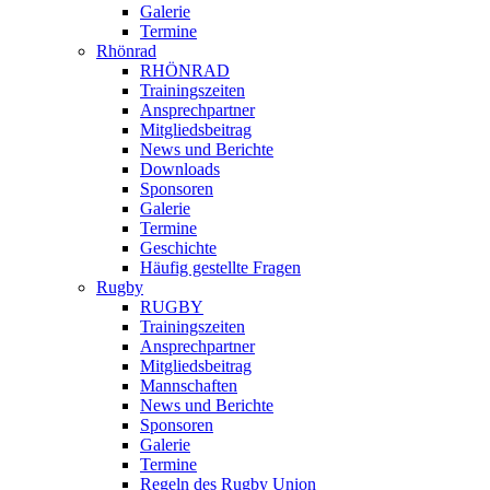
Galerie
Termine
Rhönrad
RHÖNRAD
Trainingszeiten
Ansprechpartner
Mitgliedsbeitrag
News und Berichte
Downloads
Sponsoren
Galerie
Termine
Geschichte
Häufig gestellte Fragen
Rugby
RUGBY
Trainingszeiten
Ansprechpartner
Mitgliedsbeitrag
Mannschaften
News und Berichte
Sponsoren
Galerie
Termine
Regeln des Rugby Union