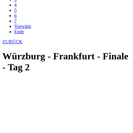
4
5
6
7
Vorwärts
Ende
ZURÜCK
Würzburg - Frankfurt - Finale
- Tag 2