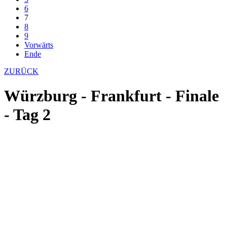
6
7
8
9
Vorwärts
Ende
ZURÜCK
Würzburg - Frankfurt - Finale
- Tag 2