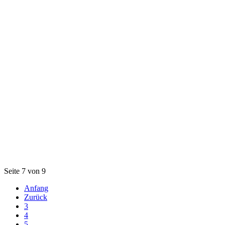
Seite 7 von 9
Anfang
Zurück
3
4
5