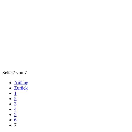
Seite 7 von 7
Anfang
Zurück
1
2
3
4
5
6
7