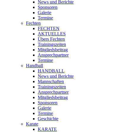
News und Berichte
Sponsoren
Galerie
Termine
Fechten
FECHTEN
AKTUELLES
Übers Fechten
Trainingszeiten
Mitgliedsbeitrag
Ansprechpartner
Termine
Handball
HANDBALL
News und Berichte
Mannschaften
Trainingszeiten
Ansprechpartner
Mitgliedsbeitrag
Sponsoren
Galerie
Termine
Geschichte
Karate
KARATE