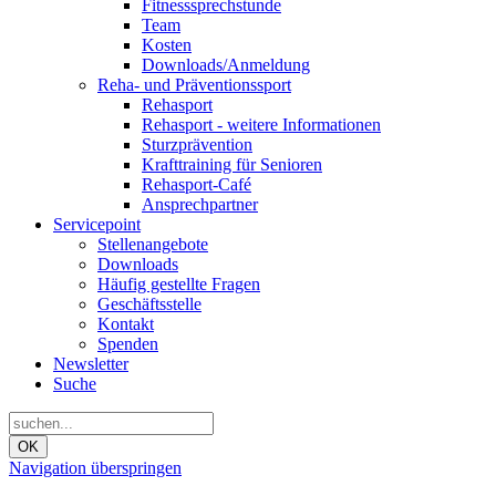
Fitnesssprechstunde
Team
Kosten
Downloads/Anmeldung
Reha- und Präventionssport
Rehasport
Rehasport - weitere Informationen
Sturzprävention
Krafttraining für Senioren
Rehasport-Café
Ansprechpartner
Servicepoint
Stellenangebote
Downloads
Häufig gestellte Fragen
Geschäftsstelle
Kontakt
Spenden
Newsletter
Suche
OK
Navigation überspringen