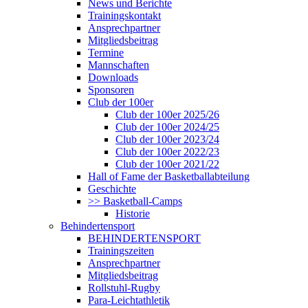
News und Berichte
Trainingskontakt
Ansprechpartner
Mitgliedsbeitrag
Termine
Mannschaften
Downloads
Sponsoren
Club der 100er
Club der 100er 2025/26
Club der 100er 2024/25
Club der 100er 2023/24
Club der 100er 2022/23
Club der 100er 2021/22
Hall of Fame der Basketballabteilung
Geschichte
>> Basketball-Camps
Historie
Behindertensport
BEHINDERTENSPORT
Trainingszeiten
Ansprechpartner
Mitgliedsbeitrag
Rollstuhl-Rugby
Para-Leichtathletik