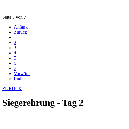
Seite 3 von 7
Anfang
Zurück
1
2
3
4
5
6
7
Vorwärts
Ende
ZURÜCK
Siegerehrung - Tag 2