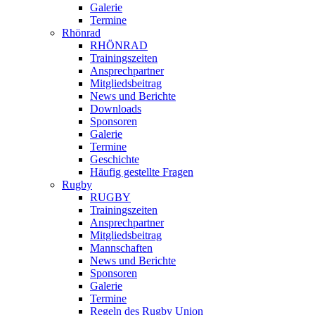
Galerie
Termine
Rhönrad
RHÖNRAD
Trainingszeiten
Ansprechpartner
Mitgliedsbeitrag
News und Berichte
Downloads
Sponsoren
Galerie
Termine
Geschichte
Häufig gestellte Fragen
Rugby
RUGBY
Trainingszeiten
Ansprechpartner
Mitgliedsbeitrag
Mannschaften
News und Berichte
Sponsoren
Galerie
Termine
Regeln des Rugby Union