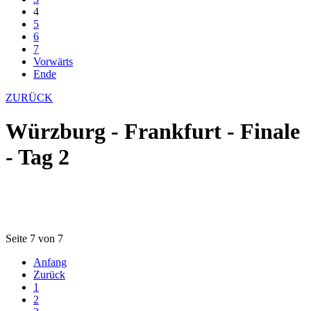
4
5
6
7
Vorwärts
Ende
ZURÜCK
Würzburg - Frankfurt - Finale
- Tag 2
Seite 7 von 7
Anfang
Zurück
1
2