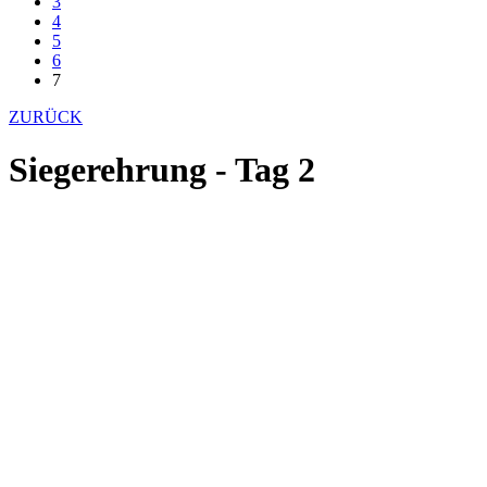
3
4
5
6
7
ZURÜCK
Siegerehrung - Tag 2