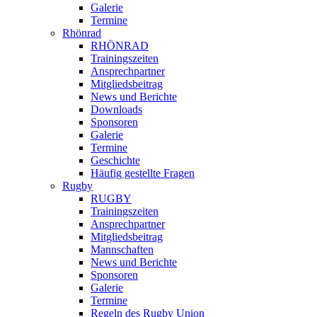
Galerie
Termine
Rhönrad
RHÖNRAD
Trainingszeiten
Ansprechpartner
Mitgliedsbeitrag
News und Berichte
Downloads
Sponsoren
Galerie
Termine
Geschichte
Häufig gestellte Fragen
Rugby
RUGBY
Trainingszeiten
Ansprechpartner
Mitgliedsbeitrag
Mannschaften
News und Berichte
Sponsoren
Galerie
Termine
Regeln des Rugby Union