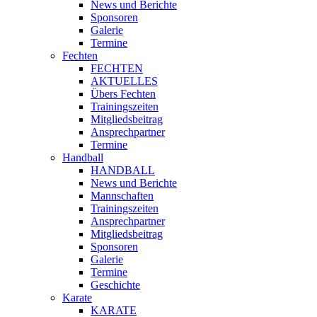
News und Berichte
Sponsoren
Galerie
Termine
Fechten
FECHTEN
AKTUELLES
Übers Fechten
Trainingszeiten
Mitgliedsbeitrag
Ansprechpartner
Termine
Handball
HANDBALL
News und Berichte
Mannschaften
Trainingszeiten
Ansprechpartner
Mitgliedsbeitrag
Sponsoren
Galerie
Termine
Geschichte
Karate
KARATE