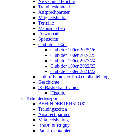
News und Berichte
Trainingskontakt
Ansprechpartner
Mitgliedsbeitrag
Termine
Mannschaften
Downloads
Sponsoren
Club der 100er
Club der 100er 2025/26
Club der 100er 2024/25
Club der 100er 2023/24
Club der 100er 2022/23
Club der 100er 2021/22
Hall of Fame der Basketballabteilung
Geschichte
>> Basketball-Camps
Historie
Behindertensport
BEHINDERTENSPORT
Trainingszeiten
Ansprechpartner
Mitgliedsbeitrag
Rollstuhl-Rugby
Para-Leichtathletik