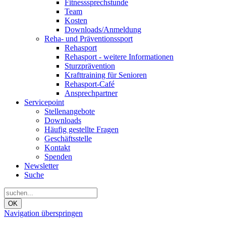
Fitnesssprechstunde
Team
Kosten
Downloads/Anmeldung
Reha- und Präventionssport
Rehasport
Rehasport - weitere Informationen
Sturzprävention
Krafttraining für Senioren
Rehasport-Café
Ansprechpartner
Servicepoint
Stellenangebote
Downloads
Häufig gestellte Fragen
Geschäftsstelle
Kontakt
Spenden
Newsletter
Suche
OK
Navigation überspringen