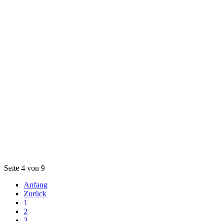
Seite 4 von 9
Anfang
Zurück
1
2
3