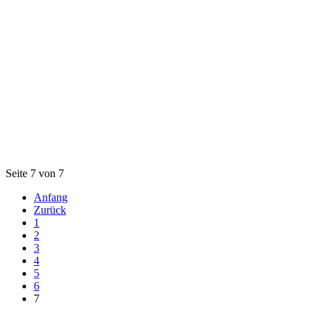
Seite 7 von 7
Anfang
Zurück
1
2
3
4
5
6
7